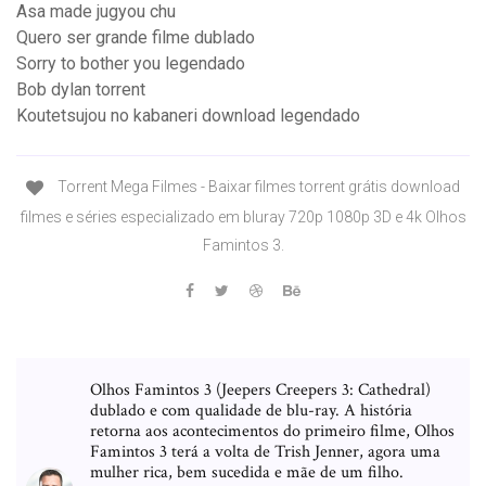
Asa made jugyou chu
Quero ser grande filme dublado
Sorry to bother you legendado
Bob dylan torrent
Koutetsujou no kabaneri download legendado
Torrent Mega Filmes - Baixar filmes torrent grátis download
filmes e séries especializado em bluray 720p 1080p 3D e 4k Olhos
Famintos 3.
Olhos Famintos 3 (Jeepers Creepers 3: Cathedral)
dublado e com qualidade de blu-ray. A história
retorna aos acontecimentos do primeiro filme, Olhos
Famintos 3 terá a volta de Trish Jenner, agora uma
mulher rica, bem sucedida e mãe de um filho.