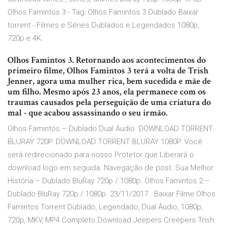
Olhos Famintos 3 - Tag: Olhos Famintos 3 Dublado Baixar
torrent - Filmes e Séries Dublados e Legendados 1080p,
720p e 4K.
Olhos Famintos 3. Retornando aos acontecimentos do
primeiro filme, Olhos Famintos 3 terá a volta de Trish
Jenner, agora uma mulher rica, bem sucedida e mãe de
um filho. Mesmo após 23 anos, ela permanece com os
traumas causados pela perseguição de uma criatura do
mal - que acabou assassinando o seu irmão.
Olhos Famintos – Dublado Dual Áudio. DOWNLOAD TORRENT
BLURAY 720P. DOWNLOAD TORRENT BLURAY 1080P. Você
será redirecionado para nosso Protetor que Liberará o
download logo em seguida. Navegação de post. Sua Melhor
História – Dublado BluRay 720p / 1080p. Olhos Famintos 2 –
Dublado BluRay 720p / 1080p. 23/11/2017 · Baixar Filme Olhos
Famintos Torrent Dublado, Legendado, Dual Áudio, 1080p,
720p, MKV, MP4 Completo Download Jeepers Creepers Trish