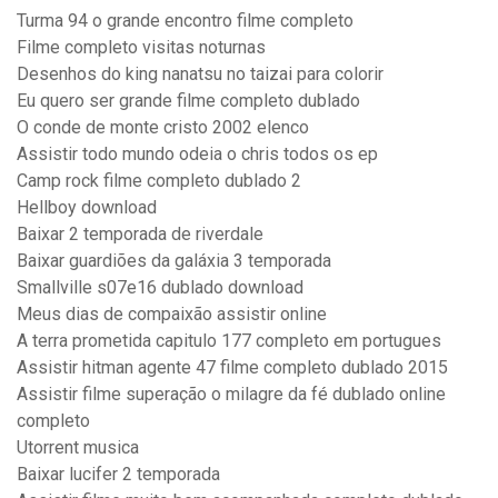
Turma 94 o grande encontro filme completo
Filme completo visitas noturnas
Desenhos do king nanatsu no taizai para colorir
Eu quero ser grande filme completo dublado
O conde de monte cristo 2002 elenco
Assistir todo mundo odeia o chris todos os ep
Camp rock filme completo dublado 2
Hellboy download
Baixar 2 temporada de riverdale
Baixar guardiões da galáxia 3 temporada
Smallville s07e16 dublado download
Meus dias de compaixão assistir online
A terra prometida capitulo 177 completo em portugues
Assistir hitman agente 47 filme completo dublado 2015
Assistir filme superação o milagre da fé dublado online
completo
Utorrent musica
Baixar lucifer 2 temporada