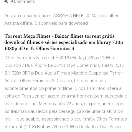
9 Comments
Assista o quanto quiser. ASSINE A NETFLIX. Mais detalhes.
Assista offline. Disponíveis para download.
Torrent Mega Filmes - Baixar filmes torrent grátis
download filmes e séries especializado em bluray 720p
1080p 3D e 4k Olhos Famintos 3
Olhos Famintos 3 Torrent – 2018 (BluRay) 720p e 1080p
Dublado / Dual Áudio 18/07/2018 24 Comentrios 1080p 2017
5.1 720p BRRip Dual Áudio Filmes Mistério Suspense Terror
Assistir Olhos Famintos 3 Dublado, Retornando aos
acontecimentos do primeiro filme, Olhos Famintos 3 terá a
volta de Trish Jenner, agora uma mulher rica, bem sucedida e
mãe de um filho. Mesmo após 23 anos, ela permanece com
os traumas causados pela perseguição de uma criatura do
mal – que acabou assassinando o seu irmão. Olhos Famintos
3 Torrent (2018) BluRay 720p e 1080p Dublado / Dual Áudio