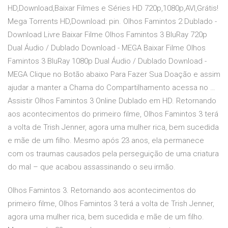
HD,Download,Baixar Filmes e Séries HD 720p,1080p,AVI,Grátis!
Mega Torrents HD,Download: pin. Olhos Famintos 2 Dublado -
Download Livre Baixar Filme Olhos Famintos 3 BluRay 720p
Dual Áudio / Dublado Download - MEGA Baixar Filme Olhos
Famintos 3 BluRay 1080p Dual Áudio / Dublado Download -
MEGA Clique no Botão abaixo Para Fazer Sua Doação e assim
ajudar a manter a Chama do Compartilhamento acessa no …
Assistir Olhos Famintos 3 Online Dublado em HD. Retornando
aos acontecimentos do primeiro filme, Olhos Famintos 3 terá
a volta de Trish Jenner, agora uma mulher rica, bem sucedida
e mãe de um filho. Mesmo após 23 anos, ela permanece
com os traumas causados pela perseguição de uma criatura
do mal – que acabou assassinando o seu irmão.
Olhos Famintos 3. Retornando aos acontecimentos do
primeiro filme, Olhos Famintos 3 terá a volta de Trish Jenner,
agora uma mulher rica, bem sucedida e mãe de um filho.