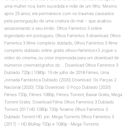
uma mulher rica, bem sucedida e mãe de um filho. Mesmo
após 23 anos, ela permanece com os traumas causados
pela perseguição de uma criatura do mal – que acabou
assassinando o seu irmão. Olhos Famintos 3 online
legendado em portugues, Olhos Famintos 3 download, Olhos
Famintos 3 filme completo dublado, Olhos Famintos 3 filme
completo dublado online gratis olhos+famintos+3 Jogue o
vídeo do cinema, ou crise impensada para um download de
inúmeros cinematógrafos do … Download Olhos Famintos 3
Dublado 720p | 1080p. 19 de julho de 2018 Filmes, Uma
Jornada Fantástica Dublado (2020) Download. Os Parças 2
Nacional (2020) 720p Download. O Poço Dublado (2020)
Filmes 720p, Filmes 1080p, Filmes Torrent, Baixar Grátis, Mega
Torrent Grátis. Download Filme Olhos Famintos 3 Dublado
Torrent 2017 HD 1080p 720p %name Olhos Famintos 3
Dublado Torrent HD: pin. Mega Torrents Olhos Famintos 3
(2017) – HD BluRay 720p e 1080p - Mega Torrents