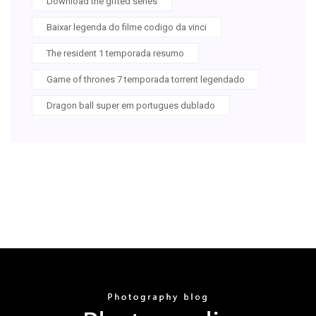
Download the gifted series
Baixar legenda do filme codigo da vinci
The resident 1 temporada resumo
Game of thrones 7 temporada torrent legendado
Dragon ball super em portugues dublado