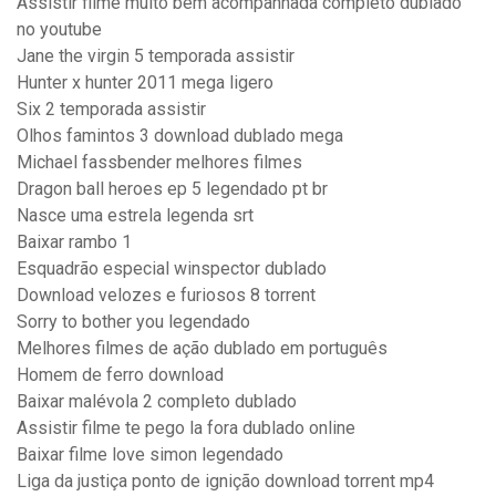
Assistir filme muito bem acompanhada completo dublado
no youtube
Jane the virgin 5 temporada assistir
Hunter x hunter 2011 mega ligero
Six 2 temporada assistir
Olhos famintos 3 download dublado mega
Michael fassbender melhores filmes
Dragon ball heroes ep 5 legendado pt br
Nasce uma estrela legenda srt
Baixar rambo 1
Esquadrão especial winspector dublado
Download velozes e furiosos 8 torrent
Sorry to bother you legendado
Melhores filmes de ação dublado em português
Homem de ferro download
Baixar malévola 2 completo dublado
Assistir filme te pego la fora dublado online
Baixar filme love simon legendado
Liga da justiça ponto de ignição download torrent mp4