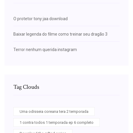
O protetor tony jaa download
Baixar legenda do filme como treinar seu dragão 3
Terror nenhum querida instagram
Tag Clouds
Uma odisseia coreana tera 2 temporada
1 contra todos 1 temporada ep 6 completo