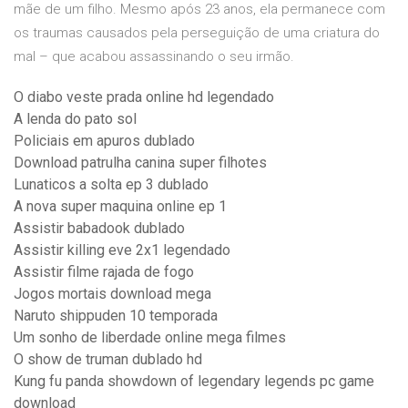
mãe de um filho. Mesmo após 23 anos, ela permanece com
os traumas causados pela perseguição de uma criatura do
mal – que acabou assassinando o seu irmão.
O diabo veste prada online hd legendado
A lenda do pato sol
Policiais em apuros dublado
Download patrulha canina super filhotes
Lunaticos a solta ep 3 dublado
A nova super maquina online ep 1
Assistir babadook dublado
Assistir killing eve 2x1 legendado
Assistir filme rajada de fogo
Jogos mortais download mega
Naruto shippuden 10 temporada
Um sonho de liberdade online mega filmes
O show de truman dublado hd
Kung fu panda showdown of legendary legends pc game
download