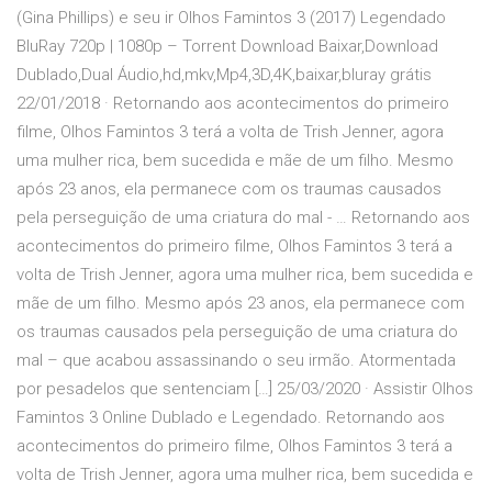
(Gina Phillips) e seu ir Olhos Famintos 3 (2017) Legendado
BluRay 720p | 1080p – Torrent Download Baixar,Download
Dublado,Dual Áudio,hd,mkv,Mp4,3D,4K,baixar,bluray grátis
22/01/2018 · Retornando aos acontecimentos do primeiro
filme, Olhos Famintos 3 terá a volta de Trish Jenner, agora
uma mulher rica, bem sucedida e mãe de um filho. Mesmo
após 23 anos, ela permanece com os traumas causados
pela perseguição de uma criatura do mal - … Retornando aos
acontecimentos do primeiro filme, Olhos Famintos 3 terá a
volta de Trish Jenner, agora uma mulher rica, bem sucedida e
mãe de um filho. Mesmo após 23 anos, ela permanece com
os traumas causados pela perseguição de uma criatura do
mal – que acabou assassinando o seu irmão. Atormentada
por pesadelos que sentenciam […] 25/03/2020 · Assistir Olhos
Famintos 3 Online Dublado e Legendado. Retornando aos
acontecimentos do primeiro filme, Olhos Famintos 3 terá a
volta de Trish Jenner, agora uma mulher rica, bem sucedida e