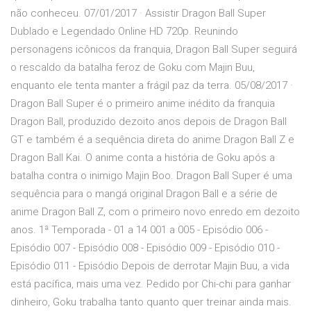
não conheceu. 07/01/2017 · Assistir Dragon Ball Super
Dublado e Legendado Online HD 720p. Reunindo
personagens icônicos da franquia, Dragon Ball Super seguirá
o rescaldo da batalha feroz de Goku com Majin Buu,
enquanto ele tenta manter a frágil paz da terra. 05/08/2017 ·
Dragon Ball Super é o primeiro anime inédito da franquia
Dragon Ball, produzido dezoito anos depois de Dragon Ball
GT e também é a sequência direta do anime Dragon Ball Z e
Dragon Ball Kai. O anime conta a história de Goku após a
batalha contra o inimigo Majin Boo. Dragon Ball Super é uma
sequência para o mangá original Dragon Ball e a série de
anime Dragon Ball Z, com o primeiro novo enredo em dezoito
anos. 1ª Temporada - 01 a 14 001 a 005 - Episódio 006 -
Episódio 007 - Episódio 008 - Episódio 009 - Episódio 010 -
Episódio 011 - Episódio Depois de derrotar Majin Buu, a vida
está pacífica, mais uma vez. Pedido por Chi-chi para ganhar
dinheiro, Goku trabalha tanto quanto quer treinar ainda mais.