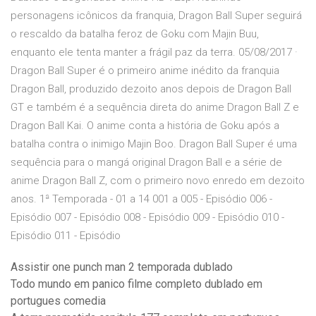
personagens icônicos da franquia, Dragon Ball Super seguirá
o rescaldo da batalha feroz de Goku com Majin Buu,
enquanto ele tenta manter a frágil paz da terra. 05/08/2017 ·
Dragon Ball Super é o primeiro anime inédito da franquia
Dragon Ball, produzido dezoito anos depois de Dragon Ball
GT e também é a sequência direta do anime Dragon Ball Z e
Dragon Ball Kai. O anime conta a história de Goku após a
batalha contra o inimigo Majin Boo. Dragon Ball Super é uma
sequência para o mangá original Dragon Ball e a série de
anime Dragon Ball Z, com o primeiro novo enredo em dezoito
anos. 1ª Temporada - 01 a 14 001 a 005 - Episódio 006 -
Episódio 007 - Episódio 008 - Episódio 009 - Episódio 010 -
Episódio 011 - Episódio
Assistir one punch man 2 temporada dublado
Todo mundo em panico filme completo dublado em
portugues comedia