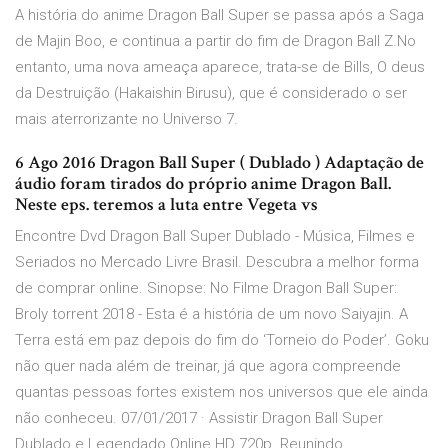
A história do anime Dragon Ball Super se passa após a Saga
de Majin Boo, e continua a partir do fim de Dragon Ball Z.No
entanto, uma nova ameaça aparece, trata-se de Bills, O deus
da Destruição (Hakaishin Birusu), que é considerado o ser
mais aterrorizante no Universo 7.
6 Ago 2016 Dragon Ball Super ( Dublado ) Adaptação de
áudio foram tirados do próprio anime Dragon Ball.
Neste eps. teremos a luta entre Vegeta vs
Encontre Dvd Dragon Ball Super Dublado - Música, Filmes e
Seriados no Mercado Livre Brasil. Descubra a melhor forma
de comprar online. Sinopse: No Filme Dragon Ball Super:
Broly torrent 2018 - Esta é a história de um novo Saiyajin. A
Terra está em paz depois do fim do ‘Torneio do Poder’. Goku
não quer nada além de treinar, já que agora compreende
quantas pessoas fortes existem nos universos que ele ainda
não conheceu. 07/01/2017 · Assistir Dragon Ball Super
Dublado e Legendado Online HD 720p. Reunindo