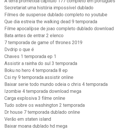
A terra prometida capitulo 177 completo em portugues
Secretariat uma história impossível dublado
Filmes de suspense dublado completo no youtube
Que dia estreia the walking dead 9 temporada
Filme apocalípse de joao completo dublado download
Bata antes de entrar 2 elenco
7 temporada de game of thrones 2019
Dvdrip o que é
Chaves 1 temporada ep 1
Assistir a rainha do sul 3 temporada
Boku no hero 4 temporada 8 ep
Csi ny 9 temporada assistir online
Baixar serie todo mundo odeia o chris 4 temporada
Izombie 4 temporada download mega
Carga explosiva 3 filme online
Tudo sobre os washington 2 temporada
Dr house 7 temporada dublado online
Verão em staten island
Baixar moana dublado hd mega