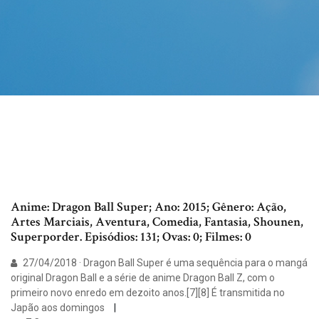
Anime: Dragon Ball Super; Ano: 2015; Gênero: Ação,
Artes Marciais, Aventura, Comedia, Fantasia, Shounen,
Superporder. Episódios: 131; Ovas: 0; Filmes: 0
27/04/2018 · Dragon Ball Super é uma sequência para o mangá
original Dragon Ball e a série de anime Dragon Ball Z, com o
primeiro novo enredo em dezoito anos.[7][8] É transmitida no
Japão aos domingos