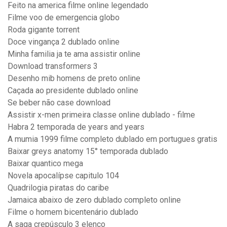
Feito na america filme online legendado
Filme voo de emergencia globo
Roda gigante torrent
Doce vingança 2 dublado online
Minha familia ja te ama assistir online
Download transformers 3
Desenho mib homens de preto online
Caçada ao presidente dublado online
Se beber não case download
Assistir x-men primeira classe online dublado - filme
Habra 2 temporada de years and years
A mumia 1999 filme completo dublado em portugues gratis
Baixar greys anatomy 15° temporada dublado
Baixar quantico mega
Novela apocalípse capitulo 104
Quadrilogia piratas do caribe
Jamaica abaixo de zero dublado completo online
Filme o homem bicentenário dublado
A saga crepúsculo 3 elenco