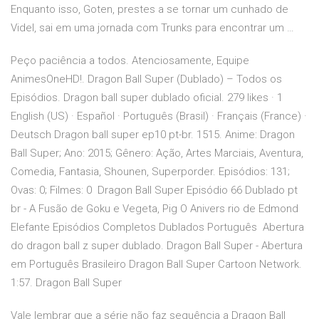
Enquanto isso, Goten, prestes a se tornar um cunhado de
Videl, sai em uma jornada com Trunks para encontrar um …
Peço paciência a todos. Atenciosamente, Equipe
AnimesOneHD!. Dragon Ball Super (Dublado) – Todos os
Episódios. Dragon ball super dublado oficial. 279 likes · 1
English (US) · Español · Português (Brasil) · Français (France) ·
Deutsch Dragon ball super ep10 pt-br. 1515. Anime: Dragon
Ball Super; Ano: 2015; Gênero: Ação, Artes Marciais, Aventura,
Comedia, Fantasia, Shounen, Superporder. Episódios: 131;
Ovas: 0; Filmes: 0 Dragon Ball Super Episódio 66 Dublado pt
br - A Fusão de Goku e Vegeta, Pig O Anivers rio de Edmond
Elefante Episódios Completos Dublados Português Abertura
do dragon ball z super dublado. Dragon Ball Super - Abertura
em Português Brasileiro Dragon Ball Super Cartoon Network.
1:57. Dragon Ball Super
Vale lembrar que a série não faz sequência a Dragon Ball