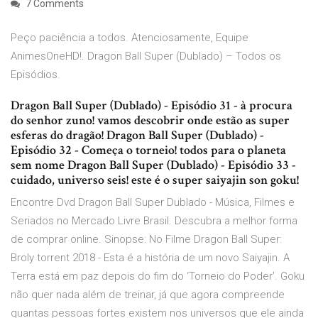
7 Comments
Peço paciência a todos. Atenciosamente, Equipe
AnimesOneHD!. Dragon Ball Super (Dublado) – Todos os
Episódios.
Dragon Ball Super (Dublado) - Episódio 31 - à procura
do senhor zuno! vamos descobrir onde estão as super
esferas do dragão! Dragon Ball Super (Dublado) -
Episódio 32 - Começa o torneio! todos para o planeta
sem nome Dragon Ball Super (Dublado) - Episódio 33 -
cuidado, universo seis! este é o super saiyajin son goku!
Encontre Dvd Dragon Ball Super Dublado - Música, Filmes e
Seriados no Mercado Livre Brasil. Descubra a melhor forma
de comprar online. Sinopse: No Filme Dragon Ball Super:
Broly torrent 2018 - Esta é a história de um novo Saiyajin. A
Terra está em paz depois do fim do ‘Torneio do Poder’. Goku
não quer nada além de treinar, já que agora compreende
quantas pessoas fortes existem nos universos que ele ainda