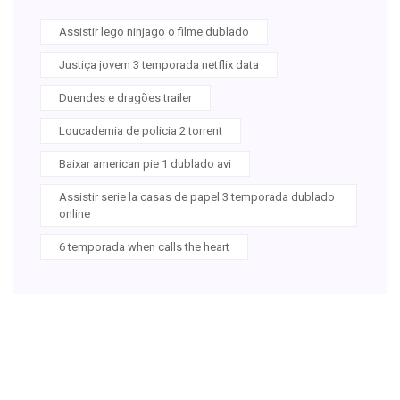
Assistir lego ninjago o filme dublado
Justiça jovem 3 temporada netflix data
Duendes e dragões trailer
Loucademia de policia 2 torrent
Baixar american pie 1 dublado avi
Assistir serie la casas de papel 3 temporada dublado
online
6 temporada when calls the heart