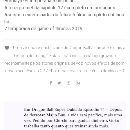
Brooklyn 99 temporada 5 online hd
A terra prometida capitulo 177 completo em portugues
Assistir o exterminador do futuro 6 filme completo dublado
hd
7 temporada de game of thrones 2019
Uma versão remasterizada de Dragon Ball Z que adere mais a
história do mangá. Esta versão inclui o diálogo gravado
recentemente pelos atores originais de voz, novos efeitos de som,
novas seqüências OP / ED, e uma nova transferência de vídeo HD.
Em Dragon Ball Super Dublado Episodio 74 – Depois
de derrotar Majin Buu, a vida está pacífica, mais uma
vez. Pedido por Chi-chi para ganhar dinheiro, Goku
trabalha tanto quanto quer treinar ainda mais.