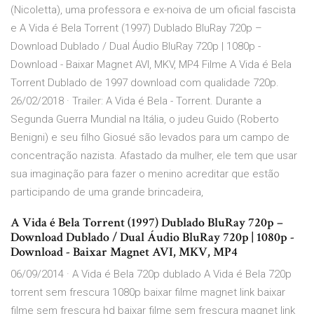
(Nicoletta), uma professora e ex-noiva de um oficial fascista
e A Vida é Bela Torrent (1997) Dublado BluRay 720p –
Download Dublado / Dual Áudio BluRay 720p | 1080p -
Download - Baixar Magnet AVI, MKV, MP4 Filme A Vida é Bela
Torrent Dublado de 1997 download com qualidade 720p.
26/02/2018 · Trailer: A Vida é Bela - Torrent. Durante a
Segunda Guerra Mundial na Itália, o judeu Guido (Roberto
Benigni) e seu filho Giosué são levados para um campo de
concentração nazista. Afastado da mulher, ele tem que usar
sua imaginação para fazer o menino acreditar que estão
participando de uma grande brincadeira,
A Vida é Bela Torrent (1997) Dublado BluRay 720p –
Download Dublado / Dual Áudio BluRay 720p | 1080p -
Download - Baixar Magnet AVI, MKV, MP4
06/09/2014 · A Vida é Bela 720p dublado A Vida é Bela 720p
torrent sem frescura 1080p baixar filme magnet link baixar
filme sem frescura hd baixar filme sem frescura magnet link