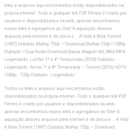
links e arquivos aqui encontrados estão disponibilizados na
própria internet. Todo e qualquer link P2P Filmes é criado por
usuários e disponibilizados na web, apenas encontramos
esses links e agregamos ao Site! A aquisição desses
arquivos pela internet é de única e … A Vida é Bela Torrent
(1997) Dublado BluRay 720p – Download BluRay 720p | 1080p
Dublado / Dual Áudio Download Baixar Magnet AVI, MKV, MP4,
Legendado. Lucifer 1ª á 4ª Temporada (2018) Dublado -
Legendado. Arrow 1ª á 8ª Temporada – Torrent (2016) HDTV -
1080p - 720p Dublado - Legendado.
Todos os links e arquivos aqui encontrados estão
disponibilizados na própria internet. Todo e qualquer link P2P
Filmes é criado por usuários e disponibilizados na web,
apenas encontramos esses links e agregamos ao Site! A
aquisição desses arquivos pela internet é de única e … A Vida
é Bela Torrent (1997) Dublado BluRay 720p – Download