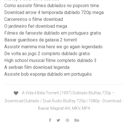
Como assistir filmes dublados no popcorn time
Download arrow 4 temporada dublado 720p mega
Carcereiros o filme download
O jardineiro fiel download mega
Filmes de faroeste dublado em portugues gratis
Baixar guardioes da galaxia 2 torrent
Assistir mamma mia here we go again legendado
De volta ao jogo 2 completo dublado gratis
High school musical filme completo dublado 3
A serbian film download legenda
Assistir bob esponja dublado em português
A Vida é Bela Torrent (1997) Dublado BluRay 720p –
Download Dublado / Dual Áudio BluRay 720p | 1080p - Download -
Baixar Magnet AVI, MKV, MP4