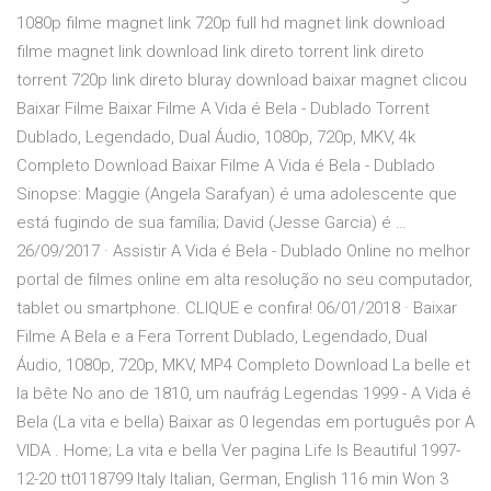
1080p filme magnet link 720p full hd magnet link download
filme magnet link download link direto torrent link direto
torrent 720p link direto bluray download baixar magnet clicou
Baixar Filme Baixar Filme A Vida é Bela - Dublado Torrent
Dublado, Legendado, Dual Áudio, 1080p, 720p, MKV, 4k
Completo Download Baixar Filme A Vida é Bela - Dublado
Sinopse: Maggie (Angela Sarafyan) é uma adolescente que
está fugindo de sua família; David (Jesse Garcia) é …
26/09/2017 · Assistir A Vida é Bela - Dublado Online no melhor
portal de filmes online em alta resolução no seu computador,
tablet ou smartphone. CLIQUE e confira! 06/01/2018 · Baixar
Filme A Bela e a Fera Torrent Dublado, Legendado, Dual
Áudio, 1080p, 720p, MKV, MP4 Completo Download La belle et
la bête No ano de 1810, um naufrág Legendas 1999 - A Vida é
Bela (La vita e bella) Baixar as 0 legendas em português por A
VIDA . Home; La vita e bella Ver pagina Life Is Beautiful 1997-
12-20 tt0118799 Italy Italian, German, English 116 min Won 3