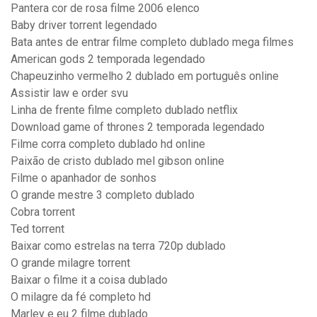
Pantera cor de rosa filme 2006 elenco
Baby driver torrent legendado
Bata antes de entrar filme completo dublado mega filmes
American gods 2 temporada legendado
Chapeuzinho vermelho 2 dublado em português online
Assistir law e order svu
Linha de frente filme completo dublado netflix
Download game of thrones 2 temporada legendado
Filme corra completo dublado hd online
Paixão de cristo dublado mel gibson online
Filme o apanhador de sonhos
O grande mestre 3 completo dublado
Cobra torrent
Ted torrent
Baixar como estrelas na terra 720p dublado
O grande milagre torrent
Baixar o filme it a coisa dublado
O milagre da fé completo hd
Marley e eu 2 filme dublado