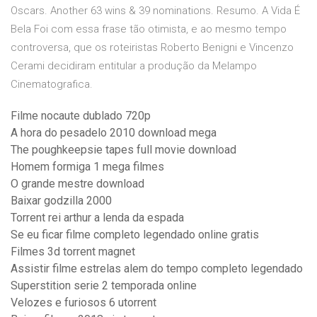
Oscars. Another 63 wins & 39 nominations. Resumo. A Vida É
Bela Foi com essa frase tão otimista, e ao mesmo tempo
controversa, que os roteiristas Roberto Benigni e Vincenzo
Cerami decidiram entitular a produção da Melampo
Cinematografica.
Filme nocaute dublado 720p
A hora do pesadelo 2010 download mega
The poughkeepsie tapes full movie download
Homem formiga 1 mega filmes
O grande mestre download
Baixar godzilla 2000
Torrent rei arthur a lenda da espada
Se eu ficar filme completo legendado online gratis
Filmes 3d torrent magnet
Assistir filme estrelas alem do tempo completo legendado
Superstition serie 2 temporada online
Velozes e furiosos 6 utorrent