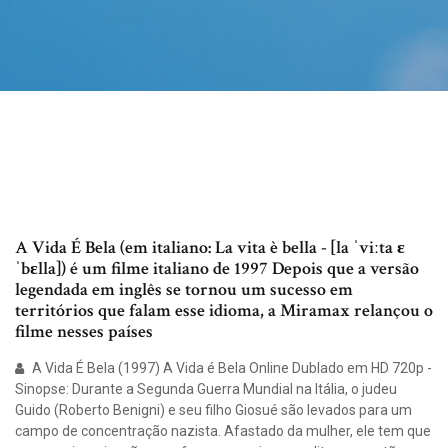
A Vida É Bela (em italiano: La vita è bella - [la ˈviːta ɛ
ˈbɛlla]) é um filme italiano de 1997 Depois que a versão
legendada em inglês se tornou um sucesso em
territórios que falam esse idioma, a Miramax relançou o
filme nesses países
A Vida É Bela (1997) A Vida é Bela Online Dublado em HD 720p -
Sinopse: Durante a Segunda Guerra Mundial na Itália, o judeu
Guido (Roberto Benigni) e seu filho Giosué são levados para um
campo de concentração nazista. Afastado da mulher, ele tem que