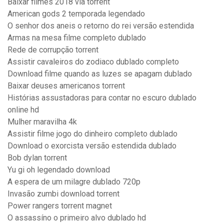
Baixar filmes 2018 via torrent
American gods 2 temporada legendado
O senhor dos aneis o retorno do rei versão estendida
Armas na mesa filme completo dublado
Rede de corrupção torrent
Assistir cavaleiros do zodiaco dublado completo
Download filme quando as luzes se apagam dublado
Baixar deuses americanos torrent
Histórias assustadoras para contar no escuro dublado
online hd
Mulher maravilha 4k
Assistir filme jogo do dinheiro completo dublado
Download o exorcista versão estendida dublado
Bob dylan torrent
Yu gi oh legendado download
A espera de um milagre dublado 720p
Invasão zumbi download torrent
Power rangers torrent magnet
O assassíno o primeiro alvo dublado hd