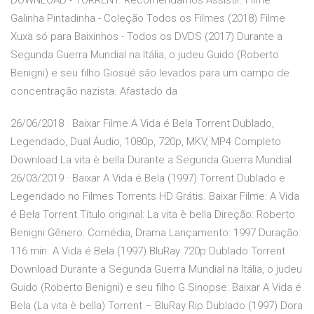
DOWNLOAD - TORRENT. Recomendamos Assistir. Filme
Galinha Pintadinha - Coleção Todos os Filmes (2018) Filme
Xuxa só para Baixinhos - Todos os DVDS (2017) Durante a
Segunda Guerra Mundial na Itália, o judeu Guido (Roberto
Benigni) e seu filho Giosué são levados para um campo de
concentração nazista. Afastado da
26/06/2018 · Baixar Filme A Vida é Bela Torrent Dublado,
Legendado, Dual Áudio, 1080p, 720p, MKV, MP4 Completo
Download La vita è bella Durante a Segunda Guerra Mundial
26/03/2019 · Baixar A Vida é Bela (1997) Torrent Dublado e
Legendado no Filmes Torrents HD Grátis. Baixar Filme: A Vida
é Bela Torrent Título original: La vita è bella Direção: Roberto
Benigni Gênero: Comédia, Drama Lançamento: 1997 Duração:
116 min. A Vida é Bela (1997) BluRay 720p Dublado Torrent
Download Durante a Segunda Guerra Mundial na Itália, o judeu
Guido (Roberto Benigni) e seu filho G Sinopse: Baixar A Vida é
Bela (La vita è bella) Torrent – BluRay Rip Dublado (1997) Dora