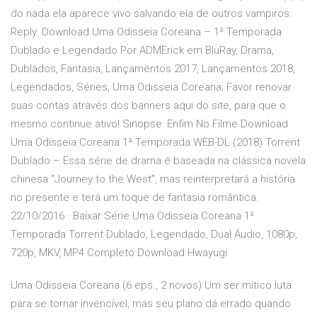
do nada ela aparece vivo salvando ela de outros vampiros.
Reply. Download Uma Odisseia Coreana – 1ª Temporada
Dublado e Legendado Por ADMErick em BluRay, Drama,
Dublados, Fantasia, Lançamentos 2017, Lançamentos 2018,
Legendados, Séries, Uma Odisseia Coreana; Favor renovar
suas contas através dos banners aqui do site, para que o
mesmo continue ativo! Sinopse: Enfim No Filme Download
Uma Odisseia Coreana 1ª Temporada WEB-DL (2018) Torrent
Dublado – Essa série de drama é baseada na clássica novela
chinesa “Journey to the West”, mas reinterpretará a história
no presente e terá um toque de fantasia romântica.
22/10/2016 · Baixar Série Uma Odisseia Coreana 1ª
Temporada Torrent Dublado, Legendado, Dual Áudio, 1080p,
720p, MKV, MP4 Completo Download Hwayugi
Uma Odisseia Coreana (6 eps., 2 novos) Um ser mítico luta
para se tornar invencível, mas seu plano dá errado quando