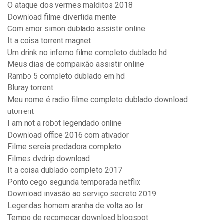
O ataque dos vermes malditos 2018
Download filme divertida mente
Com amor simon dublado assistir online
It a coisa torrent magnet
Um drink no inferno filme completo dublado hd
Meus dias de compaixão assistir online
Rambo 5 completo dublado em hd
Bluray torrent
Meu nome é radio filme completo dublado download
utorrent
I am not a robot legendado online
Download office 2016 com ativador
Filme sereia predadora completo
Filmes dvdrip download
It a coisa dublado completo 2017
Ponto cego segunda temporada netflix
Download invasão ao serviço secreto 2019
Legendas homem aranha de volta ao lar
Tempo de recomeçar download blogspot