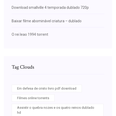
Download smallville 4 temporada dublado 720p
Baixar filme abominável criatura – dublado
O rei leao 1994 torrent
Tag Clouds
Em defesa de cristo livro pdf download
Filmes online torrents
Assistir o quebra nozes e os quatro reinos dublado
hd