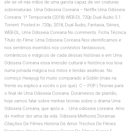
ele se vê nas mãos de uma garota capaz de ver criaturas
sobrenaturais. Uma Odisseia Coreana – Netflix Uma Odisseia
Coreana: 1ª Temporada (2018) WEB-DL 720p Dual Áudio 5.1
Torrent. Posted in: 720p, 2018, Dual Áudio, Fantasia, Séries,
WEB-DL, Uma Odisseia Coreana No comments. Ficha Técnica
Titulo do Filme: Uma Odisseia Coreana Nos identificamos e
nos sentimos inseridos nos contextos fantasiosos,
românticos e mágicos de cada dessas histórias e em Uma
Odisseia Coreana essa imersão cultural e histórica nos leva
numa jornada mágica nos mitos e lendas asiáticas. No
começo Hwayugi foi muito comparado à Goblin (mais na
frente eu explico a vocês o por que). C – POP | Teorias para
o final de Uma Odisseia Coreana. Dorameiros de plantão,
hoje vamos falar sobre minhas teorias sobre o drama Uma
Odisseia Coreana, que após a … Uma odisseia coreana. Amo
d+ melhor dor ama da vida. Odisseia Melhores Doramas
Citações De Filmes História De Amor Trechos De Filmes