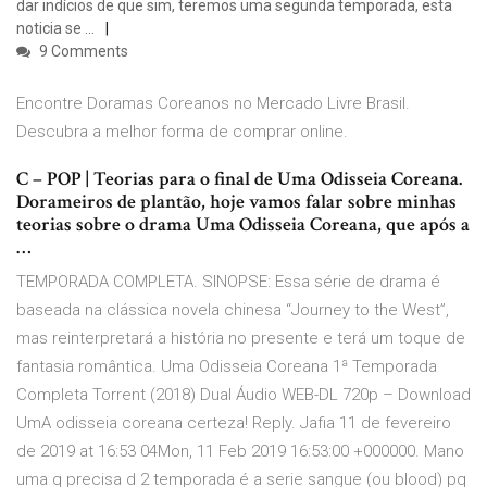
dar indícios de que sim, teremos uma segunda temporada, esta
noticia se …
9 Comments
Encontre Doramas Coreanos no Mercado Livre Brasil.
Descubra a melhor forma de comprar online.
C – POP | Teorias para o final de Uma Odisseia Coreana.
Dorameiros de plantão, hoje vamos falar sobre minhas
teorias sobre o drama Uma Odisseia Coreana, que após a
…
TEMPORADA COMPLETA. SINOPSE: Essa série de drama é
baseada na clássica novela chinesa “Journey to the West”,
mas reinterpretará a história no presente e terá um toque de
fantasia romântica. Uma Odisseia Coreana 1ª Temporada
Completa Torrent (2018) Dual Áudio WEB-DL 720p – Download
UmA odisseia coreana certeza! Reply. Jafia 11 de fevereiro
de 2019 at 16:53 04Mon, 11 Feb 2019 16:53:00 +000000. Mano
uma q precisa d 2 temporada é a serie sangue (ou blood) pq