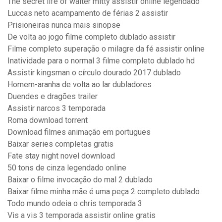
The secret life of walter mitty assistir online legendado
Luccas neto acampamento de férias 2 assistir
Prisioneiras nunca mais sinopse
De volta ao jogo filme completo dublado assistir
Filme completo superação o milagre da fé assistir online
Inatividade para o normal 3 filme completo dublado hd
Assistir kingsman o círculo dourado 2017 dublado
Homem-aranha de volta ao lar dubladores
Duendes e dragões trailer
Assistir narcos 3 temporada
Roma download torrent
Download filmes animação em portugues
Baixar series completas gratis
Fate stay night novel download
50 tons de cinza legendado online
Baixar o filme invocação do mal 2 dublado
Baixar filme minha mãe é uma peça 2 completo dublado
Todo mundo odeia o chris temporada 3
Vis a vis 3 temporada assistir online gratis