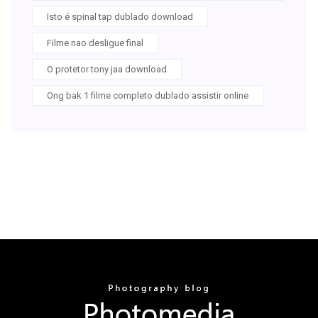
Isto é spinal tap dublado download
Filme nao desligue final
O protetor tony jaa download
Ong bak 1 filme completo dublado assistir online