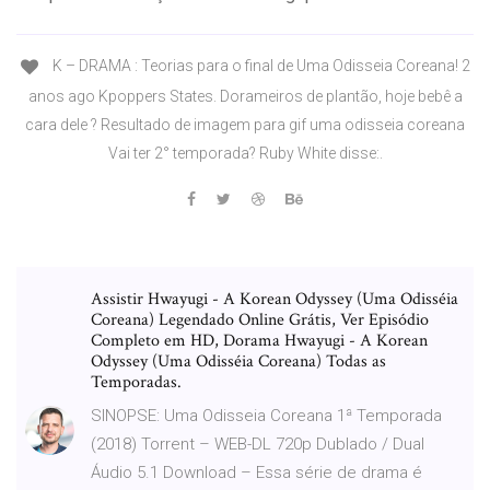
K – DRAMA : Teorias para o final de Uma Odisseia Coreana! 2
anos ago Kpoppers States. Dorameiros de plantão, hoje bebê a
cara dele ? Resultado de imagem para gif uma odisseia coreana
Vai ter 2° temporada? Ruby White disse:.
Assistir Hwayugi - A Korean Odyssey (Uma Odisséia
Coreana) Legendado Online Grátis, Ver Episódio
Completo em HD, Dorama Hwayugi - A Korean
Odyssey (Uma Odisséia Coreana) Todas as
Temporadas.
SINOPSE: Uma Odisseia Coreana 1ª Temporada
(2018) Torrent – WEB-DL 720p Dublado / Dual
Áudio 5.1 Download – Essa série de drama é