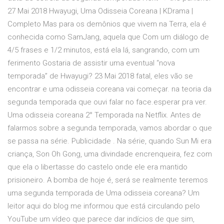
27 Mai 2018 Hwayugi, Uma Odisseia Coreana | KDrama |
Completo Mas para os demônios que vivem na Terra, ela é
conhecida como SamJang, aquela que Com um diálogo de
4/5 frases e 1/2 minutos, está ela lá, sangrando, com um
ferimento Gostaria de assistir uma eventual “nova
temporada” de Hwayugi? 23 Mai 2018 fatal, eles vão se
encontrar e uma odisseia coreana vai começar. na teoria da
segunda temporada que ouvi falar no face.esperar pra ver.
Uma odisseia coreana 2° Temporada na Netflix. Antes de
falarmos sobre a segunda temporada, vamos abordar o que
se passa na série. Publicidade . Na série, quando Sun Mi era
criança, Son Oh Gong, uma divindade encrenqueira, fez com
que ela o libertasse do castelo onde ele era mantido
prisioneiro. A bomba de hoje é, será se realmente teremos
uma segunda temporada de Uma odisseia coreana? Um
leitor aqui do blog me informou que está circulando pelo
YouTube um vídeo que parece dar indícios de que sim,