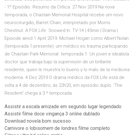
- 1º Episódio. Resumo da Crítica. 27 Nov 2019 Na nova
temporada, o Chastain Memorial Hospital recebe um novo
neurocirurgião, Barret Chain, interpretado por Morris
Chestnut. A FOX Life Snowed In. TV-14 | 45min | Drama |
Episode aired 1 April 2019. Michael Hogan como Albert Nolan
(temporada 1-presente): um médico eo trauma participando
de Chastain Park Memorial temporada 1. Un joven e idealista
doctor que trabaja bajo la supervisión de un brillante
residente, quien le muestra lo bueno y lo malo de la medicina
moderna. 4 Dez 2019 O drama médico da FOX Life está de
volta a 4 de dezembro, às 22h20, em episódio duplo. 'The
Resident' chega à 3.ª temporada.
Assistir a escala amizade em segundo lugar legendado
Assistir filme doce vingança 3 online dublado
Download novela bom sucesso
Carnivore o lobisomem de londres filme completo