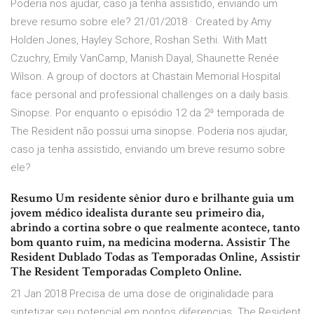
Poderia nos ajudar, caso ja tenha assistido, enviando um
breve resumo sobre ele? 21/01/2018 · Created by Amy
Holden Jones, Hayley Schore, Roshan Sethi. With Matt
Czuchry, Emily VanCamp, Manish Dayal, Shaunette Renée
Wilson. A group of doctors at Chastain Memorial Hospital
face personal and professional challenges on a daily basis.
Sinopse. Por enquanto o episódio 12 da 2ª temporada de
The Resident não possui uma sinopse. Poderia nos ajudar,
caso ja tenha assistido, enviando um breve resumo sobre
ele?
Resumo Um residente sênior duro e brilhante guia um
jovem médico idealista durante seu primeiro dia,
abrindo a cortina sobre o que realmente acontece, tanto
bom quanto ruim, na medicina moderna. Assistir The
Resident Dublado Todas as Temporadas Online, Assistir
The Resident Temporadas Completo Online.
21 Jan 2018 Precisa de uma dose de originalidade para
sintetizar seu potencial em pontos diferencias. The Resident