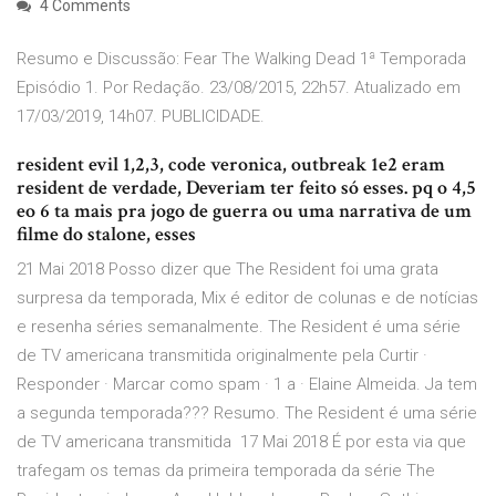
4 Comments
Resumo e Discussão: Fear The Walking Dead 1ª Temporada
Episódio 1. Por Redação. 23/08/2015, 22h57. Atualizado em
17/03/2019, 14h07. PUBLICIDADE.
resident evil 1,2,3, code veronica, outbreak 1e2 eram
resident de verdade, Deveriam ter feito só esses. pq o 4,5
eo 6 ta mais pra jogo de guerra ou uma narrativa de um
filme do stalone, esses
21 Mai 2018 Posso dizer que The Resident foi uma grata
surpresa da temporada, Mix é editor de colunas e de notícias
e resenha séries semanalmente. The Resident é uma série
de TV americana transmitida originalmente pela Curtir ·
Responder · Marcar como spam · 1 a · Elaine Almeida. Ja tem
a segunda temporada??? Resumo. The Resident é uma série
de TV americana transmitida 17 Mai 2018 É por esta via que
trafegam os temas da primeira temporada da série The