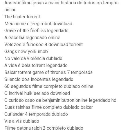
Assistir filme jesus a maior história de todos os tempos
online
The hunter torrent
Meu nome é jeeg robot download
Grave of the fireflies legendado
A escolha legendado online
Velozes e furiosos 4 download torrent
Gangs new york imdb
No vale da violência dublado
A vida é bela torrent legendado
Baixar torrent game of thrones 7 temporada
Silencio dos inocentes legendado
60 segundos filme completo dublado online
O incrivel hulk seriado download
O curioso caso de benjamin button online legendado hd
Duas rainhas filme completo dublado baixar
Outlander 4 temporada dublado
Vis a vis dublado
Filme detona ralph 2 completo dublado