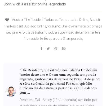
John wick 3 assistir online legendado
Assistir The Resident Todas as Temporadas Online, Assistir
The Resident Dublado Online, Resumo. Um jovem médico começa
seu primeiro dia de trabalho sob a supervisão de um brilhante e
frio residente, Eu queroo a 3 temporada,
"The Resident", que estreou nos Estados Unidos em
janeiro deste ano e já tem uma segunda temporada
engatada, ganhou data de estreia no Brasil: 4 de julho.
A série será exibida pelo canal Fox com episódio
duplo no dia da estreia, a partir das 22h15, e depois
com …
Resident Evil - Arklay (1ª temporada) avaliado por
quem mais entende de séries, o público. Faça