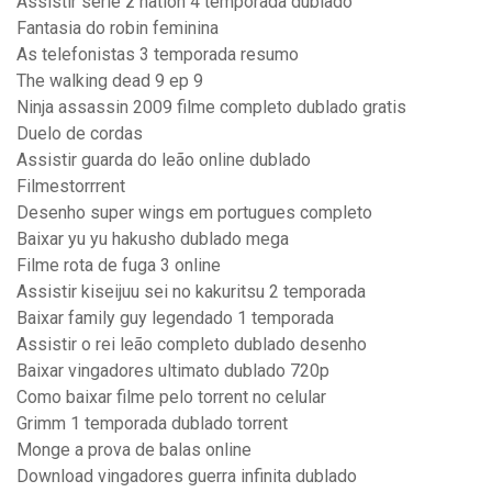
Assistir serie z nation 4 temporada dublado
Fantasia do robin feminina
As telefonistas 3 temporada resumo
The walking dead 9 ep 9
Ninja assassin 2009 filme completo dublado gratis
Duelo de cordas
Assistir guarda do leão online dublado
Filmestorrrent
Desenho super wings em portugues completo
Baixar yu yu hakusho dublado mega
Filme rota de fuga 3 online
Assistir kiseijuu sei no kakuritsu 2 temporada
Baixar family guy legendado 1 temporada
Assistir o rei leão completo dublado desenho
Baixar vingadores ultimato dublado 720p
Como baixar filme pelo torrent no celular
Grimm 1 temporada dublado torrent
Monge a prova de balas online
Download vingadores guerra infinita dublado