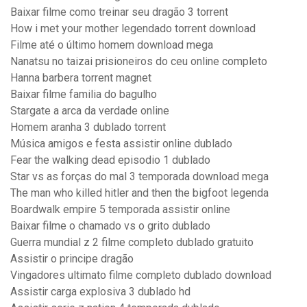
Baixar filme como treinar seu dragão 3 torrent
How i met your mother legendado torrent download
Filme até o último homem download mega
Nanatsu no taizai prisioneiros do ceu online completo
Hanna barbera torrent magnet
Baixar filme familia do bagulho
Stargate a arca da verdade online
Homem aranha 3 dublado torrent
Música amigos e festa assistir online dublado
Fear the walking dead episodio 1 dublado
Star vs as forças do mal 3 temporada download mega
The man who killed hitler and then the bigfoot legenda
Boardwalk empire 5 temporada assistir online
Baixar filme o chamado vs o grito dublado
Guerra mundial z 2 filme completo dublado gratuito
Assistir o principe dragão
Vingadores ultimato filme completo dublado download
Assistir carga explosiva 3 dublado hd