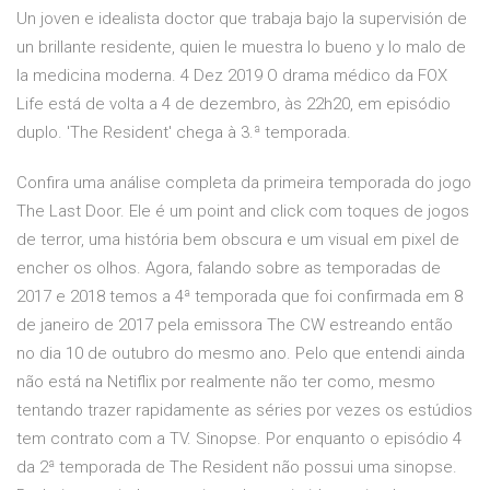
Un joven e idealista doctor que trabaja bajo la supervisión de
un brillante residente, quien le muestra lo bueno y lo malo de
la medicina moderna. 4 Dez 2019 O drama médico da FOX
Life está de volta a 4 de dezembro, às 22h20, em episódio
duplo. 'The Resident' chega à 3.ª temporada.
Confira uma análise completa da primeira temporada do jogo
The Last Door. Ele é um point and click com toques de jogos
de terror, uma história bem obscura e um visual em pixel de
encher os olhos. Agora, falando sobre as temporadas de
2017 e 2018 temos a 4ª temporada que foi confirmada em 8
de janeiro de 2017 pela emissora The CW estreando então
no dia 10 de outubro do mesmo ano. Pelo que entendi ainda
não está na Netiflix por realmente não ter como, mesmo
tentando trazer rapidamente as séries por vezes os estúdios
tem contrato com a TV. Sinopse. Por enquanto o episódio 4
da 2ª temporada de The Resident não possui uma sinopse.