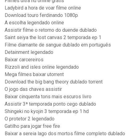
Filmes ultra hd online gratis
Ladybird a hora de voar filme online
Download touro ferdinando 1080p
A escolha legendado online
Assistir filme o retorno do duende dublado
Saint seiya the lost canvas 2 temporada ep 1
Filme diamante de sangue dublado em português
Detainment legendado
Baixar carcereiros
Rizzoli and isles online legendado
Mega filmes baixar utorrent
Download the big bang theory dublado torrent
O jogo das chaves assistir
Baixar cinquenta tons mais escuros livro
Assistir 3ª temporada ponto cego dublado
Shingeki no kyojin 3 temporada ep 1 hd
O protetor 2 legendado
Gatilho para jogar free fire
Baixar a sereia lago dos mortos filme completo dublado