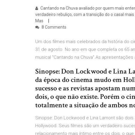
Cantando na Chuva avaliado por quem mais entend
verdadeiro rebuliço, com a transição do o casal mai
Mas
8 Comments
Um dos filmes mais celebrados da história do ci
31 de agosto. No ano em que completa os 65 ano
musical "Cantando na Chuva".As apresentaçõe
Sinopse: Don Lockwood e Lina La
da época do cinema mudo em Holl
sucesso e as revistas apostam nu
dois, o que não existe. Porém o 
totalmente a situação de ambos 
Sinopse: Don Lockwood e Lina Lamont são doi
Hollywood. Seus filmes são um verdadeiro suces
relacionamento mais íntimo entre os dois, o que n