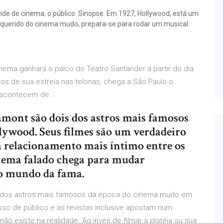
e de cinema, o público. Sinopse. Em 1927, Hollywood, está um
s querido do cinema mudo, prepara-se para rodar um musical.
nema ganhará o palco do Teatro Santander a partir do dia
s de sua estreia nas telonas, chega a São Paulo o
s acontecem de …
mont são dois dos astros mais famosos
ywood. Seus filmes são um verdadeiro
m relacionamento mais íntimo entre os
cinema falado chega para mudar
no mundo da fama.
s dos astros mais famosos da época do cinema mudo em
so de público e as revistas inclusive apostam num
ão existe na realidade. Ao invés de filmar a platéia ou sua