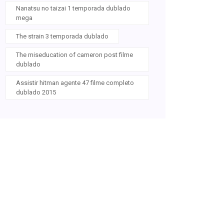
Nanatsu no taizai 1 temporada dublado
mega
The strain 3 temporada dublado
The miseducation of cameron post filme
dublado
Assistir hitman agente 47 filme completo
dublado 2015