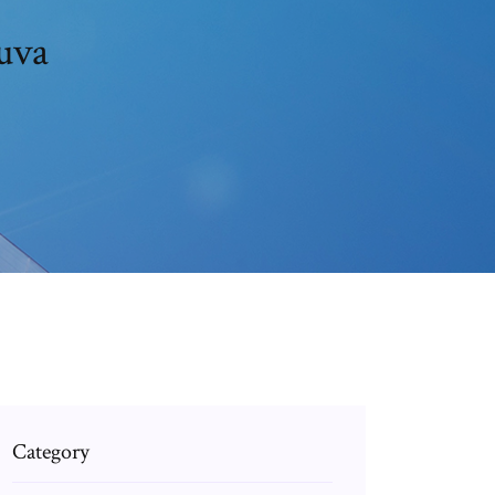
uva
Category