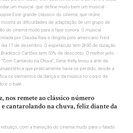
odar um musical. que define muito bem um musical -
inopse Este grande clássico do cinema, que reúne
, mostra as dificuldades de adaptação de um grupo de
ição do cinema mudo para a fase sonora. O musical
relada por Claudia Raia e dirigida pelo americano Fred
 dia 17 de dezembro. O espetáculo tem 2h30 de duração
es Bradesco Cartões tem 50% de desconto. O melhor jeito
. "Com Cantando na Chuva", Gene Kelly levou a arte da
 umaestética que praticamente havia se perdido, desde a
fica os elementos da dança e da música no corpo da
o e o balé.
ez, nos remete ao clássico número
e cantarolando na chuva, feliz diante da
rebuliço, com a transição do cinema mudo para o falado.