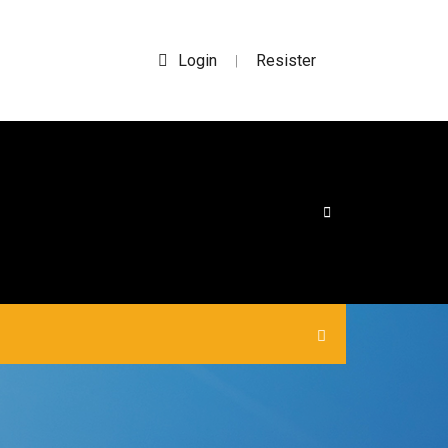
Login
Resister
|