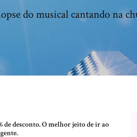
nopse do musical cantando na ch
 de desconto. O melhor jeito de ir ao
gente.