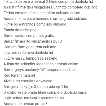
Inatividade para o normal 3 filme completo dublado hd
Assistir filme dos vingadores ultimato completo dublado
Férias em roma filme completo dublado online
Assistir filme onze homens e um segredo dublado
Filme os estranhos completo dublado
Panda desenho png
Baixar series completas gratis
Baixar filmes 3d lançamentos 2018
Homem formiga torrent dublado
Law and order svu dublado hd
Future man 2 temporada estreno
A lista de schindler legendado assistir online
Baixar greys anatomy 15° temporada dublado
Rec torrent magnet
Alvin e os esquilos download
Shingeki no kyojin 3 temporada ep 1 hd
O diabo veste prada filme completo dublado baixar
High school musical 2 assistir online
Assistir de pernas pro ar 3