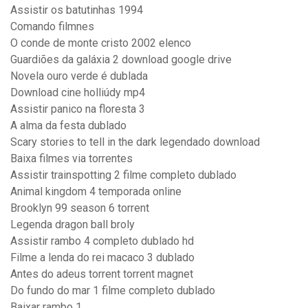
Assistir os batutinhas 1994
Comando filmnes
O conde de monte cristo 2002 elenco
Guardiões da galáxia 2 download google drive
Novela ouro verde é dublada
Download cine holliúdy mp4
Assistir panico na floresta 3
A alma da festa dublado
Scary stories to tell in the dark legendado download
Baixa filmes via torrentes
Assistir trainspotting 2 filme completo dublado
Animal kingdom 4 temporada online
Brooklyn 99 season 6 torrent
Legenda dragon ball broly
Assistir rambo 4 completo dublado hd
Filme a lenda do rei macaco 3 dublado
Antes do adeus torrent torrent magnet
Do fundo do mar 1 filme completo dublado
Baixar rambo 1