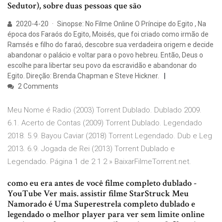
Sedutor), sobre duas pessoas que são
2020-4-20 · Sinopse: No Filme Online O Príncipe do Egito , Na
época dos Faraós do Egito, Moisés, que foi criado como irmão de
Ramsés e filho do faraó, descobre sua verdadeira origem e decide
abandonar o palácio e voltar para o povo hebreu. Então, Deus o
escolhe para libertar seu povo da escravidão e abandonar do
Egito. Direção: Brenda Chapman e Steve Hickner.
2 Comments
Meu Nome é Radio (2003) Torrent Dublado. Dublado 2009.
6.1. Acerto de Contas (2009) Torrent Dublado. Legendado
2018. 5.9. Bayou Caviar (2018) Torrent Legendado. Dub e Leg
2013. 6.9. Jogada de Rei (2013) Torrent Dublado e
Legendado. Página 1 de 2 1 2 » BaixarFilmeTorrent.net.
como eu era antes de você filme completo dublado -
YouTube Ver mais. assistir filme StarStruck Meu
Namorado é Uma Superestrela completo dublado e
legendado o melhor player para ver sem limite online