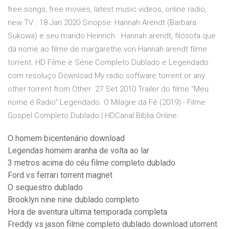
free songs, free movies, latest music videos, online radio,
new TV . 18 Jan 2020 Sinopse: Hannah Arendt (Barbara
Sukowa) e seu marido Heinrich . Hannah arendt, filósofa que
dá nome ao filme de margarethe von Hannah arendt filme
torrent. HD Filme e Série Completo Dublado e Legendado
com resoluço Download My radio software torrent or any
other torrent from Other 27 Set 2010 Trailer do filme "Meu
nome é Radio" Legendado. O Milagre da Fé (2019) - Filme
Gospel Completo Dublado | HDCanal Bíblia Online.
O homem bicentenário download
Legendas homem aranha de volta ao lar
3 metros acima do céu filme completo dublado
Ford vs ferrari torrent magnet
O sequestro dublado
Brooklyn nine nine dublado completo
Hora de aventura ultima temporada completa
Freddy vs jason filme completo dublado download utorrent