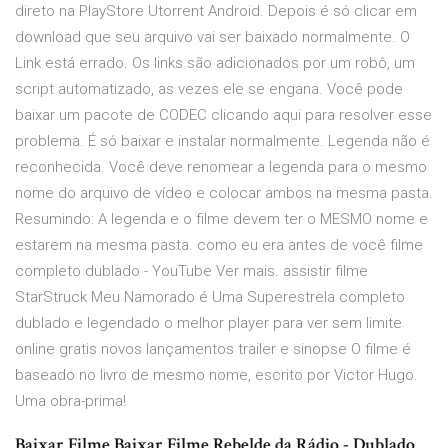
direto na PlayStore Utorrent Android. Depois é só clicar em
download que seu arquivo vai ser baixado normalmente. O
Link está errado. Os links são adicionados por um robô, um
script automatizado, as vezes ele se engana. Você pode
baixar um pacote de CODEC clicando aqui para resolver esse
problema. É só baixar e instalar normalmente. Legenda não é
reconhecida. Você deve renomear a legenda para o mesmo
nome do arquivo de vídeo e colocar ambos na mesma pasta.
Resumindo: A legenda e o filme devem ter o MESMO nome e
estarem na mesma pasta. como eu era antes de você filme
completo dublado - YouTube Ver mais. assistir filme
StarStruck Meu Namorado é Uma Superestrela completo
dublado e legendado o melhor player para ver sem limite
online gratis novos lançamentos trailer e sinopse O filme é
baseado no livro de mesmo nome, escrito por Victor Hugo.
Uma obra-prima!
Baixar Filme Baixar Filme Rebelde da Rádio - Dublado