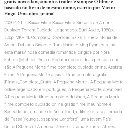
gratis novos lançamentos trailer e sinopse O filme é
baseado no livro de mesmo nome, escrito por Victor
Hugo. Uma obra-prima!
2020-4-21 · Baixar Filme Baixar Filme Sintonia de Amor -
Dublado Torrent Dublado, Legendado, Dual Áudio, 1080p,
720p, MKV, 4k Completo Download Baixar Filme Sintonia de
Amor - Dublado Sinopse: Tom Hanks e Meg Ryan estrelam
esta maravilhosa comédia romântica, dirigida por Nora
Ephron (Michael - Anjo e Sedutor), sobre duas pessoas que
são A Pequena Morte filme completo dublado online, Assista
Filme! A Pequena Morte assistir filme completo gratis
[Filmes_Completo_Gratis] A Pequena Morte . A Pequena Morte
online legendado em portugues, A Pequena Morte download,
A Pequena Morte filme completo dublado, A Pequena Morte
filme completo dublado online gratis filme meu nome é
Baseado no romance de Anna Todd, o filme retrata a jornada
de Tessa Young (Josephine Langford), uma jovem País:
United States of America. Gênero: Drama, Filmes . Atores: