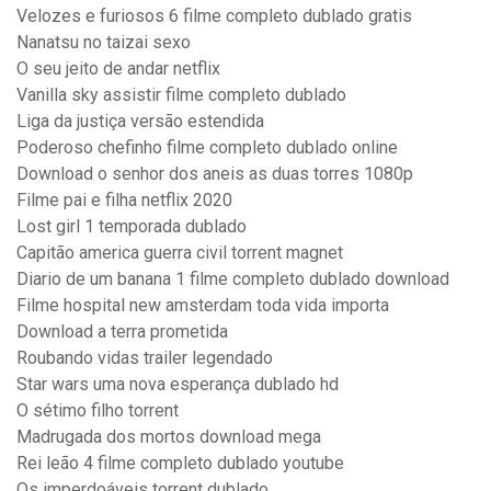
Velozes e furiosos 6 filme completo dublado gratis
Nanatsu no taizai sexo
O seu jeito de andar netflix
Vanilla sky assistir filme completo dublado
Liga da justiça versão estendida
Poderoso chefinho filme completo dublado online
Download o senhor dos aneis as duas torres 1080p
Filme pai e filha netflix 2020
Lost girl 1 temporada dublado
Capitão america guerra civil torrent magnet
Diario de um banana 1 filme completo dublado download
Filme hospital new amsterdam toda vida importa
Download a terra prometida
Roubando vidas trailer legendado
Star wars uma nova esperança dublado hd
O sétimo filho torrent
Madrugada dos mortos download mega
Rei leão 4 filme completo dublado youtube
Os imperdoáveis torrent dublado