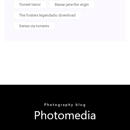
Torrent terror
Baixar jane the virgin
The fosters legendado download
Series via torrents