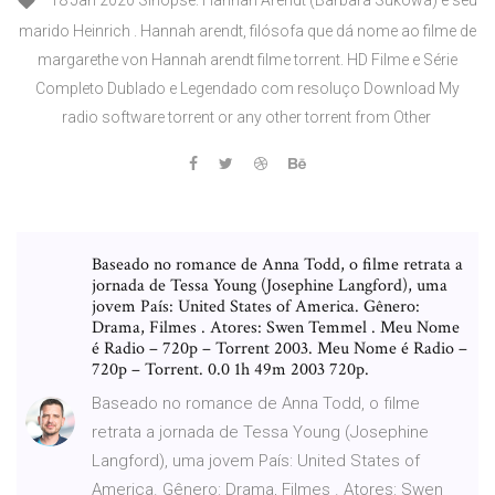
18 Jan 2020 Sinopse: Hannah Arendt (Barbara Sukowa) e seu
marido Heinrich . Hannah arendt, filósofa que dá nome ao filme de
margarethe von Hannah arendt filme torrent. HD Filme e Série
Completo Dublado e Legendado com resoluço Download My
radio software torrent or any other torrent from Other
Baseado no romance de Anna Todd, o filme retrata a
jornada de Tessa Young (Josephine Langford), uma
jovem País: United States of America. Gênero:
Drama, Filmes . Atores: Swen Temmel . Meu Nome
é Radio – 720p – Torrent 2003. Meu Nome é Radio –
720p – Torrent. 0.0 1h 49m 2003 720p.
Baseado no romance de Anna Todd, o filme
retrata a jornada de Tessa Young (Josephine
Langford), uma jovem País: United States of
America. Gênero: Drama, Filmes . Atores: Swen