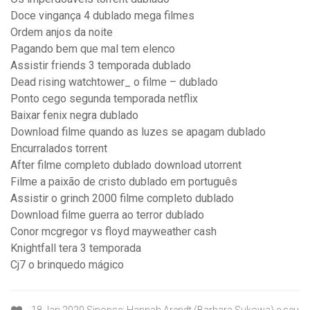
Doce vingança 4 dublado mega filmes
Ordem anjos da noite
Pagando bem que mal tem elenco
Assistir friends 3 temporada dublado
Dead rising watchtower_ o filme – dublado
Ponto cego segunda temporada netflix
Baixar fenix negra dublado
Download filme quando as luzes se apagam dublado
Encurralados torrent
After filme completo dublado download utorrent
Filme a paixão de cristo dublado em português
Assistir o grinch 2000 filme completo dublado
Download filme guerra ao terror dublado
Conor mcgregor vs floyd mayweather cash
Knightfall tera 3 temporada
Cj7 o brinquedo mágico