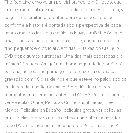
The Red Line envolve um policial branco, em Chicago, que
erroneamente atira e mata um médico negro. A partir dai, vai
seguir três famílias diferentes com conexões ao caso,
conforme a história é contada sob a perspectiva de cada
uma: o marido da vítima e a filha adotiva; a mãe biológica da
filha, candidata ao conselho da cidade, casada e com um
filho pequeno; e o policial Além das 14 faixas do CD Fé, o
DVD traz algumas surpresas. Uma das mais esperadas é a
música "Pequeno Amigo" uma homenagem feita por André
Valadão, ao seu filho primogênito Lorenzo na época da
gravação com 18 dias de vida e que esteve no palco sob os
cuidados da mamãe Cassiane. Sem dúvidas um dos
momentos mais emocionantes do DVD Fé. Peliculas online,
ver Peliculas Online, Peliculas Online Subtituladas, Free
Movies, Peliculas en Español, peliculas gratis, ver peliculas
gratis, pelis Esta web no aloja absolutamente ningún vídeo.
Todo DVDR Latinos es un buscador de Peliculas Online A