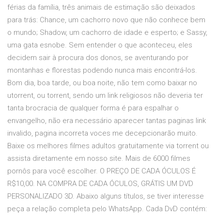
férias da família, três animais de estimação são deixados
para trás: Chance, um cachorro novo que não conhece bem
o mundo; Shadow, um cachorro de idade e esperto; e Sassy,
uma gata esnobe. Sem entender o que aconteceu, eles
decidem sair à procura dos donos, se aventurando por
montanhas e florestas podendo nunca mais encontrá-los.
Bom dia, boa tarde, ou boa noite, não tem como baixar no
utorrent, ou torrent, sendo um link religiosos não deveria ter
tanta brocracia de qualquer forma é para espalhar o
envangelho, não era necessário aparecer tantas paginas link
invalido, pagina incorreta voces me decepcionarão muito.
Baixe os melhores filmes adultos gratuitamente via torrent ou
assista diretamente em nosso site. Mais de 6000 filmes
pornôs para você escolher. O PREÇO DE CADA ÓCULOS É
R$10,00. NA COMPRA DE CADA ÓCULOS, GRÁTIS UM DVD
PERSONALIZADO 3D. Abaixo alguns títulos, se tiver interesse
peça a relação completa pelo WhatsApp. Cada DvD contém: