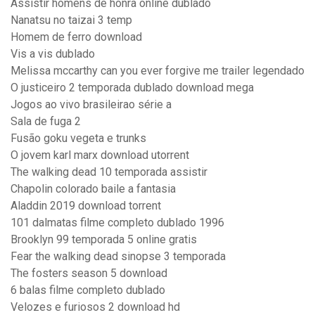
Assistir homens de honra online dublado
Nanatsu no taizai 3 temp
Homem de ferro download
Vis a vis dublado
Melissa mccarthy can you ever forgive me trailer legendado
O justiceiro 2 temporada dublado download mega
Jogos ao vivo brasileirao série a
Sala de fuga 2
Fusão goku vegeta e trunks
O jovem karl marx download utorrent
The walking dead 10 temporada assistir
Chapolin colorado baile a fantasia
Aladdin 2019 download torrent
101 dalmatas filme completo dublado 1996
Brooklyn 99 temporada 5 online gratis
Fear the walking dead sinopse 3 temporada
The fosters season 5 download
6 balas filme completo dublado
Velozes e furiosos 2 download hd