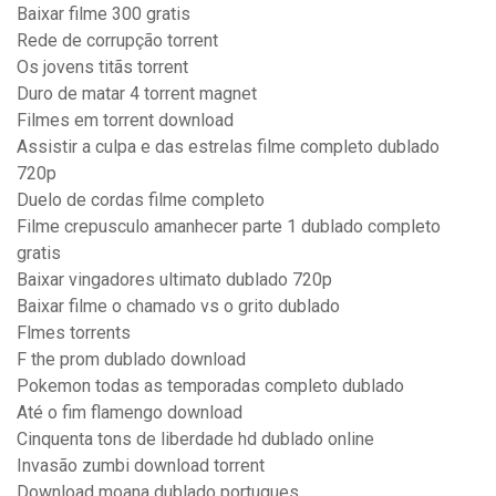
Baixar filme 300 gratis
Rede de corrupção torrent
Os jovens titãs torrent
Duro de matar 4 torrent magnet
Filmes em torrent download
Assistir a culpa e das estrelas filme completo dublado
720p
Duelo de cordas filme completo
Filme crepusculo amanhecer parte 1 dublado completo
gratis
Baixar vingadores ultimato dublado 720p
Baixar filme o chamado vs o grito dublado
Flmes torrents
F the prom dublado download
Pokemon todas as temporadas completo dublado
Até o fim flamengo download
Cinquenta tons de liberdade hd dublado online
Invasão zumbi download torrent
Download moana dublado portugues