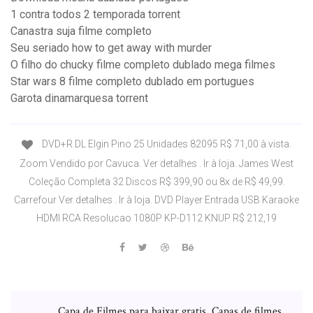
1 contra todos 2 temporada torrent
Canastra suja filme completo
Seu seriado how to get away with murder
O filho do chucky filme completo dublado mega filmes
Star wars 8 filme completo dublado em portugues
Garota dinamarquesa torrent
DVD+R DL Elgin Pino 25 Unidades 82095 R$ 71,00 à vista.
Zoom Vendido por Cavuca. Ver detalhes . Ir à loja. James West
Coleção Completa 32 Discos R$ 399,90 ou 8x de R$ 49,99.
Carrefour Ver detalhes . Ir à loja. DVD Player Entrada USB Karaoke
HDMI RCA Resolucao 1080P KP-D112 KNUP R$ 212,19
Capa de Filmes para baixar gratis, Capas de filmes,