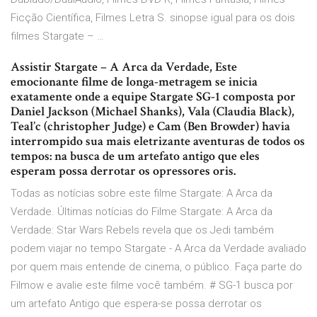
Ficção Científica, Filmes Letra S. sinopse igual para os dois
filmes Stargate – …
Assistir Stargate – A Arca da Verdade, Este
emocionante filme de longa-metragem se inicia
exatamente onde a equipe Stargate SG-1 composta por
Daniel Jackson (Michael Shanks), Vala (Claudia Black),
Teal’c (christopher Judge) e Cam (Ben Browder) havia
interrompido sua mais eletrizante aventuras de todos os
tempos: na busca de um artefato antigo que eles
esperam possa derrotar os opressores oris.
Todas as notícias sobre este filme Stargate: A Arca da
Verdade. Últimas notícias do Filme Stargate: A Arca da
Verdade: Star Wars Rebels revela que os Jedi também
podem viajar no tempo Stargate - A Arca da Verdade avaliado
por quem mais entende de cinema, o público. Faça parte do
Filmow e avalie este filme você também. # SG-1 busca por
um artefato Antigo que espera-se possa derrotar os