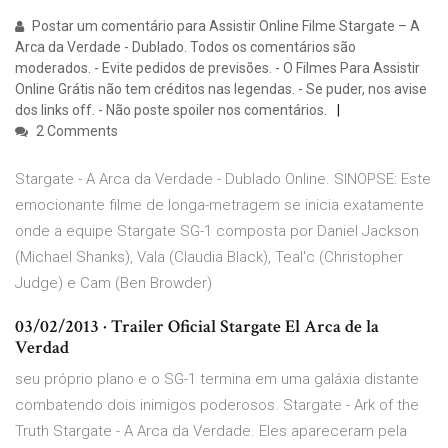
Postar um comentário para Assistir Online Filme Stargate – A
Arca da Verdade - Dublado. Todos os comentários são
moderados. - Evite pedidos de previsões. - O Filmes Para Assistir
Online Grátis não tem créditos nas legendas. - Se puder, nos avise
dos links off. - Não poste spoiler nos comentários.
2 Comments
Stargate - A Arca da Verdade - Dublado Online. SINOPSE: Este
emocionante filme de longa-metragem se inicia exatamente
onde a equipe Stargate SG-1 composta por Daniel Jackson
(Michael Shanks), Vala (Claudia Black), Teal'c (Christopher
Judge) e Cam (Ben Browder)
03/02/2013 · Trailer Oficial Stargate El Arca de la
Verdad
seu próprio plano e o SG-1 termina em uma galáxia distante
combatendo dois inimigos poderosos. Stargate - Ark of the
Truth Stargate - A Arca da Verdade. Eles apareceram pela