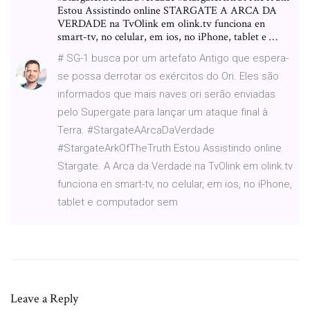
Estou Assistindo online STARGATE A ARCA DA
VERDADE na TvOlink em olink.tv funciona en
smart-tv, no celular, em ios, no iPhone, tablet e …
# SG-1 busca por um artefato Antigo que espera-
se possa derrotar os exércitos do Ori. Eles são
informados que mais naves ori serão enviadas
pelo Supergate para lançar um ataque final à
Terra. #StargateAArcaDaVerdade
#StargateArkOfTheTruth Estou Assistindo online
Stargate. A Arca da Verdade na TvOlink em olink.tv
funciona en smart-tv, no celular, em ios, no iPhone,
tablet e computador sem
Leave a Reply