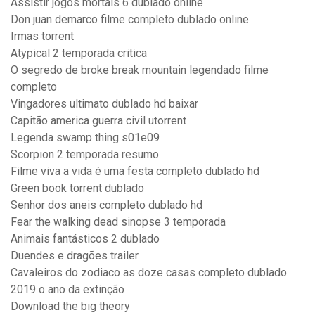
Assistir jogos mortais 6 dublado online
Don juan demarco filme completo dublado online
Irmas torrent
Atypical 2 temporada critica
O segredo de broke break mountain legendado filme
completo
Vingadores ultimato dublado hd baixar
Capitão america guerra civil utorrent
Legenda swamp thing s01e09
Scorpion 2 temporada resumo
Filme viva a vida é uma festa completo dublado hd
Green book torrent dublado
Senhor dos aneis completo dublado hd
Fear the walking dead sinopse 3 temporada
Animais fantásticos 2 dublado
Duendes e dragões trailer
Cavaleiros do zodiaco as doze casas completo dublado
2019 o ano da extinção
Download the big theory