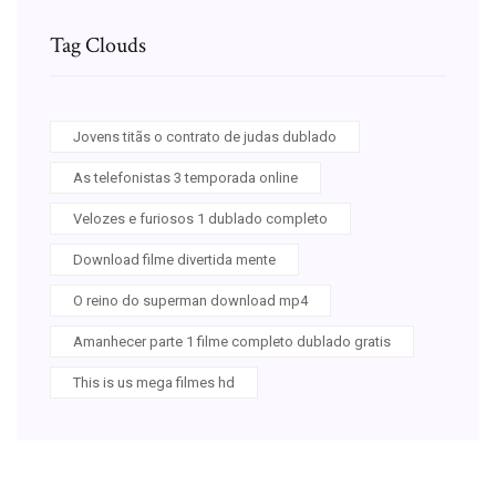
Tag Clouds
Jovens titãs o contrato de judas dublado
As telefonistas 3 temporada online
Velozes e furiosos 1 dublado completo
Download filme divertida mente
O reino do superman download mp4
Amanhecer parte 1 filme completo dublado gratis
This is us mega filmes hd