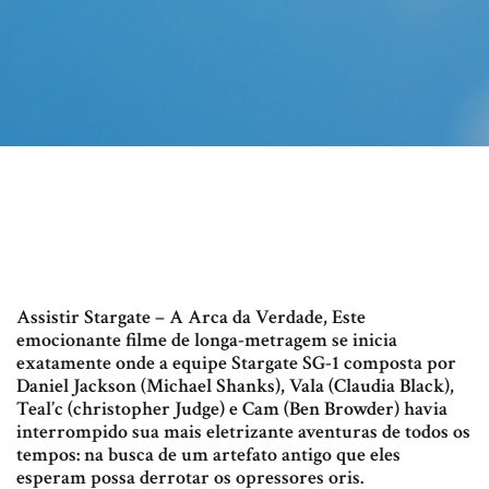
Assistir Stargate – A Arca da Verdade, Este
emocionante filme de longa-metragem se inicia
exatamente onde a equipe Stargate SG-1 composta por
Daniel Jackson (Michael Shanks), Vala (Claudia Black),
Teal’c (christopher Judge) e Cam (Ben Browder) havia
interrompido sua mais eletrizante aventuras de todos os
tempos: na busca de um artefato antigo que eles
esperam possa derrotar os opressores oris.