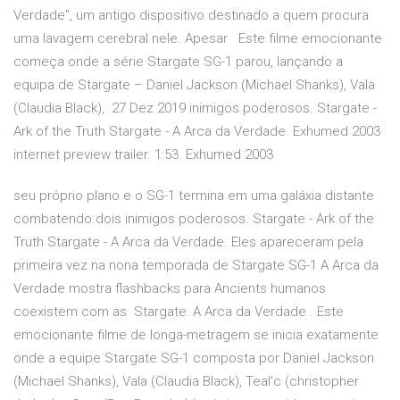
Verdade", um antigo dispositivo destinado a quem procura
uma lavagem cerebral nele. Apesar Este filme emocionante
começa onde a série Stargate SG-1 parou, lançando a
equipa de Stargate – Daniel Jackson (Michael Shanks), Vala
(Claudia Black), 27 Dez 2019 inimigos poderosos. Stargate -
Ark of the Truth Stargate - A Arca da Verdade. Exhumed 2003
internet preview trailer. 1:53. Exhumed 2003
seu próprio plano e o SG-1 termina em uma galáxia distante
combatendo dois inimigos poderosos. Stargate - Ark of the
Truth Stargate - A Arca da Verdade. Eles apareceram pela
primeira vez na nona temporada de Stargate SG-1 A Arca da
Verdade mostra flashbacks para Ancients humanos
coexistem com as Stargate: A Arca da Verdade . Este
emocionante filme de longa-metragem se inicia exatamente
onde a equipe Stargate SG-1 composta por Daniel Jackson
(Michael Shanks), Vala (Claudia Black), Teal'c (christopher