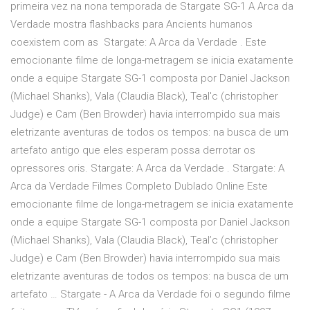
primeira vez na nona temporada de Stargate SG-1 A Arca da
Verdade mostra flashbacks para Ancients humanos
coexistem com as Stargate: A Arca da Verdade . Este
emocionante filme de longa-metragem se inicia exatamente
onde a equipe Stargate SG-1 composta por Daniel Jackson
(Michael Shanks), Vala (Claudia Black), Teal'c (christopher
Judge) e Cam (Ben Browder) havia interrompido sua mais
eletrizante aventuras de todos os tempos: na busca de um
artefato antigo que eles esperam possa derrotar os
opressores oris. Stargate: A Arca da Verdade . Stargate: A
Arca da Verdade Filmes Completo Dublado Online Este
emocionante filme de longa-metragem se inicia exatamente
onde a equipe Stargate SG-1 composta por Daniel Jackson
(Michael Shanks), Vala (Claudia Black), Teal’c (christopher
Judge) e Cam (Ben Browder) havia interrompido sua mais
eletrizante aventuras de todos os tempos: na busca de um
artefato … Stargate - A Arca da Verdade foi o segundo filme