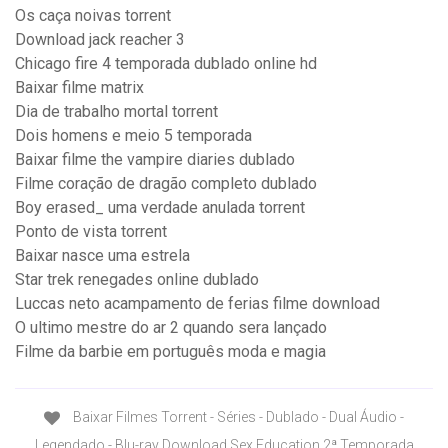
Os caça noivas torrent
Download jack reacher 3
Chicago fire 4 temporada dublado online hd
Baixar filme matrix
Dia de trabalho mortal torrent
Dois homens e meio 5 temporada
Baixar filme the vampire diaries dublado
Filme coração de dragão completo dublado
Boy erased_ uma verdade anulada torrent
Ponto de vista torrent
Baixar nasce uma estrela
Star trek renegades online dublado
Luccas neto acampamento de ferias filme download
O ultimo mestre do ar 2 quando sera lançado
Filme da barbie em português moda e magia
Baixar Filmes Torrent - Séries - Dublado - Dual Áudio -
Legendado - Blu-ray Download Sex Education 2ª Temporada