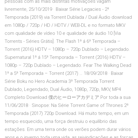
pessoas com as mais distintas motivações vagam
livremente, 25/10/2019 · Baixar Série Legacies - 2ª
Temporada (2019) via Torrent Dublada / Dual Áudio download
em 1080p / 720p / HD / HDTV / WEB-DL e no formato MKV
com qualidade de vídeo 10 e qualidade de áudio 10 [Via
Torrents - Séries Grátis]. The Flash 1ª á 6ª Temporada –
Torrent (2016) HDTV – 1080p – 720p Dublado – Legendado.
Supernatural 1ª á 15ª Temporada – Torrent (2016) HDTV –
1080p – 720p Dublado – Legendado. Fear The Walking Dead
1ª a 5ª Temporada – Torrent (2017) … 18/09/2018 · Baixar
Série Boku no Hero Academia 3ª Temporada Torrent
Dublado, Legendado, Dual Áudio, 1080p, 720p, MKV, MP4
Completo Download 僕のヒーローアカデミア Por toda a sua
11/06/2018 · Sinopse: Na Série Torrent Game of Thrones 2ª
Temporada (2017) 720p Download. Há muito tempo, em um
tempo esquecido, uma força destruiu o equilíbrio das
estações. Em uma terra onde os verões podem durar vários
anos e o inverno toda uma vida, as reivindicações e as forças