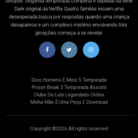
Sinopse: Segunda temporada completa e dublada da série
Dark original da Netflix.Quatro famílias iniciam uma
desesperada busca por respostas quando uma criança
desaparece e um complexo mistério envolvendo três
gerações começa a se revelar.
Dois Homens E Meio 5 Temporada
Prison Break 5 Temporada Assistir
Clube Da Luta Legendado Online
Minha Mãe É Uma Peça 2 Download
Copyright ©
2026 All rights reserved