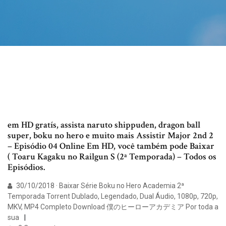
em HD gratís, assista naruto shippuden, dragon ball
super, boku no hero e muito mais Assistir Major 2nd 2
– Episódio 04 Online Em HD, você também pode Baixar
( Toaru Kagaku no Railgun S (2ª Temporada) – Todos os
Episódios.
30/10/2018 · Baixar Série Boku no Hero Academia 2ª
Temporada Torrent Dublado, Legendado, Dual Áudio, 1080p, 720p,
MKV, MP4 Completo Download 僕のヒーローアカデミア Por toda a
sua