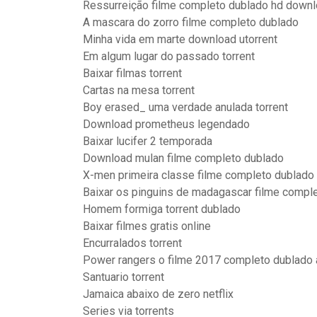
Ressurreição filme completo dublado hd down
A mascara do zorro filme completo dublado
Minha vida em marte download utorrent
Em algum lugar do passado torrent
Baixar filmas torrent
Cartas na mesa torrent
Boy erased_ uma verdade anulada torrent
Download prometheus legendado
Baixar lucifer 2 temporada
Download mulan filme completo dublado
X-men primeira classe filme completo dublado
Baixar os pinguins de madagascar filme compl
Homem formiga torrent dublado
Baixar filmes gratis online
Encurralados torrent
Power rangers o filme 2017 completo dublado a
Santuario torrent
Jamaica abaixo de zero netflix
Series via torrents