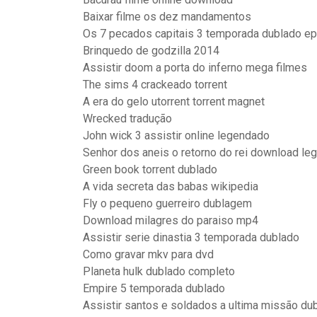
Baixar filme os dez mandamentos
Os 7 pecados capitais 3 temporada dublado ep
Brinquedo de godzilla 2014
Assistir doom a porta do inferno mega filmes
The sims 4 crackeado torrent
A era do gelo utorrent torrent magnet
Wrecked tradução
John wick 3 assistir online legendado
Senhor dos aneis o retorno do rei download l
Green book torrent dublado
A vida secreta das babas wikipedia
Fly o pequeno guerreiro dublagem
Download milagres do paraiso mp4
Assistir serie dinastia 3 temporada dublado
Como gravar mkv para dvd
Planeta hulk dublado completo
Empire 5 temporada dublado
Assistir santos e soldados a ultima missão du