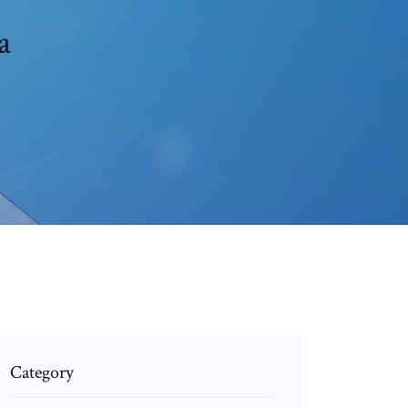
a
Category