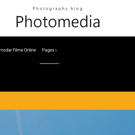
modar Filme Online
Pages