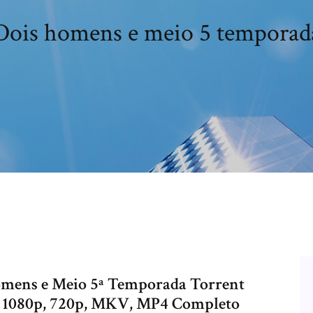
Dois homens e meio 5 temporad
Homens e Meio 5ª Temporada Torrent
, 1080p, 720p, MKV, MP4 Completo