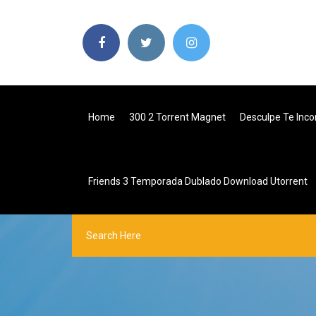
Home
300 2 Torrent Magnet
Desculpe Te Inco
Friends 3 Temporada Dublado Download Utorrent