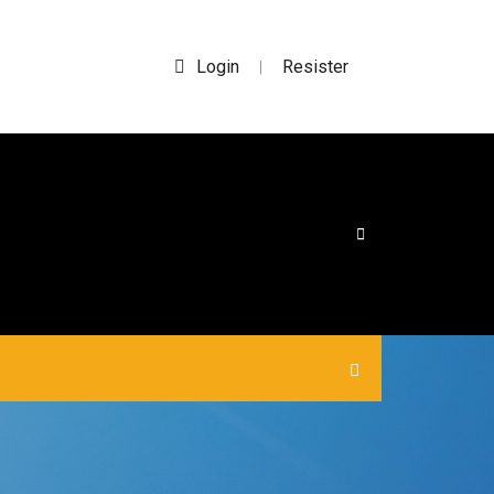
Login
Resister
|