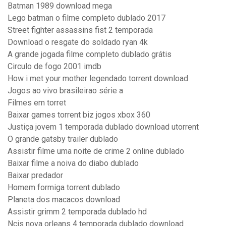
Batman 1989 download mega
Lego batman o filme completo dublado 2017
Street fighter assassins fist 2 temporada
Download o resgate do soldado ryan 4k
A grande jogada filme completo dublado grátis
Circulo de fogo 2001 imdb
How i met your mother legendado torrent download
Jogos ao vivo brasileirao série a
Filmes em torret
Baixar games torrent biz jogos xbox 360
Justiça jovem 1 temporada dublado download utorrent
O grande gatsby trailer dublado
Assistir filme uma noite de crime 2 online dublado
Baixar filme a noiva do diabo dublado
Baixar predador
Homem formiga torrent dublado
Planeta dos macacos download
Assistir grimm 2 temporada dublado hd
Ncis nova orleans 4 temporada dublado download