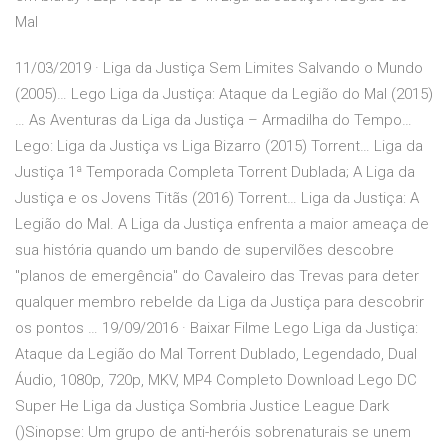
Mal
11/03/2019 · Liga da Justiça Sem Limites Salvando o Mundo
(2005)… Lego Liga da Justiça: Ataque da Legião do Mal (2015)
… As Aventuras da Liga da Justiça – Armadilha do Tempo…
Lego: Liga da Justiça vs Liga Bizarro (2015) Torrent… Liga da
Justiça 1ª Temporada Completa Torrent Dublada; A Liga da
Justiça e os Jovens Titãs (2016) Torrent… Liga da Justiça: A
Legião do Mal. A Liga da Justiça enfrenta a maior ameaça de
sua história quando um bando de supervilões descobre
"planos de emergência" do Cavaleiro das Trevas para deter
qualquer membro rebelde da Liga da Justiça para descobrir
os pontos … 19/09/2016 · Baixar Filme Lego Liga da Justiça:
Ataque da Legião do Mal Torrent Dublado, Legendado, Dual
Áudio, 1080p, 720p, MKV, MP4 Completo Download Lego DC
Super He Liga da Justiça Sombria Justice League Dark
()Sinopse: Um grupo de anti-heróis sobrenaturais se unem