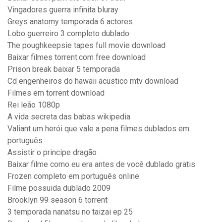
Vingadores guerra infinita bluray
Greys anatomy temporada 6 actores
Lobo guerreiro 3 completo dublado
The poughkeepsie tapes full movie download
Baixar filmes torrent.com free download
Prison break baixar 5 temporada
Cd engenheiros do hawaii acustico mtv download
Filmes em torrent download
Rei leão 1080p
A vida secreta das babas wikipedia
Valiant um herói que vale a pena filmes dublados em
português
Assistir o principe dragão
Baixar filme como eu era antes de você dublado gratis
Frozen completo em português online
Filme possuida dublado 2009
Brooklyn 99 season 6 torrent
3 temporada nanatsu no taizai ep 25