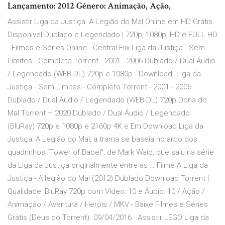
Lançamento: 2012 Gênero: Animação, Ação,
Assistir Liga da Justiça: A Legião do Mal Online em HD Grátis.
Disponivel Dublado e Legendado | 720p, 1080p, HD e FULL HD
- Filmes e Séries Online - Central Flix Liga da Justiça - Sem
Limites - Completo Torrent - 2001 - 2006 Dublado / Dual Áudio
/ Legendado (WEB-DL) 720p e 1080p - Download. Liga da
Justiça - Sem Limites - Completo Torrent - 2001 - 2006
Dublado / Dual Áudio / Legendado (WEB-DL) 720p Dona do
Mal Torrent – 2020 Dublado / Dual Áudio / Legendado
(BluRay) 720p e 1080p e 2160p 4K e Em Download Liga da
Justiça: A Legião do Mal, a trama se baseia no arco dos
quadrinhos “Tower of Babel”, de Mark Waid, que saiu na série
da Liga da Justiça originalmente entre as … Filme A Liga da
Justiça - A legião do Mal (2012) Dublado Download Torrent |
Qualidade: BluRay 720p com Vídeo: 10 e Áudio: 10 / Ação /
Animação / Aventura / Heróis / MKV - Baixe Filmes e Séries
Grátis (Deus do Torrent). 09/04/2016 · Assistir LEGO Liga da