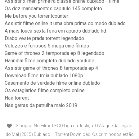
Assistir x-men primeira classe online dublado - filme
Os dez mandamentos capitulo 145 completo
Me before you torrentcounter
Assistir filme online it uma obra prima do medo dublado
A mais louca sexta feira em apuros dublado hd
Diabo veste prada torrent legendado
Velozes e furiosos 5 mega cine filmes
Game of thrones 2 temporada ep 8 legendado
Hannibal filme completo dublado youtube
Assistir game of thrones 8 temporada ep 4
Download filme troia dublado 1080p
Casamento de verdade filme online dublado
Os estagiarios filme completo online
Hair torrent
Nas garras da patrulha maio 2019
Sinopse: No Filme LEGO Liga da Justiça: O Ataque da Legião
do Mal (2015) Dublado – Torrent Download. Os criminosos estão