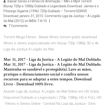
Baixar Series e Filmes De Animação – Mkv e Mp4 Torrent
Bluray 720p e 1080p Dublado e Legendado Download. James e o
Pêssego Gigante (1996) 720p Dublado – Torrent/GDRIVE
Download. janeiro 31, 2015. Comments Liga da Justiça – A Legião
do Mal (2012) on IMDb 7.4/10
7 Comments
Torrent Mega Filmes - Baixar filmes torrent grátis download
filmes e séries especializado em bluray 720p 1080p 3D e 4k
Liga da Justiça A Legião do Mal
Mar 31, 2017 - Liga da Justiça - A Legião do Mal Dublado.
Mar 31, 2017 - Liga da Justiça - A Legião do Mal Dublado.
Mantenha-se saudável e protegido(a). Lave as mãos,
pratique o distanciamento social e confira nossos
recursos para se adaptar a estes tempos. Download
Livre - Download 100% livre.
Assistir Liga da Justiça: A Legião do Mal Online em HD Grátis.
Disponivel Dublado e Legendado | 720p, 1080p, HD e FULL HD
- Filmes e Séries Online - Central Flix Liga da Justiça - Sem