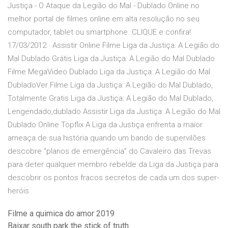
Justiça - O Ataque da Legião do Mal - Dublado Online no
melhor portal de filmes online em alta resolução no seu
computador, tablet ou smartphone. CLIQUE e confira!
17/03/2012 · Assistir Online Filme Liga da Justiça: A Legião do
Mal Dublado Grátis Liga da Justiça: A Legião do Mal Dublado
Filme MegaVideo Dublado Liga da Justiça: A Legião do Mal
DubladoVer Filme Liga da Justiça: A Legião do Mal Dublado,
Totalmente Gratis Liga da Justiça: A Legião do Mal Dublado,
Lengendado,dublado Assistir Liga da Justiça: A Legião do Mal
Dublado Online Topflix A Liga da Justiça enfrenta a maior
ameaça de sua história quando um bando de supervilões
descobre “planos de emergência” do Cavaleiro das Trevas
para deter qualquer membro rebelde da Liga da Justiça para
descobrir os pontos fracos secretos de cada um dos super-
heróis.
Filme a quimica do amor 2019
Baixar south park the stick of truth