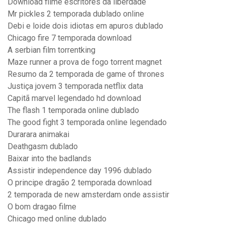
Download filme escritores da liberdade
Mr pickles 2 temporada dublado online
Debi e loide dois idiotas em apuros dublado
Chicago fire 7 temporada download
A serbian film torrentking
Maze runner a prova de fogo torrent magnet
Resumo da 2 temporada de game of thrones
Justiça jovem 3 temporada netflix data
Capitã marvel legendado hd download
The flash 1 temporada online dublado
The good fight 3 temporada online legendado
Durarara animakai
Deathgasm dublado
Baixar into the badlands
Assistir independence day 1996 dublado
O principe dragão 2 temporada download
2 temporada de new amsterdam onde assistir
O bom dragao filme
Chicago med online dublado