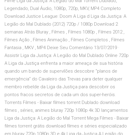
Filme Liga da Justiça: A Legião do Mal Torrent Dublado,
Legendado, Dual Áudio, 1080p, 720p, MKV, MP4 Completo
Download Justice League: Doom A Liga d Liga da Justiça: A
Legião do Mal Dublado (2012) 720p / 1080p Download 2
semanas Atrás Bluray , Filmes , Filmes 1080p , Filmes 2012 ,
Filmes Ação , Filmes Animação , Filmes Completos , Filmes
Fantasia , MKV , MP4 Deixe Seu Comentário 13/07/2019 ·
Assistir Liga da Justiça: A Legião do Mal Dublado Online 720p
A Liga da Justiça enfrenta a maior ameaça de sua história
quando um bando de supervilões descobre “planos de
emergência” do Cavaleiro das Trevas para deter qualquer
membro rebelde da Liga da Justiça para descobrir os
pontos fracos secretos de cada um dos super-heróis.
Torrents Filmes - Baixar filmes torrent Dublado download
filmes , séries, animes bluray 720p 1080p 4k 3D lançamentos
Liga da Justiça: A Legião do Mal Torrent Mega Filmes - Baixar
filmes torrent grátis download filmes e séries especializado
em bluray 720p 1080p 3D e 4k Liga da Justiça A Legião do