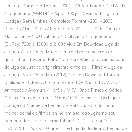
Limites - Completo Torrent - 2001 - 2006 Dublado / Dual Áudio
/ Legendado (WEB-DL) 720p e 1080p - Download. Liga da
Justiça - Sem Limites - Completo Torrent - 2001 - 2006
Dublado / Dual Áudio / Legendado (WEB-DL) 720p Dona do
Mal Torrent – 2020 Dublado / Dual Áudio / Legendado
(BluRay) 720p e 1080p e 2160p 4K e Em Download Liga da
Justiça: A Legião do Mal, a trama se baseia no arco dos
quadrinhos “Tower of Babel”, de Mark Waid, que saiu na série
da Liga da Justiça originalmente entre as … Filme A Liga da
Justiça - A legião do Mal (2012) Dublado Download Torrent |
Qualidade: BluRay 720p com Vídeo: 10 e Áudio: 10 / Ação /
Animação / Aventura / Heróis / MKV - Baixe Filmes e Séries
Grátis (Deus do Torrent). 09/04/2016 · Assistir LEGO Liga da
Justiça - O Ataque da Legião do Mal - Dublado Online no
melhor portal de filmes online em alta resolução no seu
computador, tablet ou smartphone. CLIQUE e confira!
17/03/2012 · Assistir Online Filme Liga da Justiça: A Legião do