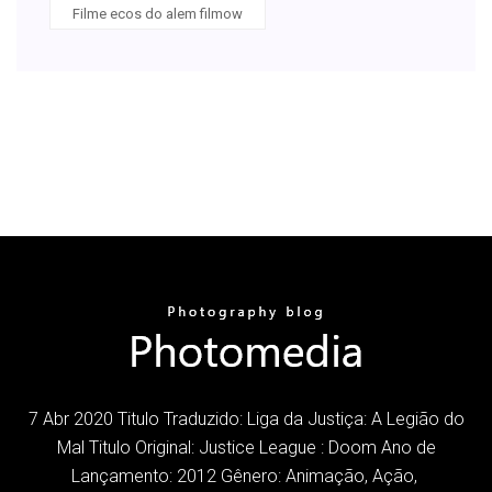
Filme ecos do alem filmow
7 Abr 2020 Titulo Traduzido: Liga da Justiça: A Legião do
Mal Titulo Original: Justice League : Doom Ano de
Lançamento: 2012 Gênero: Animação, Ação,