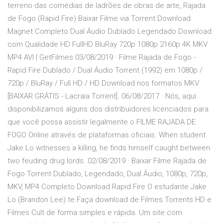
terreno das comédias de ladrões de obras de arte, Rajada
de Fogo (Rapid Fire) Baixar Filme via Torrent Download
Magnet Completo Dual Áudio Dublado Legendado Download
com Qualidade HD FullHD BluRay 720p 1080p 2160p 4K MKV
MP4 AVI | GetFilmes 03/08/2019 · Filme Rajada de Fogo -
Rapid Fire Dublado / Dual Áudio Torrent (1992) em 1080p /
720p / BluRay / Full HD / HD Download nos formatos MKV
[BAIXAR GRÁTIS - Lacraia Torrent]. 06/08/2017 · Nós, aqui
disponibilizamos alguns dos distribuidores licenciados para
que você possa assistir legalmente o FILME RAJADA DE
FOGO Online através de plataformas oficiais. When student
Jake Lo witnesses a killing, he finds himself caught between
two feuding drug lords. 02/08/2019 · Baixar Filme Rajada de
Fogo Torrent Dublado, Legendado, Dual Áudio, 1080p, 720p,
MKV, MP4 Completo Download Rapid Fire O estudante Jake
Lo (Brandon Lee) te Faça download de Filmes Torrents HD e
Filmes Cult de forma simples e rápida. Um site com