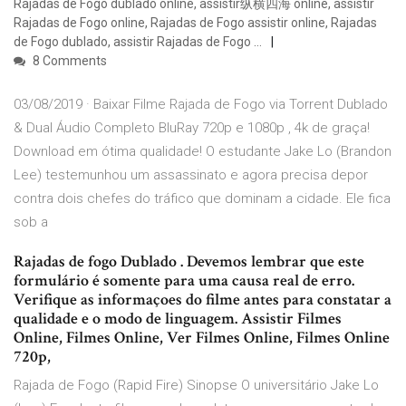
Rajadas de Fogo dublado online, assistir纵横四海 online, assistir
Rajadas de Fogo online, Rajadas de Fogo assistir online, Rajadas
de Fogo dublado, assistir Rajadas de Fogo …
8 Comments
03/08/2019 · Baixar Filme Rajada de Fogo via Torrent Dublado
& Dual Áudio Completo BluRay 720p e 1080p , 4k de graça!
Download em ótima qualidade! O estudante Jake Lo (Brandon
Lee) testemunhou um assassinato e agora precisa depor
contra dois chefes do tráfico que dominam a cidade. Ele fica
sob a
Rajadas de fogo Dublado . Devemos lembrar que este
formulário é somente para uma causa real de erro.
Verifique as informaçoes do filme antes para constatar a
qualidade e o modo de linguagem. Assistir Filmes
Online, Filmes Online, Ver Filmes Online, Filmes Online
720p,
Rajada de Fogo (Rapid Fire) Sinopse O universitário Jake Lo