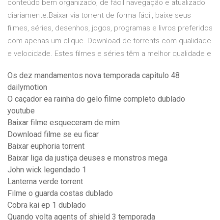
conteúdo bem organizado, de fácil navegação e atualizado
diariamente.Baixar via torrent de forma fácil, baixe seus
filmes, séries, desenhos, jogos, programas e livros preferidos
com apenas um clique. Download de torrents com qualidade
e velocidade. Estes filmes e séries têm a melhor qualidade e
Os dez mandamentos nova temporada capitulo 48
dailymotion
O caçador ea rainha do gelo filme completo dublado
youtube
Baixar filme esqueceram de mim
Download filme se eu ficar
Baixar euphoria torrent
Baixar liga da justiça deuses e monstros mega
John wick legendado 1
Lanterna verde torrent
Filme o guarda costas dublado
Cobra kai ep 1 dublado
Quando volta agents of shield 3 temporada