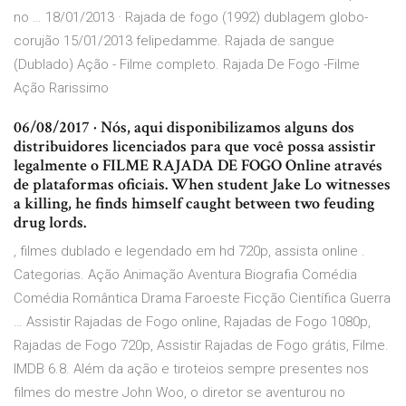
no … 18/01/2013 · Rajada de fogo (1992) dublagem globo-
corujão 15/01/2013 felipedamme. Rajada de sangue
(Dublado) Ação - Filme completo. Rajada De Fogo -Filme
Ação Rarissimo
06/08/2017 · Nós, aqui disponibilizamos alguns dos
distribuidores licenciados para que você possa assistir
legalmente o FILME RAJADA DE FOGO Online através
de plataformas oficiais. When student Jake Lo witnesses
a killing, he finds himself caught between two feuding
drug lords.
, filmes dublado e legendado em hd 720p, assista online .
Categorias. Ação Animação Aventura Biografia Comédia
Comédia Romântica Drama Faroeste Ficção Científica Guerra
… Assistir Rajadas de Fogo online, Rajadas de Fogo 1080p,
Rajadas de Fogo 720p, Assistir Rajadas de Fogo grátis, Filme.
IMDB 6.8. Além da ação e tiroteios sempre presentes nos
filmes do mestre John Woo, o diretor se aventurou no