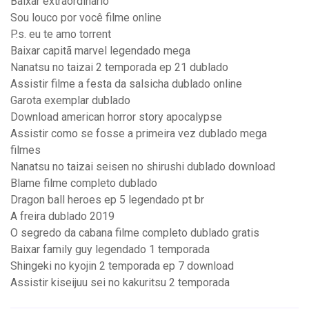
Baixar extraordinario
Sou louco por você filme online
P.s. eu te amo torrent
Baixar capitã marvel legendado mega
Nanatsu no taizai 2 temporada ep 21 dublado
Assistir filme a festa da salsicha dublado online
Garota exemplar dublado
Download american horror story apocalypse
Assistir como se fosse a primeira vez dublado mega
filmes
Nanatsu no taizai seisen no shirushi dublado download
Blame filme completo dublado
Dragon ball heroes ep 5 legendado pt br
A freira dublado 2019
O segredo da cabana filme completo dublado gratis
Baixar family guy legendado 1 temporada
Shingeki no kyojin 2 temporada ep 7 download
Assistir kiseijuu sei no kakuritsu 2 temporada