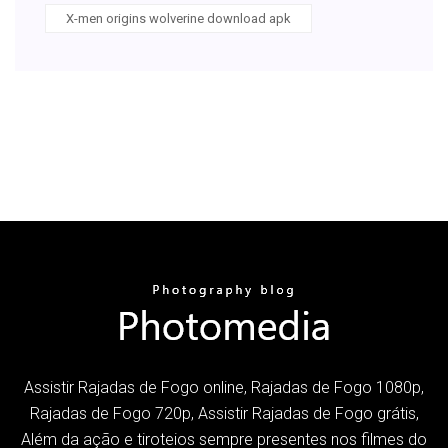
X-men origins wolverine download apk
Assistir Rajadas de Fogo online, Rajadas de Fogo 1080p,
Rajadas de Fogo 720p, Assistir Rajadas de Fogo grátis,
Além da ação e tiroteios sempre presentes nos filmes do