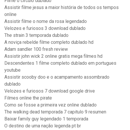
Filme o circulo dublado
Assistir filme jesus a maior história de todos os tempos
online
Assistir filme o nome da rosa legendado
Velozes e furiosos 3 download dublado
The strain 3 temporada dublado
A noviça rebelde filme completo dublado hd
Adam sandler 100 fresh review
Assistir john wick 2 online gratis mega filmes hd
Descendentes 1 filme completo dublado em portugues
youtube
Assistir scooby doo e o acampamento assombrado
dublado
Velozes e furiosos 7 download google drive
Filmes online the pirate
Como se fosse a primeira vez online dublado
The walking dead temporada 7 capitulo 9 resumen
Baixar family guy legendado 1 temporada
O destino de uma nação legenda pt br