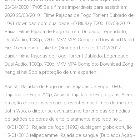
23/04/2020 17h05 Seis filmes imperdíveis para assistir em
2020 20/03/2019 · Filme Rajadas de Fogo Torrent Dublado de
1991 download com qualidade HD BluRay 720p. 02/08/2019 ·
Baixar Filme Rajada de Fogo Torrent Dublado, Legendado,
Dual Áudio, 1080p, 720p, MKV, MP4 Completo Download Rapid
Fire O estudante Jake Lo (Brandon Lee) te. 01/02/2017 ·
Baixar Filme Rajadas de Fogo Torrent Dublado, Legendado,
Dual Áudio, 1080p, 720p, MKV, MP4 Completo Download Zong
heng si hai Sob a proteção de um experien.
Assistir Rajadas de Fogo online, Rajadas de Fogo 1080p,
Rajadas de Fogo 720p, Assistir Rajadas de Fogo grátis, Além
da ação e tiroteios sempre presentes nos filmes do mestre
John Woo, o diretor se aventurou no terreno das comédias
de ladrões de obras de arte, claramente inspirado no …
18/01/2013 · Rajada de fogo (1992) dublagem globo-corujão
15/01/2013 felipedamme. Rajada de sangue (Dublado) Ação -