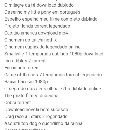
O milagre da fé download dublado
Desenho my little pony em português
Espelho espelho meu filme completo dublado
Projeto florida torrent legendado
Capitão america download mp4
O homem do tai chi netflix
O homem duplicado legendado online
Smallville 1 temporada dublado 1080p download
Incredibles 2 torrent
Encantado torrent
Game of thrones 7 temporada torrent legendado
Baixar bacurau 1080p
O segredo dos seus olhos 720p dublado online
The pirate filmes dublados
Cobra torrent
Download novela bom sucesso
Drag race all stars 2 legendado
Assistir top dog o queridinho da rainha