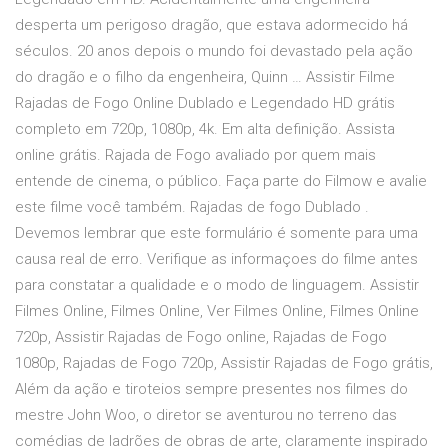
desperta um perigoso dragão, que estava adormecido há
séculos. 20 anos depois o mundo foi devastado pela ação
do dragão e o filho da engenheira, Quinn … Assistir Filme
Rajadas de Fogo Online Dublado e Legendado HD grátis
completo em 720p, 1080p, 4k. Em alta definição. Assista
online grátis. Rajada de Fogo avaliado por quem mais
entende de cinema, o público. Faça parte do Filmow e avalie
este filme você também. Rajadas de fogo Dublado .
Devemos lembrar que este formulário é somente para uma
causa real de erro. Verifique as informaçoes do filme antes
para constatar a qualidade e o modo de linguagem. Assistir
Filmes Online, Filmes Online, Ver Filmes Online, Filmes Online
720p, Assistir Rajadas de Fogo online, Rajadas de Fogo
1080p, Rajadas de Fogo 720p, Assistir Rajadas de Fogo grátis,
Além da ação e tiroteios sempre presentes nos filmes do
mestre John Woo, o diretor se aventurou no terreno das
comédias de ladrões de obras de arte, claramente inspirado