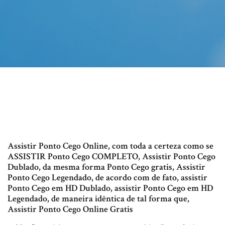
Assistir Ponto Cego Online, com toda a certeza como se
ASSISTIR Ponto Cego COMPLETO, Assistir Ponto Cego
Dublado, da mesma forma Ponto Cego gratis, Assistir
Ponto Cego Legendado, de acordo com de fato, assistir
Ponto Cego em HD Dublado, assistir Ponto Cego em HD
Legendado, de maneira idêntica de tal forma que,
Assistir Ponto Cego Online Gratis