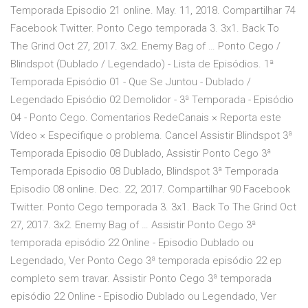
Temporada Episodio 21 online. May. 11, 2018. Compartilhar 74
Facebook Twitter. Ponto Cego temporada 3. 3x1. Back To
The Grind Oct 27, 2017. 3x2. Enemy Bag of … Ponto Cego /
Blindspot (Dublado / Legendado) - Lista de Episódios. 1ª
Temporada Episódio 01 - Que Se Juntou - Dublado /
Legendado Episódio 02 Demolidor - 3ª Temporada - Episódio
04 - Ponto Cego. Comentarios RedeCanais × Reporta este
Vídeo × Especifique o problema. Cancel Assistir Blindspot 3ª
Temporada Episodio 08 Dublado, Assistir Ponto Cego 3ª
Temporada Episodio 08 Dublado, Blindspot 3ª Temporada
Episodio 08 online. Dec. 22, 2017. Compartilhar 90 Facebook
Twitter. Ponto Cego temporada 3. 3x1. Back To The Grind Oct
27, 2017. 3x2. Enemy Bag of … Assistir Ponto Cego 3ª
temporada episódio 22 Online - Episodio Dublado ou
Legendado, Ver Ponto Cego 3ª temporada episódio 22 ep
completo sem travar. Assistir Ponto Cego 3ª temporada
episódio 22 Online - Episodio Dublado ou Legendado, Ver