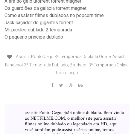
A era do gelo utorrent torrent magnet
Os guardiões da galáxia torrent magnet
Como assistir filmes dublados no popcorn time
Jack caçador de gigantes torrent
Mr pickles dublado 2 temporada
O pequeno principe dublado
Assistir Ponto Cego 3ª Temporada Dublada Online, Assistir
Blindspot 3ª Temporada Dublado, Blindspot 3ª Temporada Online,
Ponto cego
assistir Ponto Cego: 3x13 online dublado. Bem vindo
ao NETFILME.COM, o melhor site para assistir
filmes online dublado ou legendado em HD, aqui
você também pode assistir séries online, temos