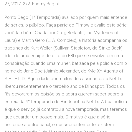
27, 2017. 3x2. Enemy Bag of …
Ponto Cego (1ª Temporada) avaliado por quem mais entende
de séries, o público. Faça parte do Filmow e avalie esta série
você também. Criada por Greg Berlanti (The Mysteries of
Laura) e Martin Gero (L. A. Complex), a história acompanha os
trabalhos de Kurt Weller (Sullivan Stapleton, de Strike Back),
líder de uma equipe de elite do FBI que se envolve em uma
conspiração quando uma mulher, batizada pela polícia com o
nome de Jane Doe (Jaimie Alexander, de Kyle XY, Agents of
S.H.I.E.L.D., Aguardado por muitos dos assinantes, a Netflix
liberou recentemente o terceiro ano de Blindspot. Todos os
fãs devoraram os episódios e agora querem saber sobre a
estreia da 4° temporada de Blindspot na Netflix. A boa notícia
é que o serviço já contratou a nova temporada, mas teremos
que aguardar um pouco mais. O motivo é que a série
pertence a outro canal, e consequentemente, existem