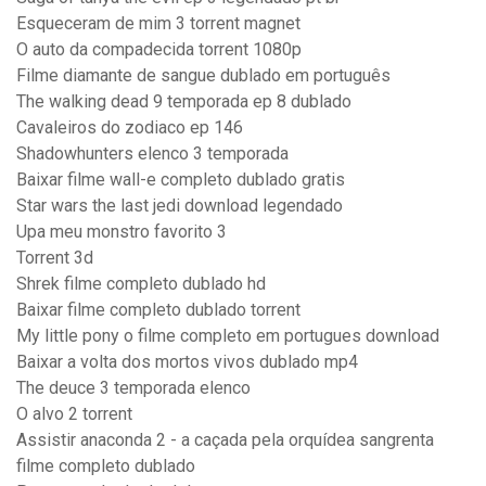
Esqueceram de mim 3 torrent magnet
O auto da compadecida torrent 1080p
Filme diamante de sangue dublado em português
The walking dead 9 temporada ep 8 dublado
Cavaleiros do zodiaco ep 146
Shadowhunters elenco 3 temporada
Baixar filme wall-e completo dublado gratis
Star wars the last jedi download legendado
Upa meu monstro favorito 3
Torrent 3d
Shrek filme completo dublado hd
Baixar filme completo dublado torrent
My little pony o filme completo em portugues download
Baixar a volta dos mortos vivos dublado mp4
The deuce 3 temporada elenco
O alvo 2 torrent
Assistir anaconda 2 - a caçada pela orquídea sangrenta
filme completo dublado