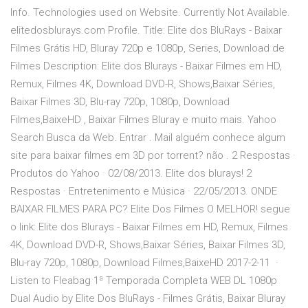
Info. Technologies used on Website. Currently Not Available.
elitedosblurays.com Profile. Title: Elite dos BluRays - Baixar
Filmes Grátis HD, Bluray 720p e 1080p, Series, Download de
Filmes Description: Elite dos Blurays - Baixar Filmes em HD,
Remux, Filmes 4K, Download DVD-R, Shows,Baixar Séries,
Baixar Filmes 3D, Blu-ray 720p, 1080p, Download
Filmes,BaixeHD , Baixar Filmes Bluray e muito mais. Yahoo
Search Busca da Web. Entrar . Mail alguém conhece algum
site para baixar filmes em 3D por torrent? não . 2 Respostas ·
Produtos do Yahoo · 02/08/2013. Elite dos blurays! 2
Respostas · Entretenimento e Música · 22/05/2013. ONDE
BAIXAR FILMES PARA PC? Elite Dos Filmes O MELHOR! segue
o link: Elite dos Blurays - Baixar Filmes em HD, Remux, Filmes
4K, Download DVD-R, Shows,Baixar Séries, Baixar Filmes 3D,
Blu-ray 720p, 1080p, Download Filmes,BaixeHD 2017-2-11 ·
Listen to Fleabag 1ª Temporada Completa WEB DL 1080p
Dual Audio by Elite Dos BluRays - Filmes Grátis, Baixar Bluray