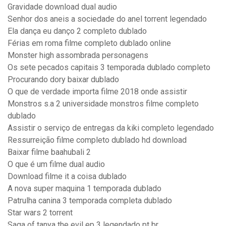
Gravidade download dual audio
Senhor dos aneis a sociedade do anel torrent legendado
Ela dança eu danço 2 completo dublado
Férias em roma filme completo dublado online
Monster high assombrada personagens
Os sete pecados capitais 3 temporada dublado completo
Procurando dory baixar dublado
O que de verdade importa filme 2018 onde assistir
Monstros s.a 2 universidade monstros filme completo
dublado
Assistir o serviço de entregas da kiki completo legendado
Ressurreição filme completo dublado hd download
Baixar filme baahubali 2
O que é um filme dual audio
Download filme it a coisa dublado
A nova super maquina 1 temporada dublado
Patrulha canina 3 temporada completa dublado
Star wars 2 torrent
Saga of tanya the evil ep 3 legendado pt br