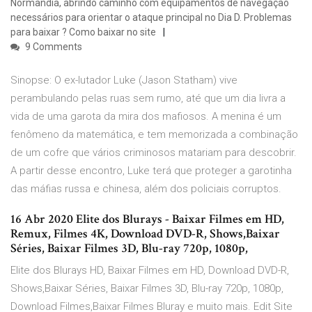
Normandia, abrindo caminho com equipamentos de navegação
necessários para orientar o ataque principal no Dia D. Problemas
para baixar ? Como baixar no site
9 Comments
Sinopse: O ex-lutador Luke (Jason Statham) vive
perambulando pelas ruas sem rumo, até que um dia livra a
vida de uma garota da mira dos mafiosos. A menina é um
fenômeno da matemática, e tem memorizada a combinação
de um cofre que vários criminosos matariam para descobrir.
A partir desse encontro, Luke terá que proteger a garotinha
das máfias russa e chinesa, além dos policiais corruptos.
16 Abr 2020 Elite dos Blurays - Baixar Filmes em HD,
Remux, Filmes 4K, Download DVD-R, Shows,Baixar
Séries, Baixar Filmes 3D, Blu-ray 720p, 1080p,
Elite dos Blurays HD, Baixar Filmes em HD, Download DVD-R,
Shows,Baixar Séries, Baixar Filmes 3D, Blu-ray 720p, 1080p,
Download Filmes,Baixar Filmes Bluray e muito mais. Edit Site