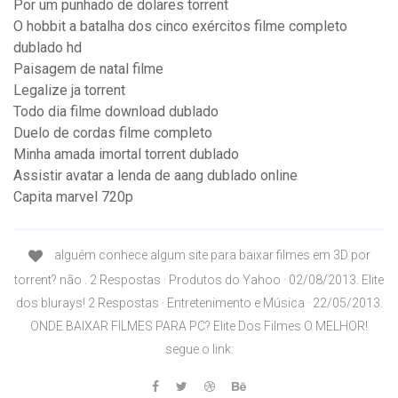
Por um punhado de dolares torrent
O hobbit a batalha dos cinco exércitos filme completo
dublado hd
Paisagem de natal filme
Legalize ja torrent
Todo dia filme download dublado
Duelo de cordas filme completo
Minha amada imortal torrent dublado
Assistir avatar a lenda de aang dublado online
Capita marvel 720p
alguém conhece algum site para baixar filmes em 3D por
torrent? não . 2 Respostas · Produtos do Yahoo · 02/08/2013. Elite
dos blurays! 2 Respostas · Entretenimento e Música · 22/05/2013.
ONDE BAIXAR FILMES PARA PC? Elite Dos Filmes O MELHOR!
segue o link: