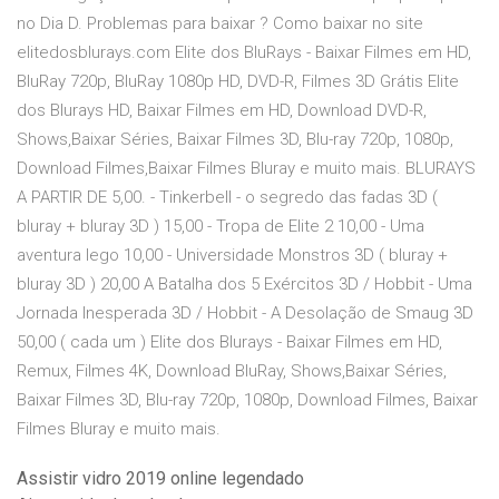
no Dia D. Problemas para baixar ? Como baixar no site
elitedosblurays.com Elite dos BluRays - Baixar Filmes em HD,
BluRay 720p, BluRay 1080p HD, DVD-R, Filmes 3D Grátis Elite
dos Blurays HD, Baixar Filmes em HD, Download DVD-R,
Shows,Baixar Séries, Baixar Filmes 3D, Blu-ray 720p, 1080p,
Download Filmes,Baixar Filmes Bluray e muito mais. BLURAYS
A PARTIR DE 5,00. - Tinkerbell - o segredo das fadas 3D (
bluray + bluray 3D ) 15,00 - Tropa de Elite 2 10,00 - Uma
aventura lego 10,00 - Universidade Monstros 3D ( bluray +
bluray 3D ) 20,00 A Batalha dos 5 Exércitos 3D / Hobbit - Uma
Jornada Inesperada 3D / Hobbit - A Desolação de Smaug 3D
50,00 ( cada um ) Elite dos Blurays - Baixar Filmes em HD,
Remux, Filmes 4K, Download BluRay, Shows,Baixar Séries,
Baixar Filmes 3D, Blu-ray 720p, 1080p, Download Filmes, Baixar
Filmes Bluray e muito mais.
Assistir vidro 2019 online legendado