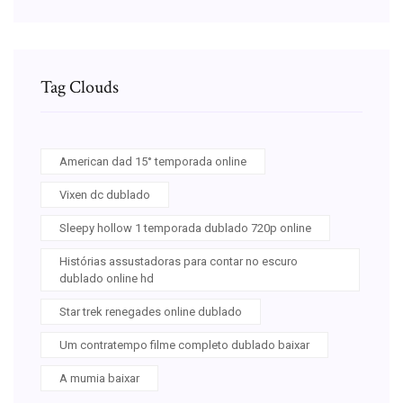
Tag Clouds
American dad 15° temporada online
Vixen dc dublado
Sleepy hollow 1 temporada dublado 720p online
Histórias assustadoras para contar no escuro
dublado online hd
Star trek renegades online dublado
Um contratempo filme completo dublado baixar
A mumia baixar