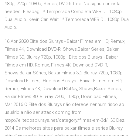
480p, 720p, 1080p, Series, DVD-R free! No signup or install
needed. Fleabag 1ª Temporada Completa WEB DL 1080p
Dual Audio. Kevin Can Wait 1ª Temporada WEB DL 1080p Dual
Audio.
16 Abr 2020 Elite dos Blurays - Baixar Filmes em HD, Remux,
Filmes 4K, Download DVD-R, Shows,Baixar Séries, Baixar
Filmes 3D, Blu-ray 720p, 1080p, Elite dos Blurays - Baixar
Filmes em HD, Remux, Filmes 4K, Download DVD-R,
Shows,Baixar Séries, Baixar Filmes 3D, Blu-ray 720p, 1080p,
Download Filmes,. Elite dos Blurays - Baixar Filmes em HD,
Remux, Filmes 4K, Download BluRay, Shows,Baixar Séries,
Baixar Filmes 3D, Blu-ray 720p, 1080p, Download Filmes, 1
Mar 2016 O Elite dos Blurays não oferece nenhum risco ao
usuário a não ser attack coming from
hxxp://elitedosblurays.net/category/filmes-em-3d/ 30 Dez
2014 Os melhores sites para baixar filmes e series Blu-ray