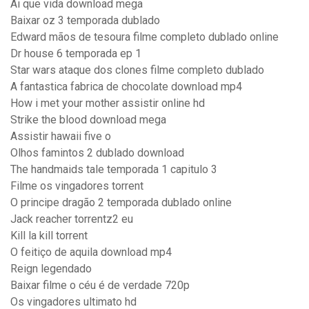
Ai que vida download mega
Baixar oz 3 temporada dublado
Edward mãos de tesoura filme completo dublado online
Dr house 6 temporada ep 1
Star wars ataque dos clones filme completo dublado
A fantastica fabrica de chocolate download mp4
How i met your mother assistir online hd
Strike the blood download mega
Assistir hawaii five o
Olhos famintos 2 dublado download
The handmaids tale temporada 1 capitulo 3
Filme os vingadores torrent
O principe dragão 2 temporada dublado online
Jack reacher torrentz2 eu
Kill la kill torrent
O feitiço de aquila download mp4
Reign legendado
Baixar filme o céu é de verdade 720p
Os vingadores ultimato hd