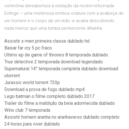
cerimônia dereabertura à visitação da recém-reformada
Esfinge – uma misteriosa emítica criatura com a acabeça de
um homem e o corpo de um leão -e acaba descobrindo
nada menos que uma tumba pertencente àRainha …
Assistir x-men primeira classe dublado hd
Baixar far cry 5 pc fraco
Ultimo ep de game of thrones 8 temporada dublado
True detective 2 temporada download legendado
Supernatural 14° temporada completa dublado download
utorrent
Jurassic world torrent 720p
Download a prova de fogo dublado mp4
Lego batman o filme completo dublado 2017
Trailer do filme a maldição da bela adormecida dublado
Winx club 7 temporada
Assistir homem aranha no aranhaverso dublado completo
24 horas para viver dublado