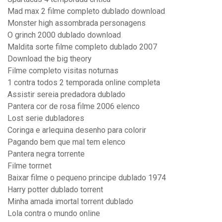
Mad max 2 filme completo dublado download
Monster high assombrada personagens
O grinch 2000 dublado download
Maldita sorte filme completo dublado 2007
Download the big theory
Filme completo visitas noturnas
1 contra todos 2 temporada online completa
Assistir sereia predadora dublado
Pantera cor de rosa filme 2006 elenco
Lost serie dubladores
Coringa e arlequina desenho para colorir
Pagando bem que mal tem elenco
Pantera negra torrente
Filme torrnet
Baixar filme o pequeno principe dublado 1974
Harry potter dublado torrent
Minha amada imortal torrent dublado
Lola contra o mundo online