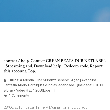
contact / help. Contact GREEN BEATS DUB NETLABEL
· Streaming and. Download help · Redeem code. Report
this account. Top.
Títulos: A Múmia | The Mummy Gêneros: Ação | Aventura |
Fantasia Audio: Português e Inglês legendado. Qualidade: Full HD
Bluray - Vídeo H.264 2000kbps
1 Comments
28/06/2018 · Baixar Filme A Múmia Torrent Dublado,