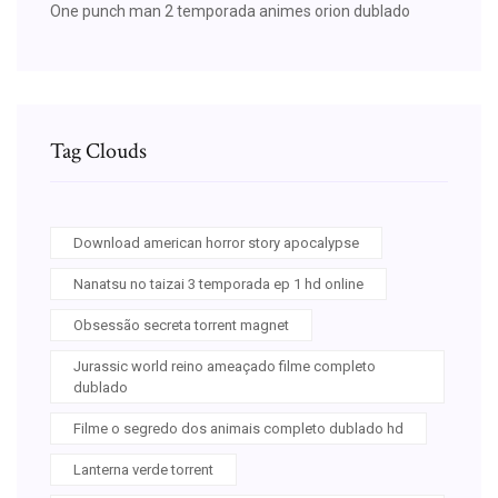
One punch man 2 temporada animes orion dublado
Tag Clouds
Download american horror story apocalypse
Nanatsu no taizai 3 temporada ep 1 hd online
Obsessão secreta torrent magnet
Jurassic world reino ameaçado filme completo
dublado
Filme o segredo dos animais completo dublado hd
Lanterna verde torrent