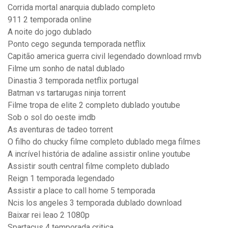
Corrida mortal anarquia dublado completo
911 2 temporada online
A noite do jogo dublado
Ponto cego segunda temporada netflix
Capitão america guerra civil legendado download rmvb
Filme um sonho de natal dublado
Dinastia 3 temporada netflix portugal
Batman vs tartarugas ninja torrent
Filme tropa de elite 2 completo dublado youtube
Sob o sol do oeste imdb
As aventuras de tadeo torrent
O filho do chucky filme completo dublado mega filmes
A incrível história de adaline assistir online youtube
Assistir south central filme completo dublado
Reign 1 temporada legendado
Assistir a place to call home 5 temporada
Ncis los angeles 3 temporada dublado download
Baixar rei leao 2 1080p
Spartacus 4 temporada critica