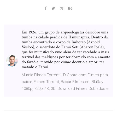
Em 1926, um grupo de arqueologistas descobre uma
tumba na cidade perdida de Hamunaptra. Dentro da
tumba encontrado o corpo de Imhotep (Arnold
Vosloo), o sacerdote do Faraó Seti (Aharon Ipalé),
que foi mumificado vivo além de ter recebido a mais
terrível das maldições por ter dormido com a amante
do faraó e, movido por ciúme doentio e amor, ter
matado o Faraó.
Múmia Filmes Torrent HD Conta com Filmes para
baixar, Filmes Torrent, Baixar Filmes em BluRay
1080p, 720p, 4K, 3D. Download Filmes Dublados e