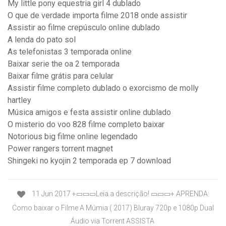
My little pony equestria girl 4 dublado
O que de verdade importa filme 2018 onde assistir
Assistir ao filme crepúsculo online dublado
A lenda do pato sol
As telefonistas 3 temporada online
Baixar serie the oa 2 temporada
Baixar filme grátis para celular
Assistir filme completo dublado o exorcismo de molly
hartley
Música amigos e festa assistir online dublado
O misterio do voo 828 filme completo baixar
Notorious big filme online legendado
Power rangers torrent magnet
Shingeki no kyojin 2 temporada ep 7 download
11 Jun 2017 +▭▭▭Leia a descrição! ▭▭▭+ APRENDA:
Como baixar o Filme A Múmia ( 2017) Bluray 720p e 1080p Dual
Áudio via Torrent ASSISTA