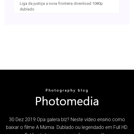
Liga da justiça a nova fronteira download 1080p
dublado
30 Dez 2019 Opa galera blz? Neste vídeo ensino como
baixar o filme A Múmia. Dublado ou legendado em Full HD.