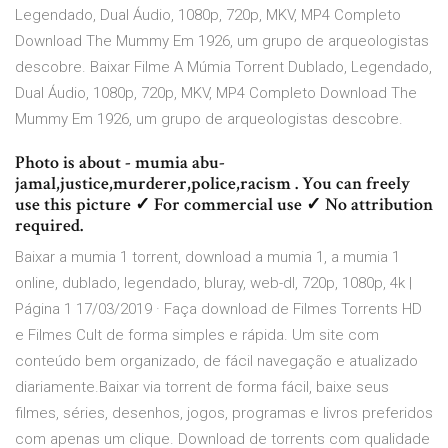
Legendado, Dual Áudio, 1080p, 720p, MKV, MP4 Completo
Download The Mummy Em 1926, um grupo de arqueologistas
descobre. Baixar Filme A Múmia Torrent Dublado, Legendado,
Dual Áudio, 1080p, 720p, MKV, MP4 Completo Download The
Mummy Em 1926, um grupo de arqueologistas descobre.
Photo is about - mumia abu-
jamal,justice,murderer,police,racism . You can freely
use this picture ✓ For commercial use ✓ No attribution
required.
Baixar a mumia 1 torrent, download a mumia 1, a mumia 1
online, dublado, legendado, bluray, web-dl, 720p, 1080p, 4k |
Página 1 17/03/2019 · Faça download de Filmes Torrents HD
e Filmes Cult de forma simples e rápida. Um site com
conteúdo bem organizado, de fácil navegação e atualizado
diariamente.Baixar via torrent de forma fácil, baixe seus
filmes, séries, desenhos, jogos, programas e livros preferidos
com apenas um clique. Download de torrents com qualidade