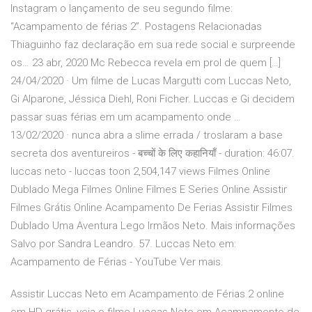
Instagram o lançamento de seu segundo filme:
“Acampamento de férias 2”. Postagens Relacionadas
Thiaguinho faz declaração em sua rede social e surpreende
os… 23 abr, 2020 Mc Rebecca revela em prol de quem […]
24/04/2020 · Um filme de Lucas Margutti com Luccas Neto,
Gi Alparone, Jéssica Diehl, Roni Ficher. Luccas e Gi decidem
passar suas férias em um acampamento onde …
13/02/2020 · nunca abra a slime errada / troslaram a base
secreta dos aventureiros - बच्चों के लिए कहानियाँ - duration: 46:07.
luccas neto - luccas toon 2,504,147 views Filmes Online
Dublado Mega Filmes Online Filmes E Series Online Assistir
Filmes Grátis Online Acampamento De Ferias Assistir Filmes
Dublado Uma Aventura Lego Irmãos Neto. Mais informações
Salvo por Sandra Leandro. 57. Luccas Neto em:
Acampamento de Férias - YouTube Ver mais.
Assistir Luccas Neto em Acampamento de Férias 2 online