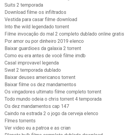
Suits 2 temporada
Download filme os infiltrados
Vestida para casar filme download
Into the wild legendado torrent
Filme invocação do mal 2 completo dublado online gratis
Por amor ou por dinheiro 2019 elenco
Baixar guardioes da galaxia 2 torrent
Como eu era antes de você filme imdb
Casal improvavel legenda
Swat 2 temporada dublado
Baixar deuses americanos torrent
Baixar filme os dez mandamentos
Os vingadores ultimato filme completo torrent
Todo mundo odeia o chris torrent 4 temporada
Os dez mandamentos cap 147
Caindo na estrada 2 o jogo da cerveja elenco
Flmes torrents
Ver video eu a patroa e as crian