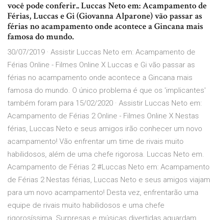
você pode conferir.. Luccas Neto em: Acampamento de
Férias, Luccas e Gi (Giovanna Alparone) vão passar as
férias no acampamento onde acontece a Gincana mais
famosa do mundo.
30/07/2019 · Assistir Luccas Neto em: Acampamento de
Férias Online - Filmes Online X Luccas e Gi vão passar as
férias no acampamento onde acontece a Gincana mais
famosa do mundo. O único problema é que os 'implicantes'
também foram para 15/02/2020 · Assistir Luccas Neto em:
Acampamento de Férias 2 Online - Filmes Online X Nestas
férias, Luccas Neto e seus amigos irão conhecer um novo
acampamento! Vão enfrentar um time de rivais muito
habilidosos, além de uma chefe rigorosa. Luccas Neto em.
Acampamento de Férias 2 #Luccas Neto em: Acampamento
de Férias 2 Nestas férias, Luccas Neto e seus amigos viajam
para um novo acampamento! Desta vez, enfrentarão uma
equipe de rivais muito habilidosos e uma chefe
rigorosíssima. Surpresas e músicas divertidas aguardam