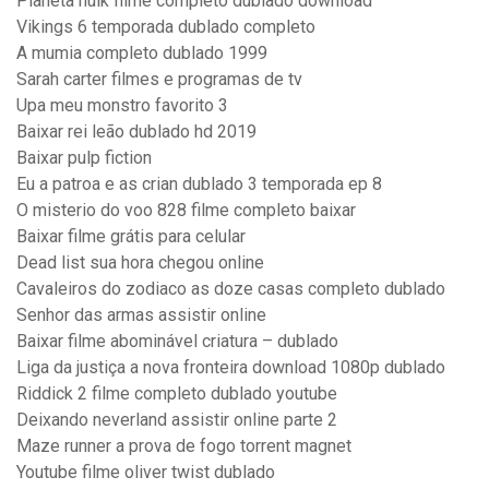
Planeta hulk filme completo dublado download
Vikings 6 temporada dublado completo
A mumia completo dublado 1999
Sarah carter filmes e programas de tv
Upa meu monstro favorito 3
Baixar rei leão dublado hd 2019
Baixar pulp fiction
Eu a patroa e as crian dublado 3 temporada ep 8
O misterio do voo 828 filme completo baixar
Baixar filme grátis para celular
Dead list sua hora chegou online
Cavaleiros do zodiaco as doze casas completo dublado
Senhor das armas assistir online
Baixar filme abominável criatura – dublado
Liga da justiça a nova fronteira download 1080p dublado
Riddick 2 filme completo dublado youtube
Deixando neverland assistir online parte 2
Maze runner a prova de fogo torrent magnet
Youtube filme oliver twist dublado