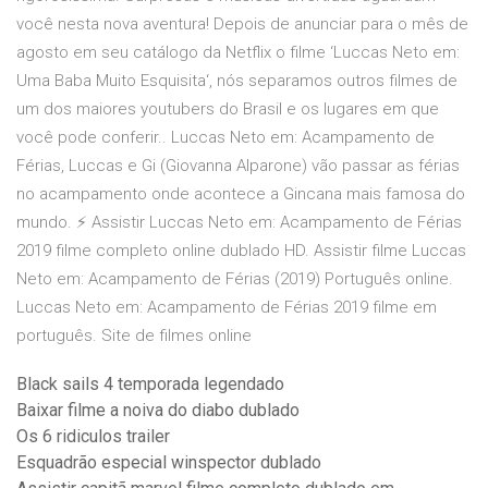
você nesta nova aventura! Depois de anunciar para o mês de
agosto em seu catálogo da Netflix o filme ‘Luccas Neto em:
Uma Baba Muito Esquisita‘, nós separamos outros filmes de
um dos maiores youtubers do Brasil e os lugares em que
você pode conferir.. Luccas Neto em: Acampamento de
Férias, Luccas e Gi (Giovanna Alparone) vão passar as férias
no acampamento onde acontece a Gincana mais famosa do
mundo. ⚡ Assistir Luccas Neto em: Acampamento de Férias
2019 filme completo online dublado HD. Assistir filme Luccas
Neto em: Acampamento de Férias (2019) Português online.
Luccas Neto em: Acampamento de Férias 2019 filme em
português. Site de filmes online
Black sails 4 temporada legendado
Baixar filme a noiva do diabo dublado
Os 6 ridiculos trailer
Esquadrão especial winspector dublado