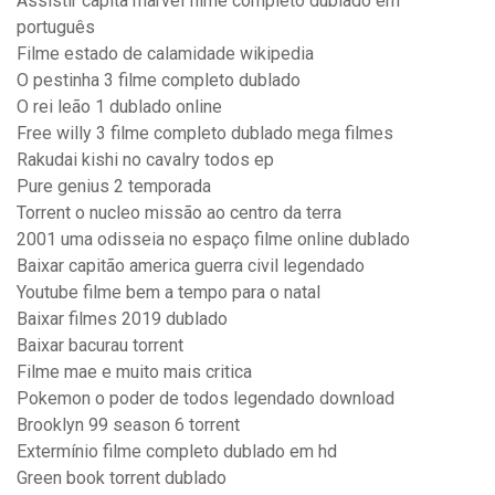
Assistir capitã marvel filme completo dublado em
português
Filme estado de calamidade wikipedia
O pestinha 3 filme completo dublado
O rei leão 1 dublado online
Free willy 3 filme completo dublado mega filmes
Rakudai kishi no cavalry todos ep
Pure genius 2 temporada
Torrent o nucleo missão ao centro da terra
2001 uma odisseia no espaço filme online dublado
Baixar capitão america guerra civil legendado
Youtube filme bem a tempo para o natal
Baixar filmes 2019 dublado
Baixar bacurau torrent
Filme mae e muito mais critica
Pokemon o poder de todos legendado download
Brooklyn 99 season 6 torrent
Extermínio filme completo dublado em hd
Green book torrent dublado