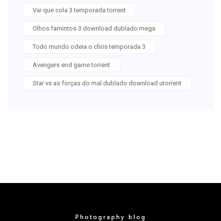
Vai que cola 3 temporada torrent
Olhos famintos 3 download dublado mega
Todo mundo odeia o chris temporada 3
Avengers end game torrent
Star vs as forças do mal dublado download utorrent