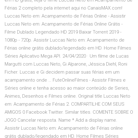
em HD grátis, veja o filme Luccas Neto em Acampamento de
Férias 2 completo pela internet aqui no CanaisMAX.com!
Luccas Neto em: Acampamento de Férias Online - Assistir
Luccas Neto em: Acampamento de Férias Online Grátis -
Filme Dublado Legendado HD 2019 Baixar Torrent 2019 -
1080p - 720p. Assistir Luccas Neto em: Acampamento de
Férias online grátis dublado/legendado em HD. Home Filmes
Séries Aplicativo Mega API. 24/04/2020 · Um filme de Lucas
Margutti com Luccas Neto, Gi Alparone, Jéssica Diehl, Roni
Ficher. Luccas e Gi decidem passar suas férias em um
acampamento onde … FuteOnlineFilmes - Assistir Filmes e
Séries online e tenha acesso ao maior conteúdo de Series,
Animes, Desenhos e Filmes online. Original title Luccas Neto
em: Acampamento de Férias 2. COMPARTILHE COM SEUS
AMIGOS 0 Facebook Twitter. Similar titles. COMENTE SOBRE O
JOGO Cancelar resposta. Name * Add a display name.
Assistir Luccas Neto em: Acampamento de Férias online
grátis dublado/legendado em HD. Home Filmes Séries