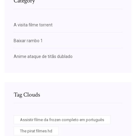
Category
A visita filme torrent
Baixar rambo 1
Anime ataque de titãs dublado
Tag Clouds
Assistir filme da frozen completo em português
The pirat filmes hd