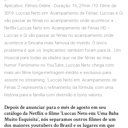
Aplicativo. Filmes Online - Duração: 1h, 27min /10. Filme de
2019. Luccas Neto em: Acampamento de Férias. Luccas e Gi
vão passar as férias no acampamento onde acontece a …
Netflix Luccas Neto em: Acampamento de Férias HD –
Luccas e Gi vão passar as férias no acampamento onde
acontece a Gincana mais famosa do mundo. O único
problema é que os ‘implicantes’ também foram para lá… Um
musical para todas as idades que vai dar férias ao mau
humor. Fenômeno no YouTube, Luccas Neto chega com
mais um filme longa-metragem inédito e exclusivo para
assistir no streaming. ‘Luccas Neto em: Acampamento de
Férias 2’ representa o refinamento da fórmula, com uma
história para a família com diversão e bons valores.
Depois de anunciar para o mês de agosto em seu
catálogo da Netflix o filme ‘Luccas Neto em: Uma Baba
Muito Esquisita‘, nós separamos outros filmes de um
dos maiores youtubers do Brasil e os lugares em que