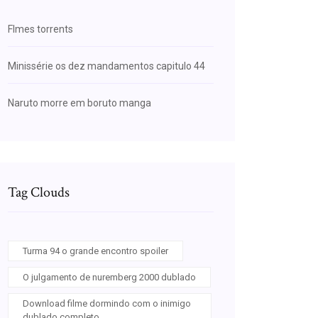
Flmes torrents
Minissérie os dez mandamentos capitulo 44
Naruto morre em boruto manga
Tag Clouds
Turma 94 o grande encontro spoiler
O julgamento de nuremberg 2000 dublado
Download filme dormindo com o inimigo
dublado completo