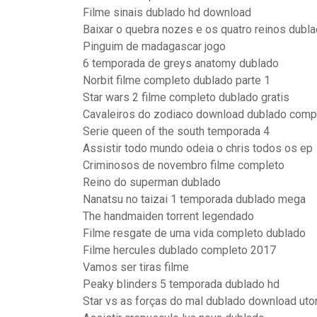
Filme sinais dublado hd download
Baixar o quebra nozes e os quatro reinos dubl
Pinguim de madagascar jogo
6 temporada de greys anatomy dublado
Norbit filme completo dublado parte 1
Star wars 2 filme completo dublado gratis
Cavaleiros do zodiaco download dublado compl
Serie queen of the south temporada 4
Assistir todo mundo odeia o chris todos os ep
Criminosos de novembro filme completo
Reino do superman dublado
Nanatsu no taizai 1 temporada dublado mega
The handmaiden torrent legendado
Filme resgate de uma vida completo dublado
Filme hercules dublado completo 2017
Vamos ser tiras filme
Peaky blinders 5 temporada dublado hd
Star vs as forças do mal dublado download uto