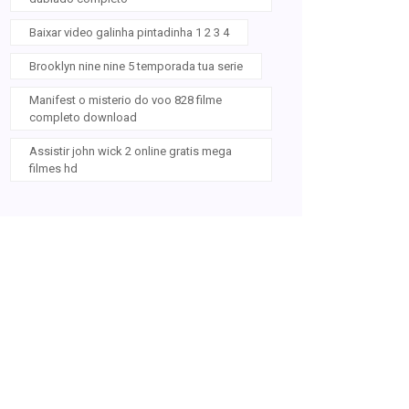
Baixar video galinha pintadinha 1 2 3 4
Brooklyn nine nine 5 temporada tua serie
Manifest o misterio do voo 828 filme
completo download
Assistir john wick 2 online gratis mega
filmes hd