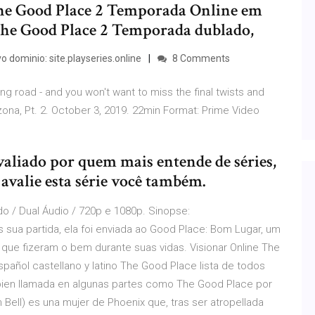
he Good Place 2 Temporada Online em
The Good Place 2 Temporada dublado,
o dominio: site.playseries.online
8 Comments
g road - and you won't want to miss the final twists and
izona, Pt. 2. October 3, 2019. 22min Format: Prime Video
aliado por quem mais entende de séries,
avalie esta série você também.
o / Dual Áudio / 720p e 1080p. Sinopse:
sua partida, ela foi enviada ao Good Place: Bom Lugar, um
 que fizeram o bem durante suas vidas. Visionar Online The
pañol castellano y latino The Good Place lista de todos
mbien llamada en algunas partes como The Good Place por
n Bell) es una mujer de Phoenix que, tras ser atropellada