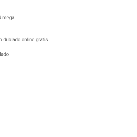
ad mega
o dublado online gratis
lado