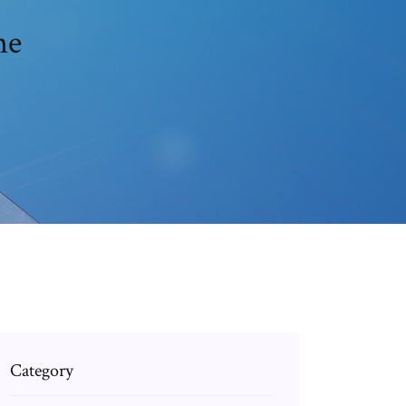
ne
Category