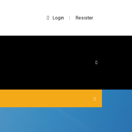
Login
Resister
|