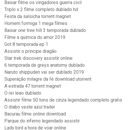
Baixar filme os vingadores guerra civil
Triplo x 2 filme completo dublado hd
Festa da salsicha torrent magnet
Homem formiga 1 mega filmes
Baixar one tree hill 3 temporada dublado
Filme a quimica do amor 2019
Got 8 temporada ep 1
Assistir o principe dragão
Star trek discovery assistir online
6 temporada de greys anatomy dublado
Naruto shippuden vai ser dublado 2019
Superação milagre da fé download utorrent
A estrada 47 torrent magnet
O rei leao dublado
Assistir filme 50 tons de cinza legendado completo gratis
O diabo veste azul trailer
Bacurau filme online download
Parque do inferno legendado assistir
Lady bird a hora de voar online