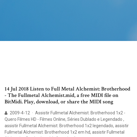
14 Jul 2018 Listen to Full Metal Alchemist: Brotherhood
- The Fullmetal Alchemist.mid, a free MIDI file on
BitMidi. Play, download, or share the MIDI song
2009-4-12 · Assistir Fullmetal Alchemist: Brotherhood 1x2 -
Quero Filmes HD - Filmes Online, Séries Dublado e Legendado ,
assistir Fullmetal Alchemist: Brotherhood 1x2 legendado, assistir
Fullmetal Alchemist: Brotherhood 1x2 em hd, assistir Fullmetal