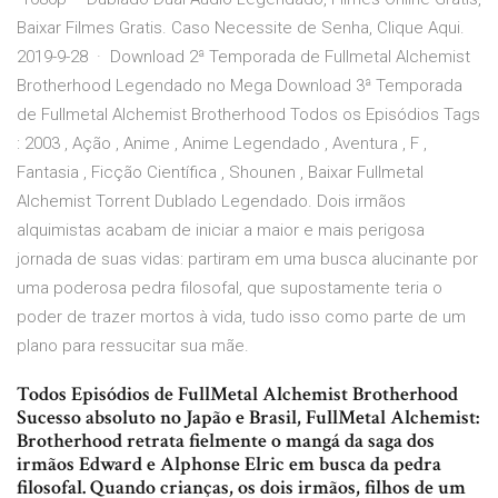
Baixar Filmes Gratis. Caso Necessite de Senha, Clique Aqui.
2019-9-28 · Download 2ª Temporada de Fullmetal Alchemist
Brotherhood Legendado no Mega Download 3ª Temporada
de Fullmetal Alchemist Brotherhood Todos os Episódios Tags
: 2003 , Ação , Anime , Anime Legendado , Aventura , F ,
Fantasia , Ficção Científica , Shounen , Baixar Fullmetal
Alchemist Torrent Dublado Legendado. Dois irmãos
alquimistas acabam de iniciar a maior e mais perigosa
jornada de suas vidas: partiram em uma busca alucinante por
uma poderosa pedra filosofal, que supostamente teria o
poder de trazer mortos à vida, tudo isso como parte de um
plano para ressucitar sua mãe.
Todos Episódios de FullMetal Alchemist Brotherhood
Sucesso absoluto no Japão e Brasil, FullMetal Alchemist:
Brotherhood retrata fielmente o mangá da saga dos
irmãos Edward e Alphonse Elric em busca da pedra
filosofal. Quando crianças, os dois irmãos, filhos de um