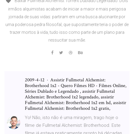
Baixar Fullmetal Alchemist Torrent Dublado Legendado. Dois
irmãos alquimistas acabam de iniciar a maior e mais perigosa
jornada de suas vidas: partiram em uma busca alucinante por
uma poderosa pedra filosofal, que supostamente teria o poder de
trazer mortos à vida, tudo isso como parte de um plano para
ressucitar sua mãe.
2009-4-12 · Assistir Fullmetal Alchemist:
Brotherhood 1x2 - Quero Filmes HD - Filmes Online,
Séries Dublado e Legendado , assistir Fullmetal
Alchemist: Brotherhood 1x2 legendado, assistir
Fullmetal Alchemist: Brotherhood 1x2 em hd, assistir
Fullmetal Alchemist: Brotherhood 1x2 gratis,
Yo! Não, isto não é uma miragem, trago hoje o
filme de Fullmetal Alchemist: Brotherhood. Este
filme já estava praticamente pronto há décadas,