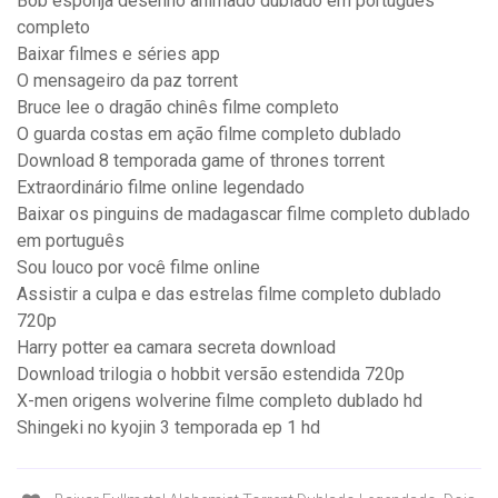
Bob esponja desenho animado dublado em portugues
completo
Baixar filmes e séries app
O mensageiro da paz torrent
Bruce lee o dragão chinês filme completo
O guarda costas em ação filme completo dublado
Download 8 temporada game of thrones torrent
Extraordinário filme online legendado
Baixar os pinguins de madagascar filme completo dublado
em português
Sou louco por você filme online
Assistir a culpa e das estrelas filme completo dublado
720p
Harry potter ea camara secreta download
Download trilogia o hobbit versão estendida 720p
X-men origens wolverine filme completo dublado hd
Shingeki no kyojin 3 temporada ep 1 hd