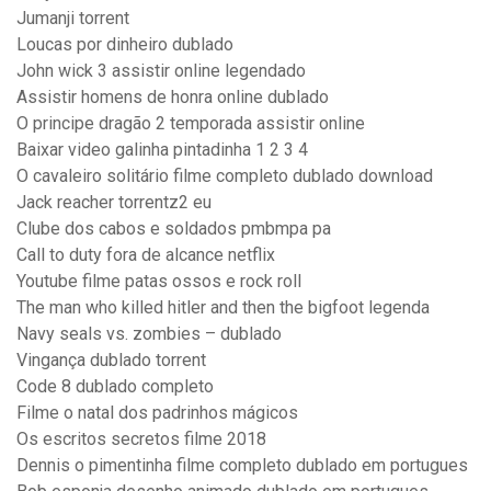
Jumanji torrent
Loucas por dinheiro dublado
John wick 3 assistir online legendado
Assistir homens de honra online dublado
O principe dragão 2 temporada assistir online
Baixar video galinha pintadinha 1 2 3 4
O cavaleiro solitário filme completo dublado download
Jack reacher torrentz2 eu
Clube dos cabos e soldados pmbmpa pa
Call to duty fora de alcance netflix
Youtube filme patas ossos e rock roll
The man who killed hitler and then the bigfoot legenda
Navy seals vs. zombies – dublado
Vingança dublado torrent
Code 8 dublado completo
Filme o natal dos padrinhos mágicos
Os escritos secretos filme 2018
Dennis o pimentinha filme completo dublado em portugues