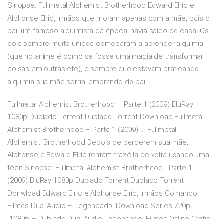
Sinopse: Fullmetal Alchemist Brotherhood Edward Elric e
Alphonse Elric, irmãos que moram apenas com a mãe, pois o
pai, um famoso alquimista da época, havia saído de casa. Os
dois sempre muito unidos começaram a aprender alquimia
(que no anime é como se fosse uma magia de transformar
coisas em outras etc), e sempre que estavam praticando
alquimia sua mãe sorria lembrando do pai …
Fullmetal Alchemist Brotherhood – Parte 1 (2009) BluRay
1080p Dublado Torrent Dublado Torrent Download Fullmetal
Alchemist Brotherhood – Parte 1 (2009) … Fullmetal
Alchemist: Brotherhood Depois de perderem sua mãe,
Alphonse e Edward Elric tentam trazê-la de volta usando uma
técn Sinopse: Fullmetal Alchemist Brotherhood - Parte 1
(2009) BluRay 1080p Dublado Torrent Dublado Torrent
Donwload Edward Elric e Alphonse Elric, irmãos Comando
Filmes Dual Audio – Legendado, Download Series 720p
-1080p – Dublado Dual Audio Legendado, Filmes Online Gratis,