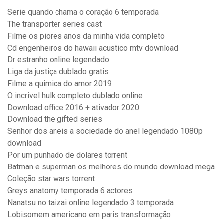
Serie quando chama o coração 6 temporada
The transporter series cast
Filme os piores anos da minha vida completo
Cd engenheiros do hawaii acustico mtv download
Dr estranho online legendado
Liga da justiça dublado gratis
Filme a quimica do amor 2019
O incrivel hulk completo dublado online
Download office 2016 + ativador 2020
Download the gifted series
Senhor dos aneis a sociedade do anel legendado 1080p
download
Por um punhado de dolares torrent
Batman e superman os melhores do mundo download mega
Coleção star wars torrent
Greys anatomy temporada 6 actores
Nanatsu no taizai online legendado 3 temporada
Lobisomem americano em paris transformação