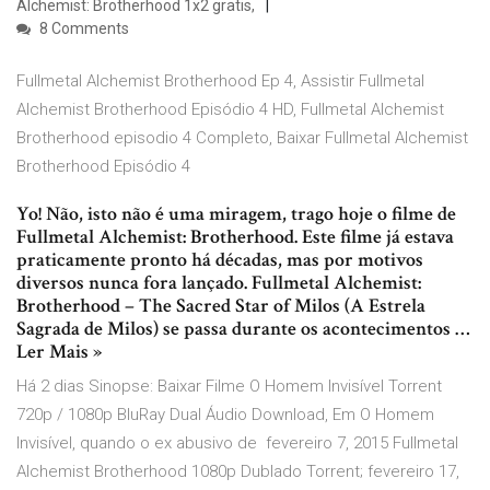
Alchemist: Brotherhood 1x2 gratis,
8 Comments
Fullmetal Alchemist Brotherhood Ep 4, Assistir Fullmetal
Alchemist Brotherhood Episódio 4 HD, Fullmetal Alchemist
Brotherhood episodio 4 Completo, Baixar Fullmetal Alchemist
Brotherhood Episódio 4
Yo! Não, isto não é uma miragem, trago hoje o filme de
Fullmetal Alchemist: Brotherhood. Este filme já estava
praticamente pronto há décadas, mas por motivos
diversos nunca fora lançado. Fullmetal Alchemist:
Brotherhood – The Sacred Star of Milos (A Estrela
Sagrada de Milos) se passa durante os acontecimentos …
Ler Mais »
Há 2 dias Sinopse: Baixar Filme O Homem Invisível Torrent
720p / 1080p BluRay Dual Áudio Download, Em O Homem
Invisível, quando o ex abusivo de fevereiro 7, 2015 Fullmetal
Alchemist Brotherhood 1080p Dublado Torrent; fevereiro 17,