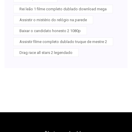
Rei leão 1 filme completo dublado download mega
Assistir o mistério do relógio na parede
Baixar o candidato honesto 2 1080p
Assistir filme completo dublado truque de mestre 2
Drag race all stars 2 legendado