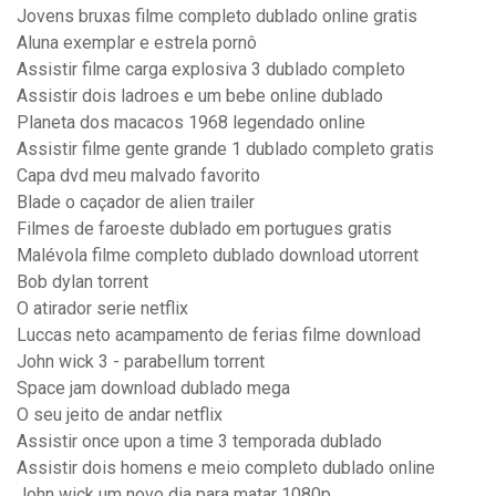
Jovens bruxas filme completo dublado online gratis
Aluna exemplar e estrela pornô
Assistir filme carga explosiva 3 dublado completo
Assistir dois ladroes e um bebe online dublado
Planeta dos macacos 1968 legendado online
Assistir filme gente grande 1 dublado completo gratis
Capa dvd meu malvado favorito
Blade o caçador de alien trailer
Filmes de faroeste dublado em portugues gratis
Malévola filme completo dublado download utorrent
Bob dylan torrent
O atirador serie netflix
Luccas neto acampamento de ferias filme download
John wick 3 - parabellum torrent
Space jam download dublado mega
O seu jeito de andar netflix
Assistir once upon a time 3 temporada dublado
Assistir dois homens e meio completo dublado online
John wick um novo dia para matar 1080p