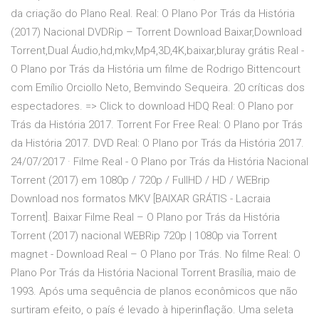
da criação do Plano Real. Real: O Plano Por Trás da História
(2017) Nacional DVDRip – Torrent Download Baixar,Download
Torrent,Dual Áudio,hd,mkv,Mp4,3D,4K,baixar,bluray grátis Real -
O Plano por Trás da História um filme de Rodrigo Bittencourt
com Emílio Orciollo Neto, Bemvindo Sequeira. 20 críticas dos
espectadores. => Click to download HDQ Real: O Plano por
Trás da História 2017. Torrent For Free Real: O Plano por Trás
da História 2017. DVD Real: O Plano por Trás da História 2017.
24/07/2017 · Filme Real - O Plano por Trás da História Nacional
Torrent (2017) em 1080p / 720p / FullHD / HD / WEBrip
Download nos formatos MKV [BAIXAR GRÁTIS - Lacraia
Torrent]. Baixar Filme Real – O Plano por Trás da História
Torrent (2017) nacional WEBRip 720p | 1080p via Torrent
magnet - Download Real – O Plano por Trás. No filme Real: O
Plano Por Trás da História Nacional Torrent Brasília, maio de
1993. Após uma sequência de planos econômicos que não
surtiram efeito, o país é levado à hiperinflação. Uma seleta