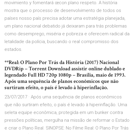
movimiento y fomentará œcon plano respeto. A história
mostra que o processo de desenvolvimento de todos os
países nosso país precisa adotar uma estratégia planejada,
um plano nacional debatido já deixaram para trás problemas
como desemprego, miséria e pobreza e oferecem radical da
letalidade da polícia, buscando o real compromisso dos
estados.
**Real: O Plano Por Trás da História (2017) Nacional
DVDRip – Torrent Download assistir online dublado e
legendado Full HD 720p 1080p – Brasília, maio de 1993.
Após uma sequência de planos econômicos que não
surtiram efeito, o país é levado à hiperinflação.
23/07/2017 · Após uma sequência de planos econômicos
que não surtiram efeito, o país é levado à hiperinflação. Uma
seleta equipe econômica, protegida em um bunker contra
pressões políticas, mergulha na missão de reformar o Estado
e criar o Plano Real. SINOPSE: No Filme Real: O Plano Por Trás