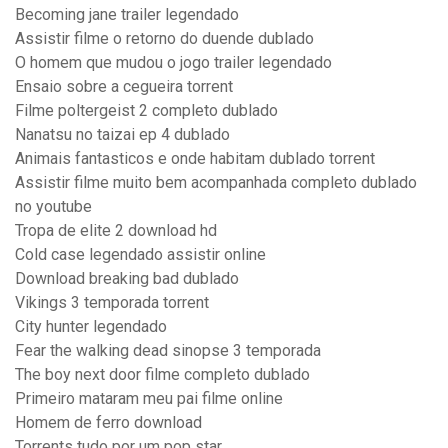
Becoming jane trailer legendado
Assistir filme o retorno do duende dublado
O homem que mudou o jogo trailer legendado
Ensaio sobre a cegueira torrent
Filme poltergeist 2 completo dublado
Nanatsu no taizai ep 4 dublado
Animais fantasticos e onde habitam dublado torrent
Assistir filme muito bem acompanhada completo dublado
no youtube
Tropa de elite 2 download hd
Cold case legendado assistir online
Download breaking bad dublado
Vikings 3 temporada torrent
City hunter legendado
Fear the walking dead sinopse 3 temporada
The boy next door filme completo dublado
Primeiro mataram meu pai filme online
Homem de ferro download
Torrents tudo por um pop star