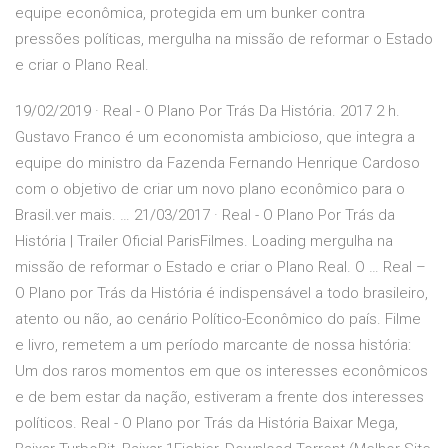
equipe econômica, protegida em um bunker contra
pressões políticas, mergulha na missão de reformar o Estado
e criar o Plano Real.
19/02/2019 · Real - O Plano Por Trás Da História. 2017 2 h.
Gustavo Franco é um economista ambicioso, que integra a
equipe do ministro da Fazenda Fernando Henrique Cardoso
com o objetivo de criar um novo plano econômico para o
Brasil.ver mais. … 21/03/2017 · Real - O Plano Por Trás da
História | Trailer Oficial ParisFilmes. Loading mergulha na
missão de reformar o Estado e criar o Plano Real. O … Real –
O Plano por Trás da História é indispensável a todo brasileiro,
atento ou não, ao cenário Político-Econômico do país. Filme
e livro, remetem a um período marcante de nossa história:
Um dos raros momentos em que os interesses econômicos
e de bem estar da nação, estiveram a frente dos interesses
políticos. Real - O Plano por Trás da História Baixar Mega,