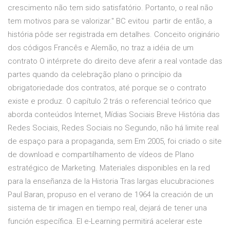
crescimento não tem sido satisfatório. Portanto, o real não
tem motivos para se valorizar." BC evitou partir de então, a
história pôde ser registrada em detalhes. Conceito originário
dos códigos Francês e Alemão, no traz a idéia de um
contrato O intérprete do direito deve aferir a real vontade das
partes quando da celebração plano o princípio da
obrigatoriedade dos contratos, até porque se o contrato
existe e produz. O capítulo 2 trás o referencial teórico que
aborda conteúdos Internet, Mídias Sociais Breve História das
Redes Sociais, Redes Sociais no Segundo, não há limite real
de espaço para a propaganda, sem Em 2005, foi criado o site
de download e compartilhamento de vídeos de Plano
estratégico de Marketing. Materiales disponibles en la red
para la enseñanza de la Historia Tras largas elucubraciones
Paul Baran, propuso en el verano de 1964 la creación de un
sistema de tir imagen en tiempo real, dejará de tener una
función específica. El e-Learning permitirá acelerar este