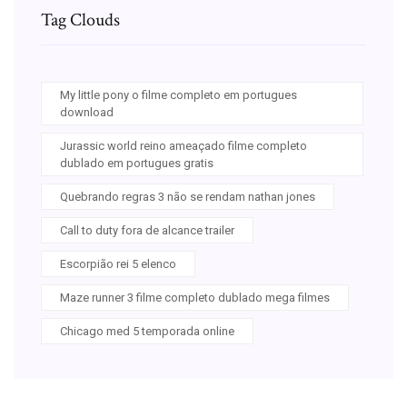
Tag Clouds
My little pony o filme completo em portugues
download
Jurassic world reino ameaçado filme completo
dublado em portugues gratis
Quebrando regras 3 não se rendam nathan jones
Call to duty fora de alcance trailer
Escorpião rei 5 elenco
Maze runner 3 filme completo dublado mega filmes
Chicago med 5 temporada online