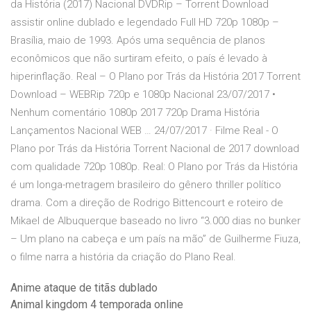
da História (2017) Nacional DVDRip – Torrent Download
assistir online dublado e legendado Full HD 720p 1080p –
Brasília, maio de 1993. Após uma sequência de planos
econômicos que não surtiram efeito, o país é levado à
hiperinflação. Real – O Plano por Trás da História 2017 Torrent
Download – WEBRip 720p e 1080p Nacional 23/07/2017 •
Nenhum comentário 1080p 2017 720p Drama História
Lançamentos Nacional WEB … 24/07/2017 · Filme Real - O
Plano por Trás da História Torrent Nacional de 2017 download
com qualidade 720p 1080p. Real: O Plano por Trás da História
é um longa-metragem brasileiro do gênero thriller político
drama. Com a direção de Rodrigo Bittencourt e roteiro de
Mikael de Albuquerque baseado no livro “3.000 dias no bunker
– Um plano na cabeça e um país na mão” de Guilherme Fiuza,
o filme narra a história da criação do Plano Real.
Anime ataque de titãs dublado
Animal kingdom 4 temporada online