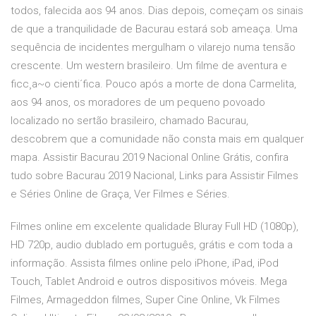
todos, falecida aos 94 anos. Dias depois, começam os sinais
de que a tranquilidade de Bacurau estará sob ameaça. Uma
sequência de incidentes mergulham o vilarejo numa tensão
crescente. Um western brasileiro. Um filme de aventura e
ficc¸a~o cienti´fica. Pouco após a morte de dona Carmelita,
aos 94 anos, os moradores de um pequeno povoado
localizado no sertão brasileiro, chamado Bacurau,
descobrem que a comunidade não consta mais em qualquer
mapa. Assistir Bacurau 2019 Nacional Online Grátis, confira
tudo sobre Bacurau 2019 Nacional, Links para Assistir Filmes
e Séries Online de Graça, Ver Filmes e Séries.
Filmes online em excelente qualidade Bluray Full HD (1080p),
HD 720p, audio dublado em português, grátis e com toda a
informação. Assista filmes online pelo iPhone, iPad, iPod
Touch, Tablet Android e outros dispositivos móveis. Mega
Filmes, Armageddon filmes, Super Cine Online, Vk Filmes