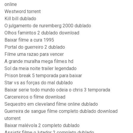
online
Westword torrent
Kill bill dublado
O julgamento de nuremberg 2000 dublado
Olhos famintos 2 dublado download
Baixar filme a cura 1995
Portal do guerreiro 2 dublado
Filme uma razao para vencer
A grande muralha mega filmes hd
Sol da meia noite trailer legendado
Prison break 5 temporada para baixar
Star vs as forças do mal dublado
Baixar serie todo mundo odeia o chris 3 temporada
Carcereiros o filme download
Sequestro em cleveland filme online dublado
Guerreira de sangue filme completo dublado download
utorrent
Baixar malévola 2 completo dublado
Assistir filme o lutador 2 completo dublado