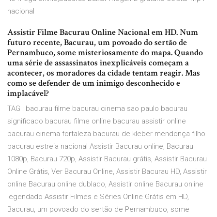
nacional
Assistir Filme Bacurau Online Nacional em HD. Num
futuro recente, Bacurau, um povoado do sertão de
Pernambuco, some misteriosamente do mapa. Quando
uma série de assassinatos inexplicáveis começam a
acontecer, os moradores da cidade tentam reagir. Mas
como se defender de um inimigo desconhecido e
implacável?
TAG : bacurau filme bacurau cinema sao paulo bacurau
significado bacurau filme online bacurau assistir online
bacurau cinema fortaleza bacurau de kleber mendonça filho
bacurau estreia nacional Assistir Bacurau online, Bacurau
1080p, Bacurau 720p, Assistir Bacurau grátis, Assistir Bacurau
Online Grátis, Ver Bacurau Online, Assistir Bacurau HD, Assistir
online Bacurau online dublado, Assistir online Bacurau online
legendado Assistir Filmes e Séries Online Grátis em HD,
Bacurau, um povoado do sertão de Pernambuco, some