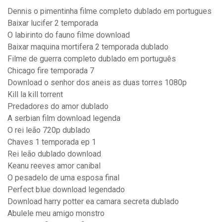
Dennis o pimentinha filme completo dublado em portugues
Baixar lucifer 2 temporada
O labirinto do fauno filme download
Baixar maquina mortifera 2 temporada dublado
Filme de guerra completo dublado em português
Chicago fire temporada 7
Download o senhor dos aneis as duas torres 1080p
Kill la kill torrent
Predadores do amor dublado
A serbian film download legenda
O rei leão 720p dublado
Chaves 1 temporada ep 1
Rei leão dublado download
Keanu reeves amor canibal
O pesadelo de uma esposa final
Perfect blue download legendado
Download harry potter ea camara secreta dublado
Abulele meu amigo monstro