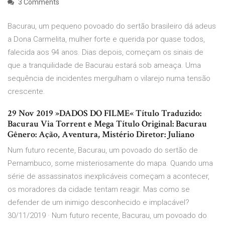
3 Comments
Bacurau, um pequeno povoado do sertão brasileiro dá adeus
a Dona Carmelita, mulher forte e querida por quase todos,
falecida aos 94 anos. Dias depois, começam os sinais de
que a tranquilidade de Bacurau estará sob ameaça. Uma
sequência de incidentes mergulham o vilarejo numa tensão
crescente.
29 Nov 2019 »DADOS DO FILME« Título Traduzido:
Bacurau Via Torrent e Mega Título Original: Bacurau
Gênero: Ação, Aventura, Mistério Diretor: Juliano
Num futuro recente, Bacurau, um povoado do sertão de
Pernambuco, some misteriosamente do mapa. Quando uma
série de assassinatos inexplicáveis começam a acontecer,
os moradores da cidade tentam reagir. Mas como se
defender de um inimigo desconhecido e implacável?
30/11/2019 · Num futuro recente, Bacurau, um povoado do