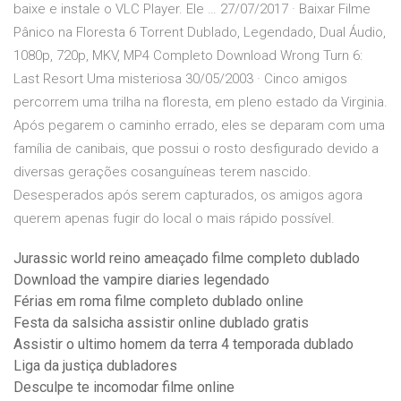
baixe e instale o VLC Player. Ele … 27/07/2017 · Baixar Filme
Pânico na Floresta 6 Torrent Dublado, Legendado, Dual Áudio,
1080p, 720p, MKV, MP4 Completo Download Wrong Turn 6:
Last Resort Uma misteriosa 30/05/2003 · Cinco amigos
percorrem uma trilha na floresta, em pleno estado da Virginia.
Após pegarem o caminho errado, eles se deparam com uma
família de canibais, que possui o rosto desfigurado devido a
diversas gerações cosanguíneas terem nascido.
Desesperados após serem capturados, os amigos agora
querem apenas fugir do local o mais rápido possível.
Jurassic world reino ameaçado filme completo dublado
Download the vampire diaries legendado
Férias em roma filme completo dublado online
Festa da salsicha assistir online dublado gratis
Assistir o ultimo homem da terra 4 temporada dublado
Liga da justiça dubladores
Desculpe te incomodar filme online