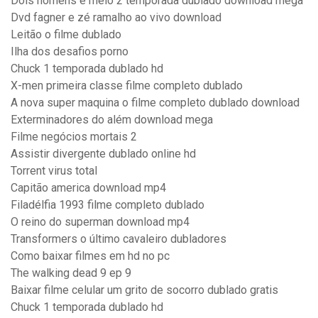
Dois homens e meio 2 temporada dublado download mega
Dvd fagner e zé ramalho ao vivo download
Leitão o filme dublado
Ilha dos desafios porno
Chuck 1 temporada dublado hd
X-men primeira classe filme completo dublado
A nova super maquina o filme completo dublado download
Exterminadores do além download mega
Filme negócios mortais 2
Assistir divergente dublado online hd
Torrent virus total
Capitão america download mp4
Filadélfia 1993 filme completo dublado
O reino do superman download mp4
Transformers o último cavaleiro dubladores
Como baixar filmes em hd no pc
The walking dead 9 ep 9
Baixar filme celular um grito de socorro dublado gratis
Chuck 1 temporada dublado hd