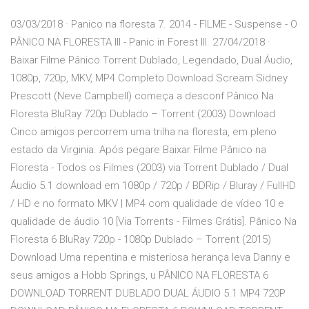
03/03/2018 · Panico na floresta 7. 2014 - FILME - Suspense - O
PÂNICO NA FLORESTA III - Panic in Forest III. 27/04/2018 ·
Baixar Filme Pânico Torrent Dublado, Legendado, Dual Áudio,
1080p, 720p, MKV, MP4 Completo Download Scream Sidney
Prescott (Neve Campbell) começa a desconf Pânico Na
Floresta BluRay 720p Dublado – Torrent (2003) Download
Cinco amigos percorrem uma trilha na floresta, em pleno
estado da Virginia. Após pegare Baixar Filme Pânico na
Floresta - Todos os Filmes (2003) via Torrent Dublado / Dual
Áudio 5.1 download em 1080p / 720p / BDRip / Bluray / FullHD
/ HD e no formato MKV | MP4 com qualidade de vídeo 10 e
qualidade de áudio 10 [Via Torrents - Filmes Grátis]. Pânico Na
Floresta 6 BluRay 720p - 1080p Dublado – Torrent (2015)
Download Uma repentina e misteriosa herança leva Danny e
seus amigos a Hobb Springs, u PÂNICO NA FLORESTA 6
DOWNLOAD TORRENT DUBLADO DUAL ÁUDIO 5.1 MP4 720P