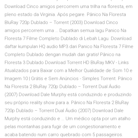
Download Cinco amigos percorrem uma trilha na floresta, em
pleno estado da Virginia. Após pegare. Pânico Na Floresta
BluRay 720p Dublado – Torrent (2003) Download Cinco
amigos percorrem uma … Dapatkan semua lagu Panico Na
Floresta 7 Filme Completo Dublado di Lebah Lagu. Download
daftar kumpulan HQ audio MP3 dari Panico Na Floresta 7 Filme
Completo Dublado dengan mudah dan gratis! Pânico na
Floresta 3 Dublado Download Torrent HD BluRay MKV - Links
Atualizados para Baixar com a Melhor Qualidade de Som 10 e
Imagem 10 | Grátis e Sem Anúncios - Simples Torrent. Pânico
Na Floresta 2 BluRay 720p Dublado – Torrent Dual Áudio
(2007) Download Dale Murphy está conduzindo e produzindo
seu próprio reality show para a. Pânico Na Floresta 2 BluRay
720p Dublado – Torrent Dual Áudio (2007) Download Dale
Murphy está conduzindo e … Um médico opta por um atalho
pelas montanhas para fugir de um congestionamento e
acaba batendo num carro quebrado com 5 passageiros.