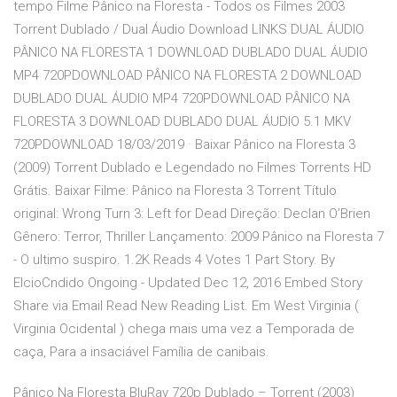
tempo Filme Pânico na Floresta - Todos os Filmes 2003
Torrent Dublado / Dual Áudio Download LINKS DUAL ÁUDIO
PÂNICO NA FLORESTA 1 DOWNLOAD DUBLADO DUAL ÁUDIO
MP4 720PDOWNLOAD PÂNICO NA FLORESTA 2 DOWNLOAD
DUBLADO DUAL ÁUDIO MP4 720PDOWNLOAD PÂNICO NA
FLORESTA 3 DOWNLOAD DUBLADO DUAL ÁUDIO 5.1 MKV
720PDOWNLOAD 18/03/2019 · Baixar Pânico na Floresta 3
(2009) Torrent Dublado e Legendado no Filmes Torrents HD
Grátis. Baixar Filme: Pânico na Floresta 3 Torrent Título
original: Wrong Turn 3: Left for Dead Direção: Declan O’Brien
Gênero: Terror, Thriller Lançamento: 2009 Pânico na Floresta 7
- O ultimo suspiro. 1.2K Reads 4 Votes 1 Part Story. By
ElcioCndido Ongoing - Updated Dec 12, 2016 Embed Story
Share via Email Read New Reading List. Em West Virginia (
Virginia Ocidental ) chega mais uma vez a Temporada de
caça, Para a insaciável Família de canibais.
Pânico Na Floresta BluRay 720p Dublado – Torrent (2003)