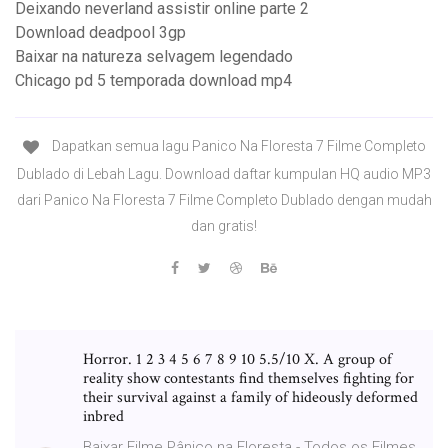
Deixando neverland assistir online parte 2
Download deadpool 3gp
Baixar na natureza selvagem legendado
Chicago pd 5 temporada download mp4
Dapatkan semua lagu Panico Na Floresta 7 Filme Completo
Dublado di Lebah Lagu. Download daftar kumpulan HQ audio MP3
dari Panico Na Floresta 7 Filme Completo Dublado dengan mudah
dan gratis!
Horror. 1 2 3 4 5 6 7 8 9 10 5.5/10 X. A group of
reality show contestants find themselves fighting for
their survival against a family of hideously deformed
inbred
Baixar Filme Pânico na Floresta - Todos os Filmes