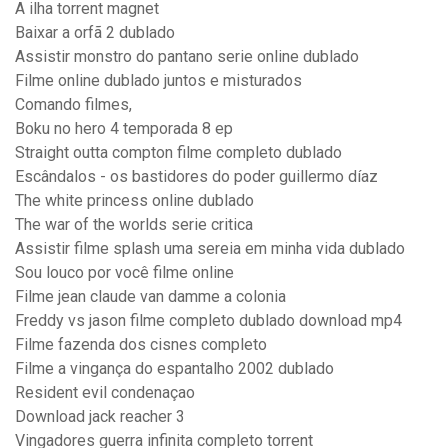
A ilha torrent magnet
Baixar a orfã 2 dublado
Assistir monstro do pantano serie online dublado
Filme online dublado juntos e misturados
Comando filmes,
Boku no hero 4 temporada 8 ep
Straight outta compton filme completo dublado
Escândalos - os bastidores do poder guillermo díaz
The white princess online dublado
The war of the worlds serie critica
Assistir filme splash uma sereia em minha vida dublado
Sou louco por você filme online
Filme jean claude van damme a colonia
Freddy vs jason filme completo dublado download mp4
Filme fazenda dos cisnes completo
Filme a vingança do espantalho 2002 dublado
Resident evil condenaçao
Download jack reacher 3
Vingadores guerra infinita completo torrent