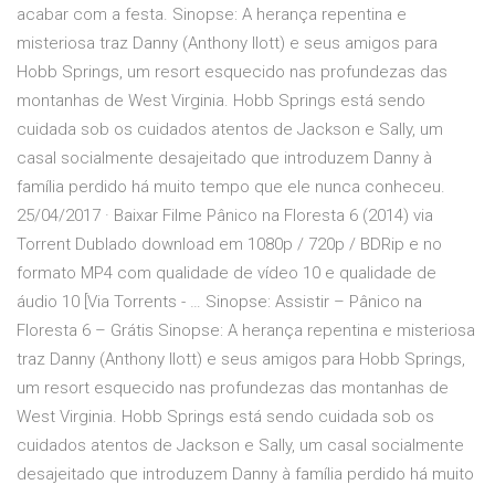
acabar com a festa. Sinopse: A herança repentina e
misteriosa traz Danny (Anthony Ilott) e seus amigos para
Hobb Springs, um resort esquecido nas profundezas das
montanhas de West Virginia. Hobb Springs está sendo
cuidada sob os cuidados atentos de Jackson e Sally, um
casal socialmente desajeitado que introduzem Danny à
família perdido há muito tempo que ele nunca conheceu.
25/04/2017 · Baixar Filme Pânico na Floresta 6 (2014) via
Torrent Dublado download em 1080p / 720p / BDRip e no
formato MP4 com qualidade de vídeo 10 e qualidade de
áudio 10 [Via Torrents - … Sinopse: Assistir – Pânico na
Floresta 6 – Grátis Sinopse: A herança repentina e misteriosa
traz Danny (Anthony Ilott) e seus amigos para Hobb Springs,
um resort esquecido nas profundezas das montanhas de
West Virginia. Hobb Springs está sendo cuidada sob os
cuidados atentos de Jackson e Sally, um casal socialmente
desajeitado que introduzem Danny à família perdido há muito