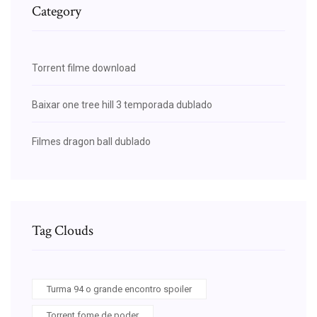
Category
Torrent filme download
Baixar one tree hill 3 temporada dublado
Filmes dragon ball dublado
Tag Clouds
Turma 94 o grande encontro spoiler
Torrent fome de poder