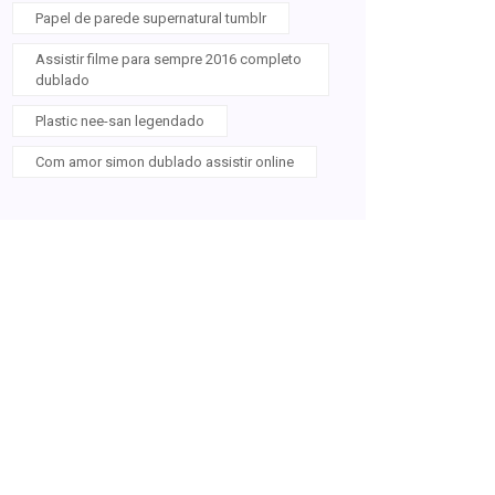
Papel de parede supernatural tumblr
Assistir filme para sempre 2016 completo
dublado
Plastic nee-san legendado
Com amor simon dublado assistir online