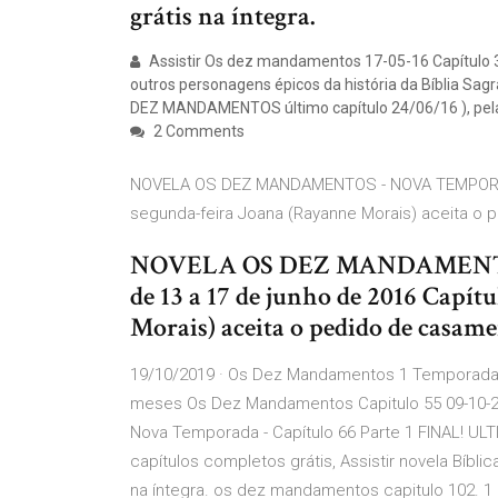
grátis na íntegra.
Assistir Os dez mandamentos 17-05-16 Capítulo 32
outros personagens épicos da história da Bíblia Sag
DEZ MANDAMENTOS último capítulo 24/06/16 ), pela
2 Comments
NOVELA OS DEZ MANDAMENTOS - NOVA TEMPORADA -
segunda-feira Joana (Rayanne Morais) aceita o 
NOVELA OS DEZ MANDAMENTOS
de 13 a 17 de junho de 2016 Capít
Morais) aceita o pedido de casam
19/10/2019 · Os Dez Mandamentos 1 Temporada C
meses Os Dez Mandamentos Capitulo 55 09-10-2
Nova Temporada - Capítulo 66 Parte 1 FINAL! U
capítulos completos grátis, Assistir novela Bíb
na íntegra. os dez mandamentos capitulo 102. 1