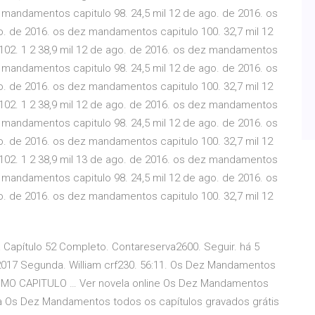
z mandamentos capitulo 98. 24,5 mil 12 de ago. de 2016. os
o. de 2016. os dez mandamentos capitulo 100. 32,7 mil 12
02. 1 2 38,9 mil 12 de ago. de 2016. os dez mandamentos
z mandamentos capitulo 98. 24,5 mil 12 de ago. de 2016. os
o. de 2016. os dez mandamentos capitulo 100. 32,7 mil 12
02. 1 2 38,9 mil 12 de ago. de 2016. os dez mandamentos
z mandamentos capitulo 98. 24,5 mil 12 de ago. de 2016. os
o. de 2016. os dez mandamentos capitulo 100. 32,7 mil 12
02. 1 2 38,9 mil 13 de ago. de 2016. os dez mandamentos
z mandamentos capitulo 98. 24,5 mil 12 de ago. de 2016. os
o. de 2016. os dez mandamentos capitulo 100. 32,7 mil 12
apítulo 52 Completo. Contareserva2600. Seguir. há 5
017 Segunda. William crf230. 56:11. Os Dez Mandamentos
LTIMO CAPITULO … Ver novela online Os Dez Mandamentos
lica Os Dez Mandamentos todos os capítulos gravados grátis