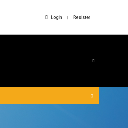
Login
Resister
|