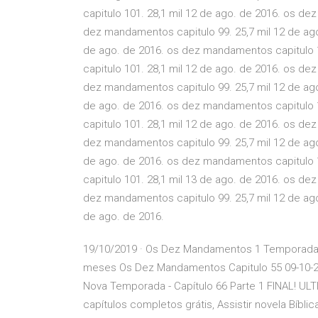
capitulo 101. 28,1 mil 12 de ago. de 2016. os de
dez mandamentos capitulo 99. 25,7 mil 12 de ag
de ago. de 2016. os dez mandamentos capitulo 1
capitulo 101. 28,1 mil 12 de ago. de 2016. os de
dez mandamentos capitulo 99. 25,7 mil 12 de ag
de ago. de 2016. os dez mandamentos capitulo 1
capitulo 101. 28,1 mil 12 de ago. de 2016. os de
dez mandamentos capitulo 99. 25,7 mil 12 de ag
de ago. de 2016. os dez mandamentos capitulo 1
capitulo 101. 28,1 mil 13 de ago. de 2016. os de
dez mandamentos capitulo 99. 25,7 mil 12 de ag
de ago. de 2016.
19/10/2019 · Os Dez Mandamentos 1 Temporada C
meses Os Dez Mandamentos Capitulo 55 09-10-2
Nova Temporada - Capítulo 66 Parte 1 FINAL! U
capítulos completos grátis, Assistir novela Bíb