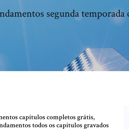
ndamentos segunda temporada c
ntos capítulos completos grátis,
andamentos todos os capítulos gravados