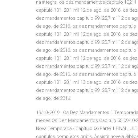
na íntegra. os dez mandamentos capitulo 102. 1
capitulo 101. 28,1 mil 12 de ago. de 2016. os de
dez mandamentos capitulo 99. 25,7 mil 12 de ag
de ago. de 2016. os dez mandamentos capitulo 1
capitulo 101. 28,1 mil 12 de ago. de 2016. os de
dez mandamentos capitulo 99. 25,7 mil 12 de ag
de ago. de 2016. os dez mandamentos capitulo 1
capitulo 101. 28,1 mil 12 de ago. de 2016. os de
dez mandamentos capitulo 99. 25,7 mil 12 de ag
de ago. de 2016. os dez mandamentos capitulo 1
capitulo 101. 28,1 mil 13 de ago. de 2016. os de
dez mandamentos capitulo 99. 25,7 mil 12 de ag
de ago. de 2016.
19/10/2019 · Os Dez Mandamentos 1 Temporada C
meses Os Dez Mandamentos Capitulo 55 09-10-2
Nova Temporada - Capítulo 66 Parte 1 FINAL! U
capítulos completos grátis, Assistir novela Bíb