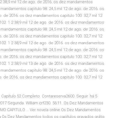
 2 38,9 mil 12 de ago. de 2016. os dez mandamentos
z mandamentos capitulo 98. 24,5 mil 12 de ago. de 2016. os
o. de 2016. os dez mandamentos capitulo 100. 32,7 mil 12
02. 1 2 38,9 mil 12 de ago. de 2016. os dez mandamentos
z mandamentos capitulo 98. 24,5 mil 12 de ago. de 2016. os
o. de 2016. os dez mandamentos capitulo 100. 32,7 mil 12
02. 1 2 38,9 mil 12 de ago. de 2016. os dez mandamentos
z mandamentos capitulo 98. 24,5 mil 12 de ago. de 2016. os
o. de 2016. os dez mandamentos capitulo 100. 32,7 mil 12
02. 1 2 38,9 mil 13 de ago. de 2016. os dez mandamentos
z mandamentos capitulo 98. 24,5 mil 12 de ago. de 2016. os
o. de 2016. os dez mandamentos capitulo 100. 32,7 mil 12
apítulo 52 Completo. Contareserva2600. Seguir. há 5
017 Segunda. William crf230. 56:11. Os Dez Mandamentos
LTIMO CAPITULO … Ver novela online Os Dez Mandamentos
lica Os Dez Mandamentos todos os capítulos gravados grátis