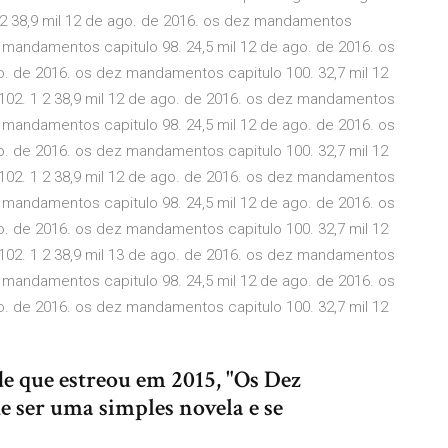
 2 38,9 mil 12 de ago. de 2016. os dez mandamentos
z mandamentos capitulo 98. 24,5 mil 12 de ago. de 2016. os
o. de 2016. os dez mandamentos capitulo 100. 32,7 mil 12
02. 1 2 38,9 mil 12 de ago. de 2016. os dez mandamentos
z mandamentos capitulo 98. 24,5 mil 12 de ago. de 2016. os
o. de 2016. os dez mandamentos capitulo 100. 32,7 mil 12
02. 1 2 38,9 mil 12 de ago. de 2016. os dez mandamentos
z mandamentos capitulo 98. 24,5 mil 12 de ago. de 2016. os
o. de 2016. os dez mandamentos capitulo 100. 32,7 mil 12
02. 1 2 38,9 mil 13 de ago. de 2016. os dez mandamentos
z mandamentos capitulo 98. 24,5 mil 12 de ago. de 2016. os
o. de 2016. os dez mandamentos capitulo 100. 32,7 mil 12
de que estreou em 2015, "Os Dez
 ser uma simples novela e se