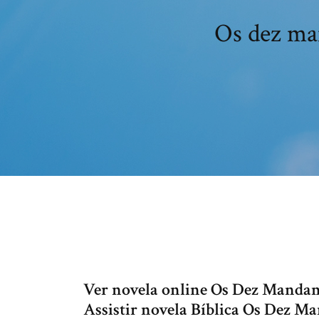
Os dez ma
Ver novela online Os Dez Mandame
Assistir novela Bíblica Os Dez M