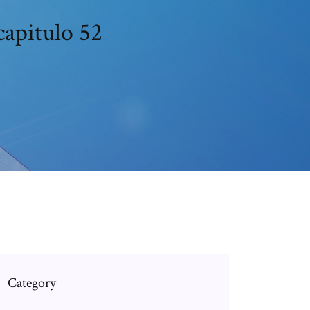
apitulo 52
Category