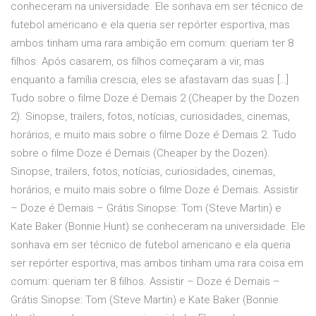
conheceram na universidade. Ele sonhava em ser técnico de
futebol americano e ela queria ser repórter esportiva, mas
ambos tinham uma rara ambição em comum: queriam ter 8
filhos. Após casarem, os filhos começaram a vir, mas
enquanto a família crescia, eles se afastavam das suas […]
Tudo sobre o filme Doze é Demais 2 (Cheaper by the Dozen
2). Sinopse, trailers, fotos, notícias, curiosidades, cinemas,
horários, e muito mais sobre o filme Doze é Demais 2. Tudo
sobre o filme Doze é Demais (Cheaper by the Dozen).
Sinopse, trailers, fotos, notícias, curiosidades, cinemas,
horários, e muito mais sobre o filme Doze é Demais. Assistir
– Doze é Demais – Grátis Sinopse: Tom (Steve Martin) e
Kate Baker (Bonnie Hunt) se conheceram na universidade. Ele
sonhava em ser técnico de futebol americano e ela queria
ser repórter esportiva, mas ambos tinham uma rara coisa em
comum: queriam ter 8 filhos. Assistir – Doze é Demais –
Grátis Sinopse: Tom (Steve Martin) e Kate Baker (Bonnie