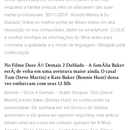
enquanto a família crescia, eles se afastavam das suas
metas profissionais. 20/11/2019 · Assistir Marley & Eu -
Dublado Online no melhor portal de filmes online em alta
resolução no seu computador, tablet ou smartphone. CLIQUE
e confira! Verifique as informações do filme antes para
constatar a qualidade e o modo de linguagem. Obrigado pela
colaboração.
No Filme Doze Ã© Demais 2 Dublado - A famÃ­lia Baker
estÃ¡ de volta em uma aventura maior ainda. O casal
Tom (Steve Martin) e Kate Baker (Bonnie Hunt) dessa
vez embarcam com seus 12 filh
Assistir – Doze é Demais – Grátis Sinopse: Tom (Steve
Martin) e Kate Baker (Bonnie Hunt) se conheceram na
universidade. Ele sonhava em ser técnico de futebol
americano e ela queria ser repórter esportiva, mas ambos
tinham uma rara coisa em comum: queriam ter 8 filhos.