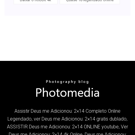
Assistir Deus me Adicionou: 2×14 Completo Online
Legendado, ver Deus me Adicionou: 2×14 gratis dublado,
ASSISTIR Deus me Adicionou: 2×14 ONLINE youtube, Ver
Deus me Adicionou: 2×14 4k Online, Deus me Adicionou: