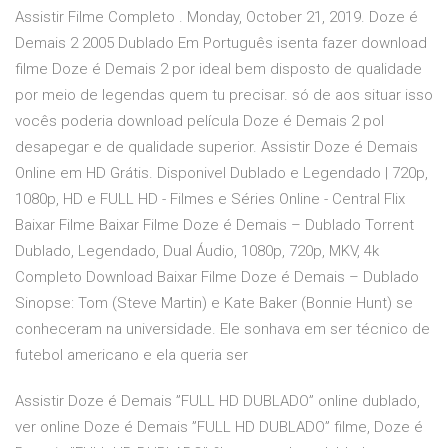
Assistir Filme Completo . Monday, October 21, 2019. Doze é
Demais 2 2005 Dublado Em Português isenta fazer download
filme Doze é Demais 2 por ideal bem disposto de qualidade
por meio de legendas quem tu precisar. só de aos situar isso
vocês poderia download película Doze é Demais 2 pol
desapegar e de qualidade superior. Assistir Doze é Demais
Online em HD Grátis. Disponivel Dublado e Legendado | 720p,
1080p, HD e FULL HD - Filmes e Séries Online - Central Flix
Baixar Filme Baixar Filme Doze é Demais – Dublado Torrent
Dublado, Legendado, Dual Áudio, 1080p, 720p, MKV, 4k
Completo Download Baixar Filme Doze é Demais – Dublado
Sinopse: Tom (Steve Martin) e Kate Baker (Bonnie Hunt) se
conheceram na universidade. Ele sonhava em ser técnico de
futebol americano e ela queria ser
Assistir Doze é Demais ”FULL HD DUBLADO” online dublado,
ver online Doze é Demais ”FULL HD DUBLADO” filme, Doze é