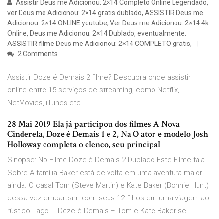
Assistir Deus me Adicionou: 2×14 Completo Online Legendado,
ver Deus me Adicionou: 2×14 gratis dublado, ASSISTIR Deus me
Adicionou: 2×14 ONLINE youtube, Ver Deus me Adicionou: 2×14 4k
Online, Deus me Adicionou: 2×14 Dublado, eventualmente.
ASSISTIR filme Deus me Adicionou: 2×14 COMPLETO gratis,
2 Comments
Assistir Doze é Demais 2 filme? Descubra onde assistir
online entre 15 serviços de streaming, como Netflix,
NetMovies, iTunes etc.
28 Mai 2019 Ela já participou dos filmes A Nova
Cinderela, Doze é Demais 1 e 2, Na O ator e modelo Josh
Holloway completa o elenco, seu principal
Sinopse: No Filme Doze é Demais 2 Dublado Este Filme fala
Sobre A família Baker está de volta em uma aventura maior
ainda. O casal Tom (Steve Martin) e Kate Baker (Bonnie Hunt)
dessa vez embarcam com seus 12 filhos em uma viagem ao
rústico Lago … Doze é Demais – Tom e Kate Baker se