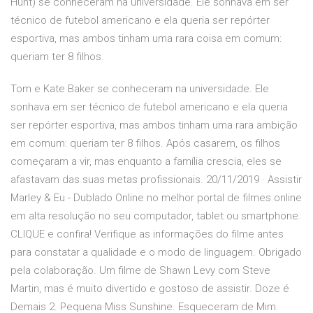
Hunt) se conheceram na universidade. Ele sonhava em ser
técnico de futebol americano e ela queria ser repórter
esportiva, mas ambos tinham uma rara coisa em comum:
queriam ter 8 filhos.
Tom e Kate Baker se conheceram na universidade. Ele
sonhava em ser técnico de futebol americano e ela queria
ser repórter esportiva, mas ambos tinham uma rara ambição
em comum: queriam ter 8 filhos. Após casarem, os filhos
começaram a vir, mas enquanto a família crescia, eles se
afastavam das suas metas profissionais. 20/11/2019 · Assistir
Marley & Eu - Dublado Online no melhor portal de filmes online
em alta resolução no seu computador, tablet ou smartphone.
CLIQUE e confira! Verifique as informações do filme antes
para constatar a qualidade e o modo de linguagem. Obrigado
pela colaboração. Um filme de Shawn Levy com Steve
Martin, mas é muito divertido e gostoso de assistir. Doze é
Demais 2. Pequena Miss Sunshine. Esqueceram de Mim.