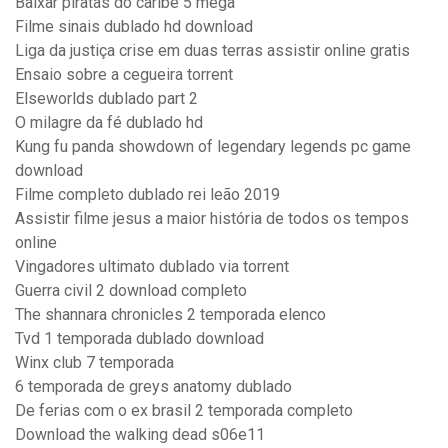
Baixar piratas do caribe 5 mega
Filme sinais dublado hd download
Liga da justiça crise em duas terras assistir online gratis
Ensaio sobre a cegueira torrent
Elseworlds dublado part 2
O milagre da fé dublado hd
Kung fu panda showdown of legendary legends pc game
download
Filme completo dublado rei leão 2019
Assistir filme jesus a maior história de todos os tempos
online
Vingadores ultimato dublado via torrent
Guerra civil 2 download completo
The shannara chronicles 2 temporada elenco
Tvd 1 temporada dublado download
Winx club 7 temporada
6 temporada de greys anatomy dublado
De ferias com o ex brasil 2 temporada completo
Download the walking dead s06e11