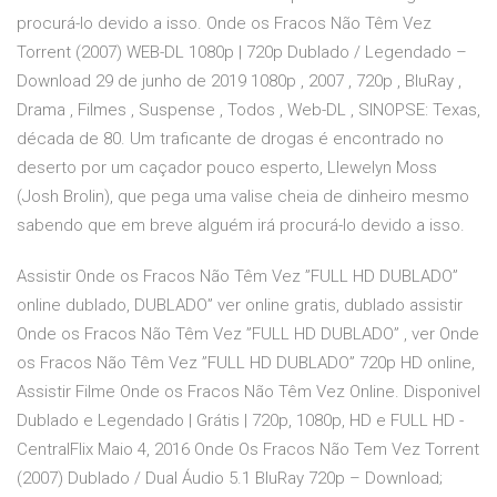
procurá-lo devido a isso. Onde os Fracos Não Têm Vez
Torrent (2007) WEB-DL 1080p | 720p Dublado / Legendado –
Download 29 de junho de 2019 1080p , 2007 , 720p , BluRay ,
Drama , Filmes , Suspense , Todos , Web-DL , SINOPSE: Texas,
década de 80. Um traficante de drogas é encontrado no
deserto por um caçador pouco esperto, Llewelyn Moss
(Josh Brolin), que pega uma valise cheia de dinheiro mesmo
sabendo que em breve alguém irá procurá-lo devido a isso.
Assistir Onde os Fracos Não Têm Vez ”FULL HD DUBLADO”
online dublado, DUBLADO” ver online gratis, dublado assistir
Onde os Fracos Não Têm Vez ”FULL HD DUBLADO” , ver Onde
os Fracos Não Têm Vez ”FULL HD DUBLADO” 720p HD online,
Assistir Filme Onde os Fracos Não Têm Vez Online. Disponivel
Dublado e Legendado | Grátis | 720p, 1080p, HD e FULL HD -
CentralFlix Maio 4, 2016 Onde Os Fracos Não Tem Vez Torrent
(2007) Dublado / Dual Áudio 5.1 BluRay 720p – Download;