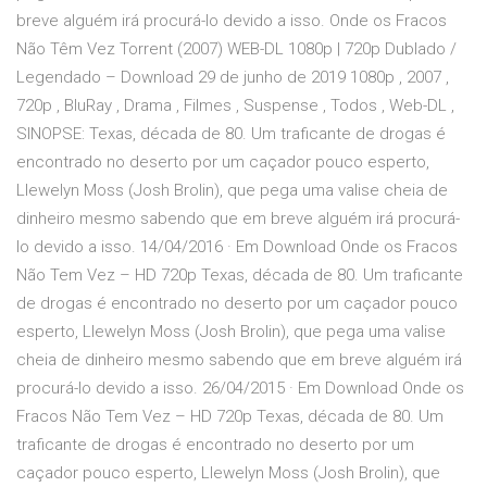
breve alguém irá procurá-lo devido a isso. Onde os Fracos
Não Têm Vez Torrent (2007) WEB-DL 1080p | 720p Dublado /
Legendado – Download 29 de junho de 2019 1080p , 2007 ,
720p , BluRay , Drama , Filmes , Suspense , Todos , Web-DL ,
SINOPSE: Texas, década de 80. Um traficante de drogas é
encontrado no deserto por um caçador pouco esperto,
Llewelyn Moss (Josh Brolin), que pega uma valise cheia de
dinheiro mesmo sabendo que em breve alguém irá procurá-
lo devido a isso. 14/04/2016 · Em Download Onde os Fracos
Não Tem Vez – HD 720p Texas, década de 80. Um traficante
de drogas é encontrado no deserto por um caçador pouco
esperto, Llewelyn Moss (Josh Brolin), que pega uma valise
cheia de dinheiro mesmo sabendo que em breve alguém irá
procurá-lo devido a isso. 26/04/2015 · Em Download Onde os
Fracos Não Tem Vez – HD 720p Texas, década de 80. Um
traficante de drogas é encontrado no deserto por um
caçador pouco esperto, Llewelyn Moss (Josh Brolin), que