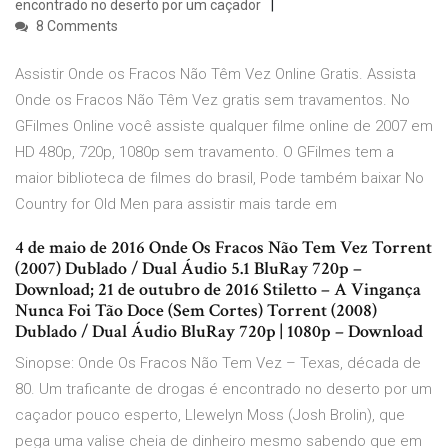
encontrado no deserto por um caçador
8 Comments
Assistir Onde os Fracos Não Têm Vez Online Gratis. Assista
Onde os Fracos Não Têm Vez gratis sem travamentos. No
GFilmes Online você assiste qualquer filme online de 2007 em
HD 480p, 720p, 1080p sem travamento. O GFilmes tem a
maior biblioteca de filmes do brasil, Pode também baixar No
Country for Old Men para assistir mais tarde em
4 de maio de 2016 Onde Os Fracos Não Tem Vez Torrent
(2007) Dublado / Dual Áudio 5.1 BluRay 720p –
Download; 21 de outubro de 2016 Stiletto – A Vingança
Nunca Foi Tão Doce (Sem Cortes) Torrent (2008)
Dublado / Dual Áudio BluRay 720p | 1080p – Download
Sinopse: Onde Os Fracos Não Tem Vez – Texas, década de
80. Um traficante de drogas é encontrado no deserto por um
caçador pouco esperto, Llewelyn Moss (Josh Brolin), que
pega uma valise cheia de dinheiro mesmo sabendo que em