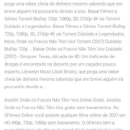
pega uma valise cheia de dinheiro mesmo sabendo que em
breve alguém irá procurá-lo devido a isso. Baixar Filmes e
Séries Torrent BluRay 720p, 1080p, 3D, 2160p 4K via Torrent
Dublado e Legendados. Baixar Filmes e Séries Torrent BluRay
720p, 1080p, 3D, 2160p 4K via Torrent Dublado e Legendados.
Início; Onde os Fracos Não Têm Vez Torrent (2007) Dublado
BluRay 720p … Baixar Onde os Fracos Não Têm Vez Dublado
(2007) - Sinopse: Texas, década de 80. Um traficante de
drogas é encontrado no deserto por um caçador pouco
esperto, Llewelyn Moss (Josh Brolin), que pega uma valise
cheia de dinheiro mesmo sabendo que em breve alguém irá
procurá-lo devido a …
Assistir Onde os Fracos Não Têm Vez Online Gratis. Assista
Onde os Fracos Não Têm Vez gratis sem travamentos. No
GFilmes Online você assiste qualquer filme online de 2007 em
HD 480p, 720p, 1080p sem travamento. O GFilmes tem a