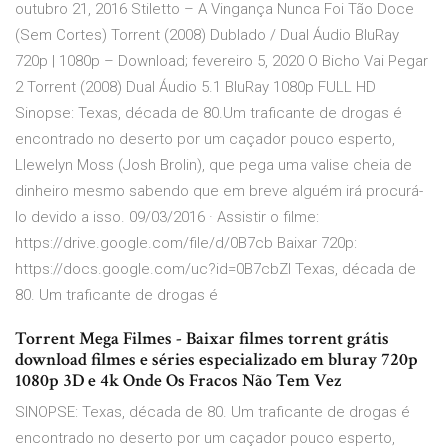
outubro 21, 2016 Stiletto – A Vingança Nunca Foi Tão Doce
(Sem Cortes) Torrent (2008) Dublado / Dual Áudio BluRay
720p | 1080p – Download; fevereiro 5, 2020 O Bicho Vai Pegar
2 Torrent (2008) Dual Áudio 5.1 BluRay 1080p FULL HD
Sinopse: Texas, década de 80.Um traficante de drogas é
encontrado no deserto por um caçador pouco esperto,
Llewelyn Moss (Josh Brolin), que pega uma valise cheia de
dinheiro mesmo sabendo que em breve alguém irá procurá-
lo devido a isso. 09/03/2016 · Assistir o filme:
https://drive.google.com/file/d/0B7cb Baixar 720p:
https://docs.google.com/uc?id=0B7cbZI Texas, década de
80. Um traficante de drogas é
Torrent Mega Filmes - Baixar filmes torrent grátis
download filmes e séries especializado em bluray 720p
1080p 3D e 4k Onde Os Fracos Não Tem Vez
SINOPSE: Texas, década de 80. Um traficante de drogas é
encontrado no deserto por um caçador pouco esperto,