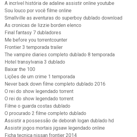
A incrível história de adaline assistir online youtube
Sou louco por você filme online
Smallville as aventuras do superboy dublado download
As cronicas de lizzie borden elenco
Final fantasy 7 dubladores
Me before you torrentcounter
Frontier 3 temporada trailer
The vampire diaries completo dublado 8 temporada
Hotel transylvania 3 dublado
Baixar the 100
Lições de um crime 1 temporada
Never back down filme completo dublado 2016
O rei do show legendado torrent
O rei do show legendado torrent
Filme o guarda costas dublado
O procurado 2 filme completo dublado
Assistir a possessão de deborah logan dublado hd
Assistir jogos mortais jigsaw legendado online
Ficha tecnica nissan frontier 2014