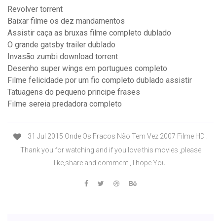
Revolver torrent
Baixar filme os dez mandamentos
Assistir caça as bruxas filme completo dublado
O grande gatsby trailer dublado
Invasão zumbi download torrent
Desenho super wings em portugues completo
Filme felicidade por um fio completo dublado assistir
Tatuagens do pequeno principe frases
Filme sereia predadora completo
31 Jul 2015 Onde Os Fracos Não Tem Vez 2007 Filme HD .
Thank you for watching and if you love this movies ,please
like,share and comment , I hope You