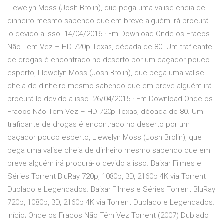
Llewelyn Moss (Josh Brolin), que pega uma valise cheia de
dinheiro mesmo sabendo que em breve alguém irá procurá-
lo devido a isso. 14/04/2016 · Em Download Onde os Fracos
Não Tem Vez – HD 720p Texas, década de 80. Um traficante
de drogas é encontrado no deserto por um caçador pouco
esperto, Llewelyn Moss (Josh Brolin), que pega uma valise
cheia de dinheiro mesmo sabendo que em breve alguém irá
procurá-lo devido a isso. 26/04/2015 · Em Download Onde os
Fracos Não Tem Vez – HD 720p Texas, década de 80. Um
traficante de drogas é encontrado no deserto por um
caçador pouco esperto, Llewelyn Moss (Josh Brolin), que
pega uma valise cheia de dinheiro mesmo sabendo que em
breve alguém irá procurá-lo devido a isso. Baixar Filmes e
Séries Torrent BluRay 720p, 1080p, 3D, 2160p 4K via Torrent
Dublado e Legendados. Baixar Filmes e Séries Torrent BluRay
720p, 1080p, 3D, 2160p 4K via Torrent Dublado e Legendados.
Início; Onde os Fracos Não Têm Vez Torrent (2007) Dublado