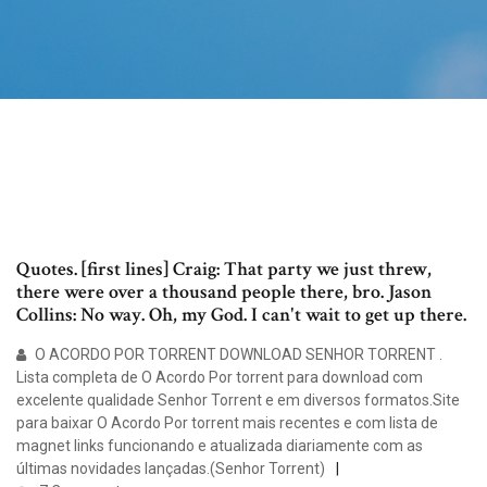
Quotes. [first lines] Craig: That party we just threw,
there were over a thousand people there, bro. Jason
Collins: No way. Oh, my God. I can't wait to get up there.
O ACORDO POR TORRENT DOWNLOAD SENHOR TORRENT .
Lista completa de O Acordo Por torrent para download com
excelente qualidade Senhor Torrent e em diversos formatos.Site
para baixar O Acordo Por torrent mais recentes e com lista de
magnet links funcionando e atualizada diariamente com as
últimas novidades lançadas.(Senhor Torrent)