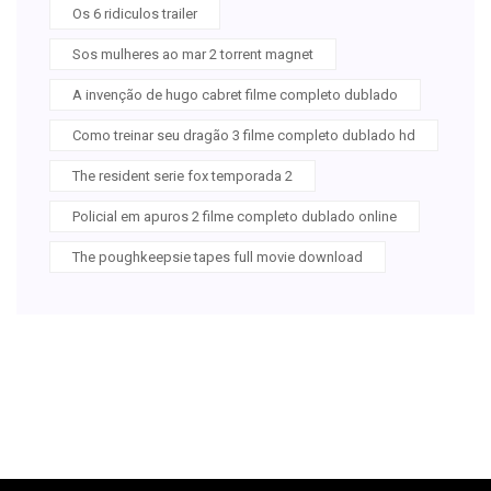
Os 6 ridiculos trailer
Sos mulheres ao mar 2 torrent magnet
A invenção de hugo cabret filme completo dublado
Como treinar seu dragão 3 filme completo dublado hd
The resident serie fox temporada 2
Policial em apuros 2 filme completo dublado online
The poughkeepsie tapes full movie download