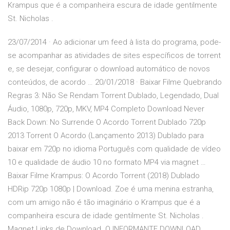
Krampus que é a companheira escura de idade gentilmente
St. Nicholas .
23/07/2014 · Ao adicionar um feed à lista do programa, pode-
se acompanhar as atividades de sites específicos de torrent
e, se desejar, configurar o download automático de novos
conteúdos, de acordo … 20/01/2018 · Baixar Filme Quebrando
Regras 3: Não Se Rendam Torrent Dublado, Legendado, Dual
Áudio, 1080p, 720p, MKV, MP4 Completo Download Never
Back Down: No Surrende O Acordo Torrent Dublado 720p
2013 Torrent O Acordo (Lançamento 2013) Dublado para
baixar em 720p no idioma Português com qualidade de vídeo
10 e qualidade de áudio 10 no formato MP4 via magnet …
Baixar Filme Krampus: O Acordo Torrent (2018) Dublado
HDRip 720p 1080p | Download. Zoe é uma menina estranha,
com um amigo não é tão imaginário o Krampus que é a
companheira escura de idade gentilmente St. Nicholas .
Magnet Links de Download. O INFORMANTE DOWNLOAD