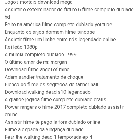
Jogos mortais download mega
Assistir o exterminador do futuro 6 filme completo dublado
hd
Feito na américa filme completo dublado youtube
Enquanto os anjos dormem filme sinopse
Assistir filme um limite entre nós legendado online
Rei leão 1080p
A mumia completo dublado 1999
O último amor de mr. morgan
Download filme angel of mine
Adam sandler tratamento de choque
Elenco do filme os segredos de tanner hall
Download walking dead s10 legendado
A grande jogada filme completo dublado grátis
Power rangers o filme 2017 completo dublado assistir
online
Assistir filme te pego la fora dublado online
Filme a espada da vingança dublado
Fear the walking dead 1 temporada ep 4