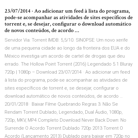
23/07/2014 · Ao adicionar um feed à lista do programa,
pode-se acompanhar as atividades de sites específicos de
torrent e, se desejar, configurar o download automático
de novos conteúdos, de acordo …
Servidor Via: Torrent IMDB: 5,5/10. SINOPSE: Um novo xerife
de uma pequena cidade ao longo da fronteira dos EUA e do
México investiga um acordo de cartel de drogas que deu
errado. The Hollow Point Torrent (2016) Legendado 5.1 Bluray
720p | 1080p – Download 23/07/2014 · Ao adicionar um feed
à lista do programa, pode-se acompanhar as atividades de
sites específicos de torrent e, se desejar, configurar o
download automático de novos conteúdos, de acordo …
20/01/2018 · Baixar Filme Quebrando Regras 3: Não Se
Rendam Torrent Dublado, Legendado, Dual Áudio, 1080p,
720p, MKV, MP4 Completo Download Never Back Down: No
Surrende O Acordo Torrent Dublado 720p 2013 Torrent O
Acordo (Lançamento 2013) Dublado para baixar em 720p no