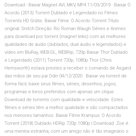
Download - Baixar Magnet AVI, MKV, MP4 11/03/2019 · Baixar O
Acordo (2013) Torrent Dublado e Legendado no Filmes
Torrents HD Grátis. Baixar Filme: O Acordo Torrent Título
original: Snitch Direção: Ric Roman Waugh Séries e Animes
para download por torrent (magnet links) com as melhores
qualidades de áudio (dublados, dual áudio e legendados) e
vídeo em BluRay, WEB-DL, WEBRip, 720p Baixar Thor Dublado
e Legendado (2011) Torrent 720p, 1080p Thor (Chris
Hemsworth) estava prestes a receber o comando de Asgard
das mãos de seu pai Odin 04/12/2020 · Baixar via torrent de
forma fácil, baixe seus filmes, séries, desenhos, jogos,
programas e livros preferidos com apenas um clique.
Download de torrents com qualidade e velocidade. Estes
filmes e séries têm a melhor qualidade e são compactados
nos menores tamanhos. Baixar Filme Krampus: O Acordo
Torrent (2018) Dublado HDRip 720p 1080p | Download. Zoe é
uma menina estranha, com um amigo não é tão imaginário o