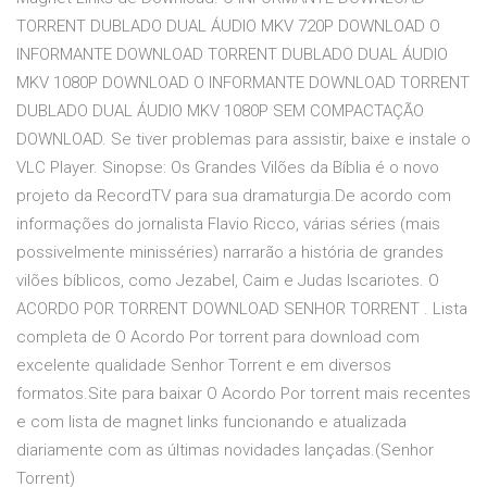
TORRENT DUBLADO DUAL ÁUDIO MKV 720P DOWNLOAD O
INFORMANTE DOWNLOAD TORRENT DUBLADO DUAL ÁUDIO
MKV 1080P DOWNLOAD O INFORMANTE DOWNLOAD TORRENT
DUBLADO DUAL ÁUDIO MKV 1080P SEM COMPACTAÇÃO
DOWNLOAD. Se tiver problemas para assistir, baixe e instale o
VLC Player. Sinopse: Os Grandes Vilões da Bíblia é o novo
projeto da RecordTV para sua dramaturgia.De acordo com
informações do jornalista Flavio Ricco, várias séries (mais
possivelmente minisséries) narrarão a história de grandes
vilões bíblicos, como Jezabel, Caim e Judas Iscariotes. O
ACORDO POR TORRENT DOWNLOAD SENHOR TORRENT . Lista
completa de O Acordo Por torrent para download com
excelente qualidade Senhor Torrent e em diversos
formatos.Site para baixar O Acordo Por torrent mais recentes
e com lista de magnet links funcionando e atualizada
diariamente com as últimas novidades lançadas.(Senhor
Torrent)