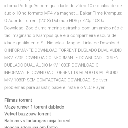
idioma Português com qualidade de vídeo 10 e qualidade de
áudio 10 no formato MP4 via magnet … Baixar Filme Krampus:
O Acordo Torrent (2018) Dublado HDRip 720p 1080p |
Download. Zoe é uma menina estranha, com um amigo não é
tão imaginário o Krampus que é a companheira escura de
idade gentilmente St. Nicholas . Magnet Links de Download.
O INFORMANTE DOWNLOAD TORRENT DUBLADO DUAL ÁUDIO
MKV 720P DOWNLOAD O INFORMANTE DOWNLOAD TORRENT
DUBLADO DUAL ÁUDIO MKV 1080P DOWNLOAD O
INFORMANTE DOWNLOAD TORRENT DUBLADO DUAL ÁUDIO
MKV 1080P SEM COMPACTAÇÃO DOWNLOAD. Se tiver
problemas para assistir, baixe e instale o VLC Player.
Filmas torrent
Maze runner 1 torrent dublado
Velvet buzzsaw torrent
Batman vs tartarugas ninja torrent
Boneca arlequina em feltro