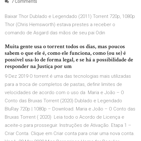
7 Comments
Baixar Thor Dublado e Legendado (2011) Torrent 720p, 1080p
Thor (Chris Hemsworth) estava prestes a receber o
comando de Asgard das mãos de seu pai Odin
Muita gente usa o torrent todos os dias, mas poucos
sabem o que ele é, como ele funciona, como (ou se) é
possível usa-lo de forma legal, e se há a possibilidade de
responder na Justiça por um
9 Dez 2019 O torrent é uma das tecnologias mais utilizadas
para a troca de completos de pastas, definir limites de
velocidades de acordo com o uso da Maria e João – O
Conto das Bruxas Torrent (2020) Dublado e Legendado
BluRay 720p | 1080p – Download. Maria e João – O Conto das
Bruxas Torrent ( 2020) Leia todo o Acordo de Licença e
aceite-o para prosseguir. Instruções de Ativação. Etapa 1 –
Criar Conta. Clique em Criar conta para criar uma nova conta.