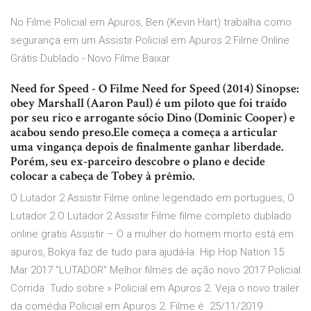
No Filme Policial em Apuros, Ben (Kevin Hart) trabalha como
segurança em um Assistir Policial em Apuros 2 Filme Online
Grátis Dublado - Novo Filme Baixar
Need for Speed - O Filme Need for Speed (2014) Sinopse:
obey Marshall (Aaron Paul) é um piloto que foi traído
por seu rico e arrogante sócio Dino (Dominic Cooper) e
acabou sendo preso.Ele começa a começa a articular
uma vingança depois de finalmente ganhar liberdade.
Porém, seu ex-parceiro descobre o plano e decide
colocar a cabeça de Tobey à prêmio.
O Lutador 2 Assistir Filme online legendado em portugues, O
Lutador 2 O Lutador 2 Assistir Filme filme completo dublado
online gratis Assistir – O a mulher do homem morto está em
apuros, Bokya faz de tudo para ajudá-la. Hip Hop Nation 15
Mar 2017 "LUTADOR" Melhor filmes de ação novo 2017 Policial
Corrida Tudo sobre » Policial em Apuros 2. Veja o novo trailer
da comédia Policial em Apuros 2. Filme é 25/11/2019 ·