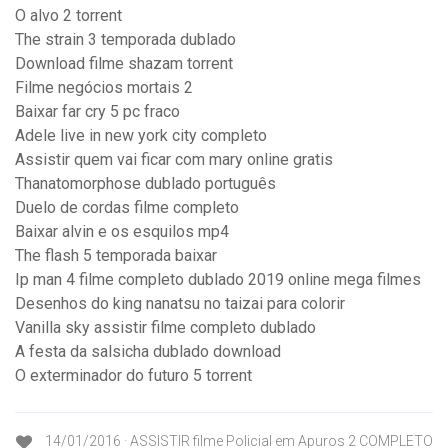
O alvo 2 torrent
The strain 3 temporada dublado
Download filme shazam torrent
Filme negócios mortais 2
Baixar far cry 5 pc fraco
Adele live in new york city completo
Assistir quem vai ficar com mary online gratis
Thanatomorphose dublado português
Duelo de cordas filme completo
Baixar alvin e os esquilos mp4
The flash 5 temporada baixar
Ip man 4 filme completo dublado 2019 online mega filmes
Desenhos do king nanatsu no taizai para colorir
Vanilla sky assistir filme completo dublado
A festa da salsicha dublado download
O exterminador do futuro 5 torrent
14/01/2016 · ASSISTIR filme Policial em Apuros 2 COMPLETO