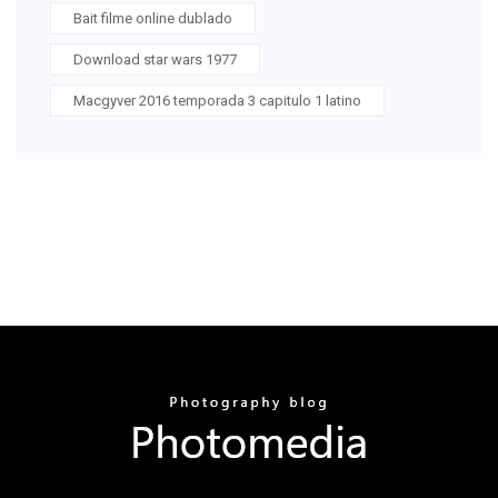
Bait filme online dublado
Download star wars 1977
Macgyver 2016 temporada 3 capitulo 1 latino