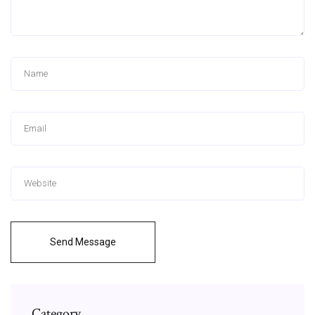
Send Message
Category