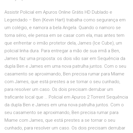
Assistir Policial em Apuros Online Grátis HD Dublado e
Legendado – Ben (Kevin Hart) trabalha como segurança em
um colégio, e namora a bela Angela. Quando o namoro se
torna sério, ele pensa em se casar com ela, mas antes tem
que enfrentar o irmão protetor dela, James (Ice Cube), um
policial linha dura. Para entregar a mão de sua irmã a Ben,
James faz uma proposta: os dois vão sair em Sequência da
dupla Ben e James em uma nova patrulha juntos. Com o seu
casamento se aproximando, Ben precisa rumar para Miame
com James, que está prestes a se tornar o seu cunhado,
para resolver um caso. Os dois precisam derrubar um
traficante local que … Policial em Apuros 2 Torrent Sequência
da dupla Ben e James em uma nova patrulha juntos. Com o
seu casamento se aproximando, Ben precisa rumar para
Miame com James, que está prestes a se tornar o seu
cunhado, para resolver um caso. Os dois precisam derrubar