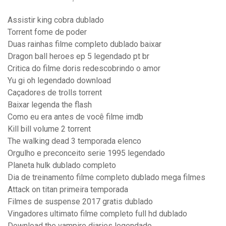
Assistir king cobra dublado
Torrent fome de poder
Duas rainhas filme completo dublado baixar
Dragon ball heroes ep 5 legendado pt br
Critica do filme doris redescobrindo o amor
Yu gi oh legendado download
Caçadores de trolls torrent
Baixar legenda the flash
Como eu era antes de você filme imdb
Kill bill volume 2 torrent
The walking dead 3 temporada elenco
Orgulho e preconceito serie 1995 legendado
Planeta hulk dublado completo
Dia de treinamento filme completo dublado mega filmes
Attack on titan primeira temporada
Filmes de suspense 2017 gratis dublado
Vingadores ultimato filme completo full hd dublado
Download the vampire diaries legendado