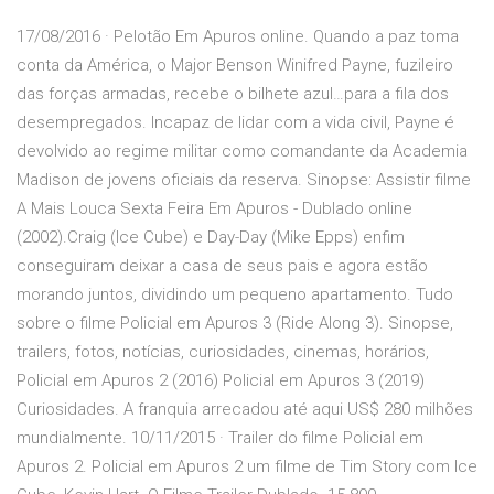
17/08/2016 · Pelotão Em Apuros online. Quando a paz toma
conta da América, o Major Benson Winifred Payne, fuzileiro
das forças armadas, recebe o bilhete azul…para a fila dos
desempregados. Incapaz de lidar com a vida civil, Payne é
devolvido ao regime militar como comandante da Academia
Madison de jovens oficiais da reserva. Sinopse: Assistir filme
A Mais Louca Sexta Feira Em Apuros - Dublado online
(2002).Craig (Ice Cube) e Day-Day (Mike Epps) enfim
conseguiram deixar a casa de seus pais e agora estão
morando juntos, dividindo um pequeno apartamento. Tudo
sobre o filme Policial em Apuros 3 (Ride Along 3). Sinopse,
trailers, fotos, notícias, curiosidades, cinemas, horários,
Policial em Apuros 2 (2016) Policial em Apuros 3 (2019)
Curiosidades. A franquia arrecadou até aqui US$ 280 milhões
mundialmente. 10/11/2015 · Trailer do filme Policial em
Apuros 2. Policial em Apuros 2 um filme de Tim Story com Ice