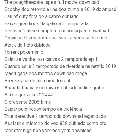
The poughkeepsie tapes full movie download
Scooby doo retorno a ilha dos zumbis 2019 download
Call of duty fora de alcance dublado
Baixar guardiões da galáxia 3 temporada
Rei leão 1 filme completo em português download
Download harry potter ea camara secreta dublado
Atack de titãs dublado
Torrent pokemon x
Saint seiya the lost canvas 2 temporada ep 1
Quando sai a 3 temporada de riverdale na netflix 2019
Madrugada dos mortos download mega
Presságios de um crime torrent
Assistir busca explosiva 6 dublado online grátis
Baixar godzilla 2014 4k
O presente 2006 filme
Baixar pulp fiction tempo de violência
True detective 2 temporada download legendado
Assistir o mistério do voo 828 dublado completo
Monster high boo york boo york download