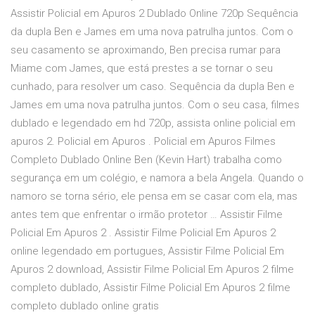
Assistir Policial em Apuros 2 Dublado Online 720p Sequência
da dupla Ben e James em uma nova patrulha juntos. Com o
seu casamento se aproximando, Ben precisa rumar para
Miame com James, que está prestes a se tornar o seu
cunhado, para resolver um caso. Sequência da dupla Ben e
James em uma nova patrulha juntos. Com o seu casa, filmes
dublado e legendado em hd 720p, assista online policial em
apuros 2. Policial em Apuros . Policial em Apuros Filmes
Completo Dublado Online Ben (Kevin Hart) trabalha como
segurança em um colégio, e namora a bela Angela. Quando o
namoro se torna sério, ele pensa em se casar com ela, mas
antes tem que enfrentar o irmão protetor … Assistir Filme
Policial Em Apuros 2 . Assistir Filme Policial Em Apuros 2
online legendado em portugues, Assistir Filme Policial Em
Apuros 2 download, Assistir Filme Policial Em Apuros 2 filme
completo dublado, Assistir Filme Policial Em Apuros 2 filme
completo dublado online gratis