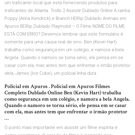
um traficante local que está fornecendo produtos para
traficantes de Atlanta. Trolls 2 Assistir Dublado Online A rainha
Poppy (Anna Kendrick) e Branch HDRip Dublado Animais em
Apuros BDRip Dublado Playmobil – O Filme NOME DO FILME
ESTÁ COM ERRO? Devemos lembrar que este formulário é
somente para uma causa real de erro. Ben (Kevin Hart)
trabalha como segurança em um colégio, e namora a bela
Angela. Quando o namoro se torna sério, ele pensa em se
casar com ela, mas antes tem que enfrentar o irmão protetor
dela, James (Ice Cube), um policial linha dura.
Policial em Apuros . Policial em Apuros Filmes
Completo Dublado Online Ben (Kevin Hart) trabalha
como segurança em um colégio, e namora a bela Angela.
Quando o namoro se torna sério, ele pensa em se casar
com ela, mas antes tem que enfrentar o irmão protetor
…
O ponto mais importante em assistir um filme espírita é