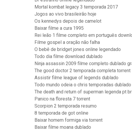
Mortal kombat legacy 3 temporada 2017
Jogos ao vivo brasileirão hoje
Os kennedys depois de camelot
Baixar filme a cura 1995
Rei leão 1 filme completo em português downl
Filme gospel a oração não falha
O bebê de bridget jones online legendado
Todo dia filme download dublado
Ninja assassin 2009 filme completo dublado gr
The good doctor 2 temporada completa torrent
Assistir filme league of legends dublado
Todo mundo odeia o chris temporadas dublado
The death and return of superman legenda pt br
Panico na floresta 7 torrent
Scorpion 2 temporada resumo
8 temporada de got online
Baixar homem formiga via torrent
Baixar filme moana dublado