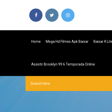
Home
Mega Hd Filmes Apk Baixar
Baixar K Li
Assistir Brooklyn 99 6 Temporada Online