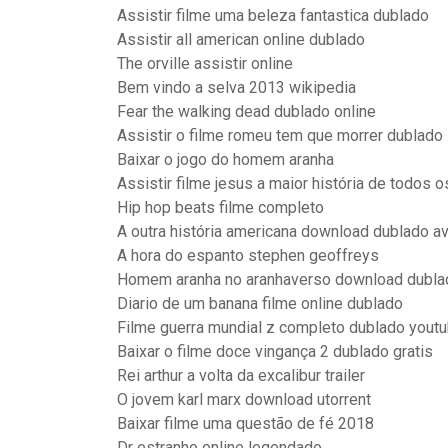
Assistir filme uma beleza fantastica dublado
Assistir all american online dublado
The orville assistir online
Bem vindo a selva 2013 wikipedia
Fear the walking dead dublado online
Assistir o filme romeu tem que morrer dublado
Baixar o jogo do homem aranha
Assistir filme jesus a maior história de todos 
Hip hop beats filme completo
A outra história americana download dublado av
A hora do espanto stephen geoffreys
Homem aranha no aranhaverso download dubla
Diario de um banana filme online dublado
Filme guerra mundial z completo dublado yout
Baixar o filme doce vingança 2 dublado gratis
Rei arthur a volta da excalibur trailer
O jovem karl marx download utorrent
Baixar filme uma questão de fé 2018
Dr estranho online legendado