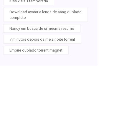
Kiss x sis 1 temporada
Download avatar a lenda de aang dublado
completo
Nancy em busca de si mesma resumo
7 minutos depois da meia noite torrent
Empire dublado torrent magnet