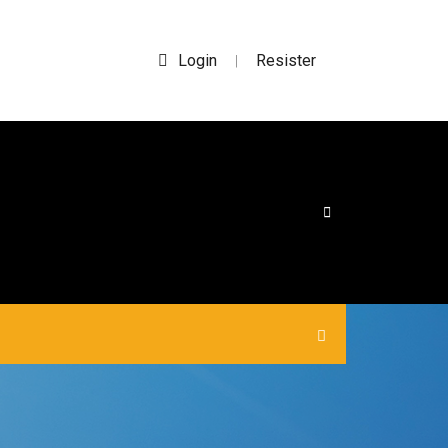
Login
Resister
|