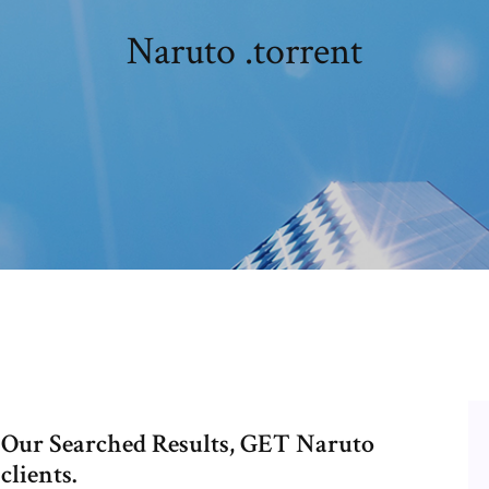
Naruto .torrent
Our Searched Results, GET Naruto
clients.