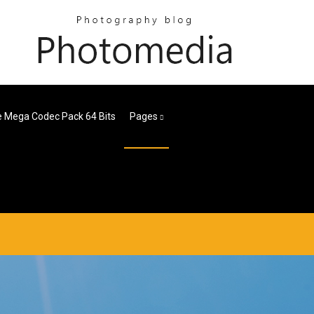
te Mega Codec Pack 64 Bits
Pages