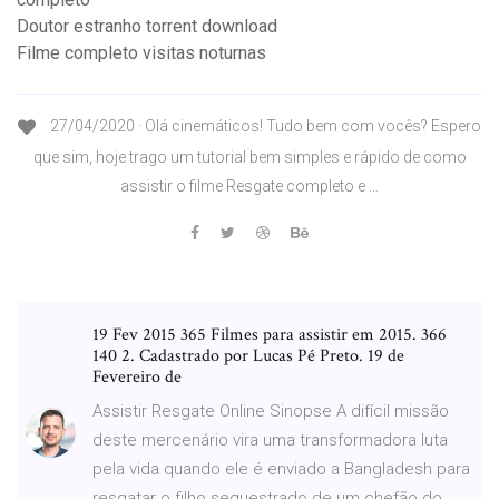
Doutor estranho torrent download
Filme completo visitas noturnas
27/04/2020 · Olá cinemáticos! Tudo bem com vocês? Espero
que sim, hoje trago um tutorial bem simples e rápido de como
assistir o filme Resgate completo e …
19 Fev 2015 365 Filmes para assistir em 2015. 366
140 2. Cadastrado por Lucas Pé Preto. 19 de
Fevereiro de
Assistir Resgate Online Sinopse A difícil missão
deste mercenário vira uma transformadora luta
pela vida quando ele é enviado a Bangladesh para
resgatar o filho sequestrado de um chefão do