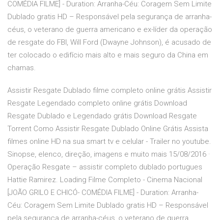
COMÉDIA FILME] - Duration: Arranha-Céu: Coragem Sem Limite
Dublado gratis HD – Responsável pela segurança de arranha-
céus, o veterano de guerra americano e ex-líder da operação
de resgate do FBI, Will Ford (Dwayne Johnson), é acusado de
ter colocado o edifício mais alto e mais seguro da China em
chamas.
Assistir Resgate Dublado filme completo online grátis Assistir
Resgate Legendado completo online grátis Download
Resgate Dublado e Legendado grátis Download Resgate
Torrent Como Assistir Resgate Dublado Online Grátis Assista
filmes online HD na sua smart tv e celular - Trailer no youtube.
Sinopse, elenco, direção, imagens e muito mais 15/08/2016 ·
Operação Resgate – assistir completo dublado portugues
Hattie Ramirez. Loading Filme Completo - Cinema Nacional
[JOÃO GRILO E CHICÓ- COMÉDIA FILME] - Duration: Arranha-
Céu: Coragem Sem Limite Dublado gratis HD – Responsável
pela segurança de arranha-céus, o veterano de guerra