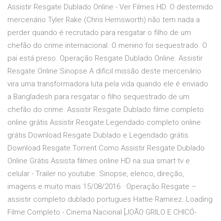
Assistir Resgate Dublado Online - Ver Filmes HD. O destemido
mercenário Tyler Rake (Chris Hemsworth) não tem nada a
perder quando é recrutado para resgatar o filho de um
chefão do crime internacional. O menino foi sequestrado. O
pai está preso. Operação Resgate Dublado Online. Assistir
Resgate Online Sinopse A difícil missão deste mercenário
vira uma transformadora luta pela vida quando ele é enviado
a Bangladesh para resgatar o filho sequestrado de um
chefão do crime. Assistir Resgate Dublado filme completo
online grátis Assistir Resgate Legendado completo online
grátis Download Resgate Dublado e Legendado grátis
Download Resgate Torrent Como Assistir Resgate Dublado
Online Grátis Assista filmes online HD na sua smart tv e
celular - Trailer no youtube. Sinopse, elenco, direção,
imagens e muito mais 15/08/2016 · Operação Resgate –
assistir completo dublado portugues Hattie Ramirez. Loading
Filme Completo - Cinema Nacional [JOÃO GRILO E CHICÓ-