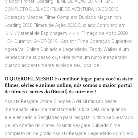
Maicon Froner. Loading FILME DE AÇÃO 2019 - FILME
COMPLETO DUBLADO/FILME DE AVENTURA 10/03/2013 ·
Operação Moscou Filme Completo Dublado Magicnilton.
Loading 2020 Filmes de Ação 2020 Dublado Completo em
☆☆☆Material de Espionagem ☆☆☆ Filmaço de Ação 2020
HD - Duration: 24/07/2019 · Assistir Filme Operação Supletivo:
Agora Vai! Online Dublado e Legendado. Teddy Walker é um
vendedor de sucesso cuja vida toma um rumo inesperado
quando acidentalmente explode seu local de …
O QUEROFILMESHD é o melhor lugar para você assistir
filmes, séries é animes online, nós somos o maior portal
de filmes e séries do (Brasil) da internet !
Assistir Resgate Online Sinopse A difícil missão deste
mercenário vira uma transformadora luta pela vida quando
ele é enviado a Bangladesh para resgatar o filho sequestrado
de um chefão do crime. Assistir Resgate Dublado filme
completo online grátis Assistir Resgate Legendado completo