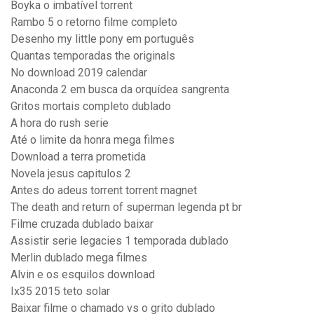
Boyka o imbatível torrent
Rambo 5 o retorno filme completo
Desenho my little pony em português
Quantas temporadas the originals
No download 2019 calendar
Anaconda 2 em busca da orquídea sangrenta
Gritos mortais completo dublado
A hora do rush serie
Até o limite da honra mega filmes
Download a terra prometida
Novela jesus capitulos 2
Antes do adeus torrent torrent magnet
The death and return of superman legenda pt br
Filme cruzada dublado baixar
Assistir serie legacies 1 temporada dublado
Merlin dublado mega filmes
Alvin e os esquilos download
Ix35 2015 teto solar
Baixar filme o chamado vs o grito dublado