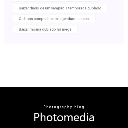
Baixar diario de um vampiro 1 temporada dublado
Os bons companheiros legendado assistir
Baixar moana dublado hd mega