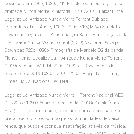
download em 720p, 1080p, 4K. Em plenos anos Legalize Já! -
Amizade Nunca Morre. A história 12/01/2019 · Baixar Filme
Legalize Já: Amizade Nunca Morre Torrent Dublado,
Legendado, Dual Áudio, 1080p, 720p, MKV, MP4 Completo
Download Legalize Já! A história gira Baixar Filme Legalize Já
– Amizade Nunca Morre Torrent (2019) Nacional DVDRip –
Download 720p 1080p Filmografia de Marcelo D2 da banda
Planet Hemp. Legalize Já – Amizade Nunca Morre Torrent
(2019) Nacional WEB-DL 720p | 1080p – Download 4 de
fevereiro de 2019 1080p , 2019 , 720p , Biografia , Drama ,
Filmes , MKV , Nacional , WEB-DL
Legalize Já: Amizade Nunca Morre – Torrent Nacional WEB-
DL 720p e 1080p Assistir Legalize Já! (2018) Skunk (Ícaro
Silva) é um jovem músico, revoltado com a opressão e o
preconceito diários sofrido pelas comunidades de baixa
renda, que busca expor sua insatisfação através da música.