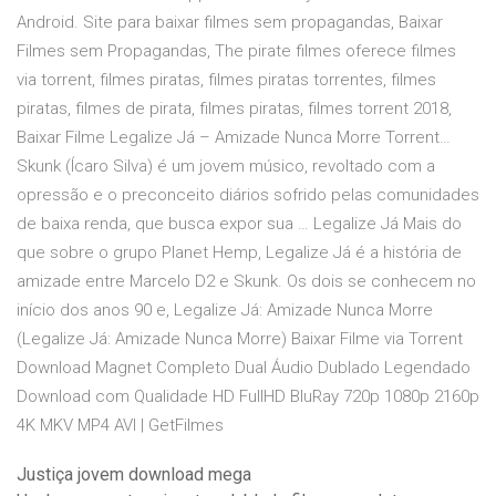
Android. Site para baixar filmes sem propagandas, Baixar
Filmes sem Propagandas, The pirate filmes oferece filmes
via torrent, filmes piratas, filmes piratas torrentes, filmes
piratas, filmes de pirata, filmes piratas, filmes torrent 2018,
Baixar Filme Legalize Já – Amizade Nunca Morre Torrent…
Skunk (Ícaro Silva) é um jovem músico, revoltado com a
opressão e o preconceito diários sofrido pelas comunidades
de baixa renda, que busca expor sua … Legalize Já Mais do
que sobre o grupo Planet Hemp, Legalize Já é a história de
amizade entre Marcelo D2 e Skunk. Os dois se conhecem no
início dos anos 90 e, Legalize Já: Amizade Nunca Morre
(Legalize Já: Amizade Nunca Morre) Baixar Filme via Torrent
Download Magnet Completo Dual Áudio Dublado Legendado
Download com Qualidade HD FullHD BluRay 720p 1080p 2160p
4K MKV MP4 AVI | GetFilmes
Justiça jovem download mega