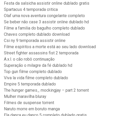
Festa da salsicha assistir online dublado gratis
Spartacus 4 temporada critica
Olaf uma nova aventura congelante completo
Se beber não case 3 assistir online dublado hd
Filme a familia do bagulho completo dublado
Chaves completo dublado download
Csi ny 9 temporada assistir online
Filme espíritos a morte está ao seu lado download
Street fighter assassins fist 2 temporada
A.x.l. o cão robô continuação
Superação o milagre da fé dublado hd
Top gun filme completo dublado
Viva la vida filme completo dublado
Empire 5 temporada dublado
The hunger games_ mockingjay – part 2 torrent
Mulher maravilha bluray
Filmes de suspense torrent
Naruto morre em boruto manga
Ela dança eu danço 5 completo dublado gratis