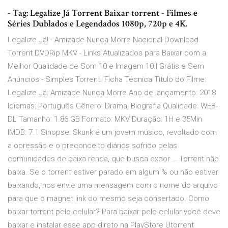
- Tag: Legalize Já Torrent Baixar torrent - Filmes e
Séries Dublados e Legendados 1080p, 720p e 4K.
Legalize Já! - Amizade Nunca Morre Nacional Download
Torrent DVDRip MKV - Links Atualizados para Baixar com a
Melhor Qualidade de Som 10 e Imagem 10 | Grátis e Sem
Anúncios - Simples Torrent. Ficha Técnica Titulo do Filme:
Legalize Já: Amizade Nunca Morre Ano de lançamento: 2018
Idiomas: Português Gênero: Drama, Biografia Qualidade: WEB-
DL Tamanho: 1.86 GB Formato: MKV Duração: 1H e 35Min
IMDB: 7.1 Sinopse: Skunk é um jovem músico, revoltado com
a opressão e o preconceito diários sofrido pelas
comunidades de baixa renda, que busca expor … Torrent não
baixa. Se o torrent estiver parado em algum % ou não estiver
baixando, nos envie uma mensagem com o nome do arquivo
para que o magnet link do mesmo seja consertado. Como
baixar torrent pelo celular? Para baixar pelo celular você deve
baixar e instalar esse app direto na PlayStore Utorrent