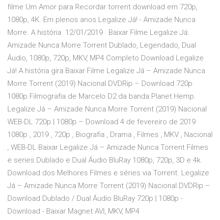
filme Um Amor para Recordar torrent download em 720p,
1080p, 4K. Em plenos anos Legalize Já! - Amizade Nunca
Morre. A história 12/01/2019 · Baixar Filme Legalize Já:
Amizade Nunca Morre Torrent Dublado, Legendado, Dual
Áudio, 1080p, 720p, MKV, MP4 Completo Download Legalize
Já! A história gira Baixar Filme Legalize Já – Amizade Nunca
Morre Torrent (2019) Nacional DVDRip – Download 720p
1080p Filmografia de Marcelo D2 da banda Planet Hemp.
Legalize Já – Amizade Nunca Morre Torrent (2019) Nacional
WEB-DL 720p | 1080p – Download 4 de fevereiro de 2019
1080p , 2019 , 720p , Biografia , Drama , Filmes , MKV , Nacional
, WEB-DL Baixar Legalize Já – Amizade Nunca Torrent Filmes
e series Dublado e Dual Áudio BluRay 1080p, 720p, 3D e 4k.
Download dos Melhores Filmes e séries via Torrent. Legalize
Já – Amizade Nunca Morre Torrent (2019) Nacional DVDRip –
Download Dublado / Dual Áudio BluRay 720p | 1080p -
Download - Baixar Magnet AVI, MKV, MP4