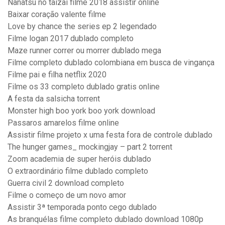
Nanatsu no taizai filme 2018 assistir online
Baixar coração valente filme
Love by chance the series ep 2 legendado
Filme logan 2017 dublado completo
Maze runner correr ou morrer dublado mega
Filme completo dublado colombiana em busca de vingança
Filme pai e filha netflix 2020
Filme os 33 completo dublado gratis online
A festa da salsicha torrent
Monster high boo york boo york download
Passaros amarelos filme online
Assistir filme projeto x uma festa fora de controle dublado
The hunger games_ mockingjay – part 2 torrent
Zoom academia de super heróis dublado
O extraordinário filme dublado completo
Guerra civil 2 download completo
Filme o começo de um novo amor
Assistir 3ª temporada ponto cego dublado
As branquélas filme completo dublado download 1080p