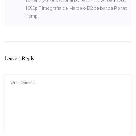
Torrent (2019) Nacional DVDRip – Download 720p
1080p Filmografia de Marcelo D2 da banda Planet
Hemp.
Leave a Reply