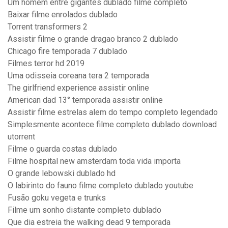
Um homem entre gigantes dublado filme completo
Baixar filme enrolados dublado
Torrent transformers 2
Assistir filme o grande dragao branco 2 dublado
Chicago fire temporada 7 dublado
Filmes terror hd 2019
Uma odisseia coreana tera 2 temporada
The girlfriend experience assistir online
American dad 13° temporada assistir online
Assistir filme estrelas alem do tempo completo legendado
Simplesmente acontece filme completo dublado download
utorrent
Filme o guarda costas dublado
Filme hospital new amsterdam toda vida importa
O grande lebowski dublado hd
O labirinto do fauno filme completo dublado youtube
Fusão goku vegeta e trunks
Filme um sonho distante completo dublado
Que dia estreia the walking dead 9 temporada