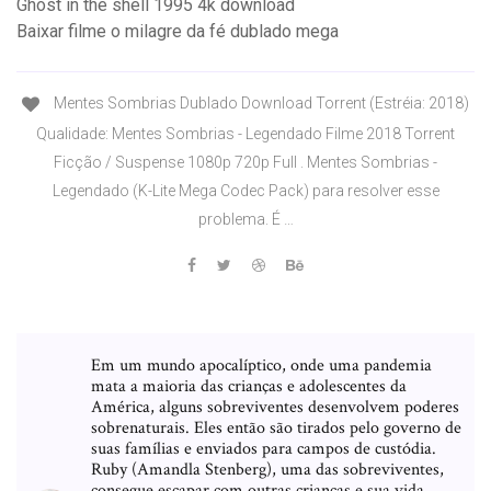
Ghost in the shell 1995 4k download
Baixar filme o milagre da fé dublado mega
Mentes Sombrias Dublado Download Torrent (Estréia: 2018)
Qualidade: Mentes Sombrias - Legendado Filme 2018 Torrent
Ficção / Suspense 1080p 720p Full . Mentes Sombrias -
Legendado (K-Lite Mega Codec Pack) para resolver esse
problema. É …
Em um mundo apocalíptico, onde uma pandemia
mata a maioria das crianças e adolescentes da
América, alguns sobreviventes desenvolvem poderes
sobrenaturais. Eles então são tirados pelo governo de
suas famílias e enviados para campos de custódia.
Ruby (Amandla Stenberg), uma das sobreviventes,
consegue escapar com outras crianças e sua vida