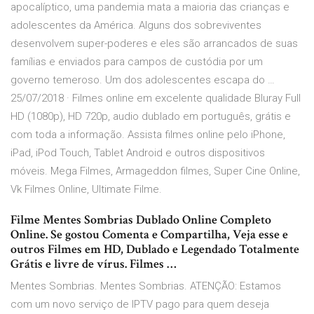
apocalíptico, uma pandemia mata a maioria das crianças e
adolescentes da América. Alguns dos sobreviventes
desenvolvem super-poderes e eles são arrancados de suas
famílias e enviados para campos de custódia por um
governo temeroso. Um dos adolescentes escapa do …
25/07/2018 · Filmes online em excelente qualidade Bluray Full
HD (1080p), HD 720p, audio dublado em português, grátis e
com toda a informação. Assista filmes online pelo iPhone,
iPad, iPod Touch, Tablet Android e outros dispositivos
móveis. Mega Filmes, Armageddon filmes, Super Cine Online,
Vk Filmes Online, Ultimate Filme.
Filme Mentes Sombrias Dublado Online Completo
Online. Se gostou Comenta e Compartilha, Veja esse e
outros Filmes em HD, Dublado e Legendado Totalmente
Grátis e livre de vírus. Filmes …
Mentes Sombrias. Mentes Sombrias. ATENÇÃO: Estamos
com um novo serviço de IPTV pago para quem deseja