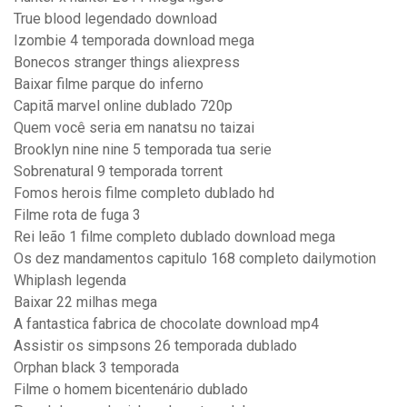
True blood legendado download
Izombie 4 temporada download mega
Bonecos stranger things aliexpress
Baixar filme parque do inferno
Capitã marvel online dublado 720p
Quem você seria em nanatsu no taizai
Brooklyn nine nine 5 temporada tua serie
Sobrenatural 9 temporada torrent
Fomos herois filme completo dublado hd
Filme rota de fuga 3
Rei leão 1 filme completo dublado download mega
Os dez mandamentos capitulo 168 completo dailymotion
Whiplash legenda
Baixar 22 milhas mega
A fantastica fabrica de chocolate download mp4
Assistir os simpsons 26 temporada dublado
Orphan black 3 temporada
Filme o homem bicentenário dublado