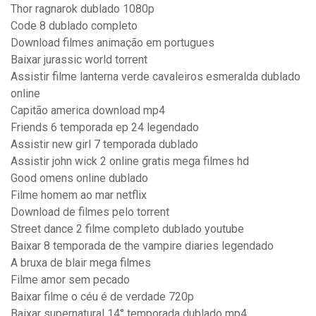
Thor ragnarok dublado 1080p
Code 8 dublado completo
Download filmes animação em portugues
Baixar jurassic world torrent
Assistir filme lanterna verde cavaleiros esmeralda dublado
online
Capitão america download mp4
Friends 6 temporada ep 24 legendado
Assistir new girl 7 temporada dublado
Assistir john wick 2 online gratis mega filmes hd
Good omens online dublado
Filme homem ao mar netflix
Download de filmes pelo torrent
Street dance 2 filme completo dublado youtube
Baixar 8 temporada de the vampire diaries legendado
A bruxa de blair mega filmes
Filme amor sem pecado
Baixar filme o céu é de verdade 720p
Baixar supernatural 14° temporada dublado mp4