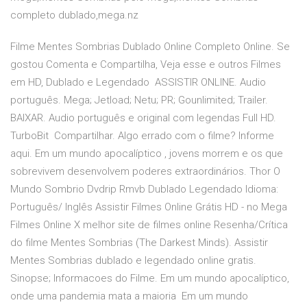
completo dublado,mega.nz
Filme Mentes Sombrias Dublado Online Completo Online. Se
gostou Comenta e Compartilha, Veja esse e outros Filmes
em HD, Dublado e Legendado ASSISTIR ONLINE. Audio
português. Mega; Jetload; Netu; PR; Gounlimited; Trailer.
BAIXAR. Audio português e original com legendas Full HD.
TurboBit Compartilhar. Algo errado com o filme? Informe
aqui. Em um mundo apocalíptico , jovens morrem e os que
sobrevivem desenvolvem poderes extraordinários. Thor O
Mundo Sombrio Dvdrip Rmvb Dublado Legendado Idioma:
Português/ Inglês Assistir Filmes Online Grátis HD - no Mega
Filmes Online X melhor site de filmes online Resenha/Crítica
do filme Mentes Sombrias (The Darkest Minds). Assistir
Mentes Sombrias dublado e legendado online gratis.
Sinopse; Informacoes do Filme. Em um mundo apocalíptico,
onde uma pandemia mata a maioria Em um mundo