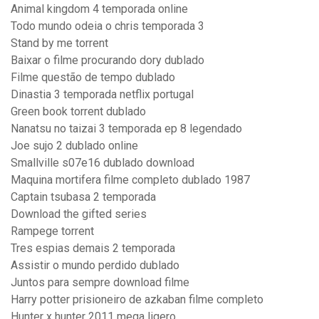
Animal kingdom 4 temporada online
Todo mundo odeia o chris temporada 3
Stand by me torrent
Baixar o filme procurando dory dublado
Filme questão de tempo dublado
Dinastia 3 temporada netflix portugal
Green book torrent dublado
Nanatsu no taizai 3 temporada ep 8 legendado
Joe sujo 2 dublado online
Smallville s07e16 dublado download
Maquina mortifera filme completo dublado 1987
Captain tsubasa 2 temporada
Download the gifted series
Rampege torrent
Tres espias demais 2 temporada
Assistir o mundo perdido dublado
Juntos para sempre download filme
Harry potter prisioneiro de azkaban filme completo
Hunter x hunter 2011 mega ligero