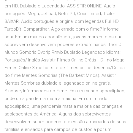
em HD, Dublado e Legendado ASSISTIR ONLINE. Audio
português. Mega; Jetload; Netu; PR; Gounlimited; Trailer.
BAIXAR. Audio português e original com legendas Full HD.
TurboBit Compartilhar. Algo errado com o filme? Informe
aqui. Em um mundo apocalíptico , jovens morrem e os que
sobrevivem desenvolvem poderes extraordinários. Thor O
Mundo Sombrio Dvdrip Rmvb Dublado Legendado Idioma:
Português/ Inglês Assistir Filmes Online Grátis HD - no Mega
Filmes Online X melhor site de filmes online Resenha/Crítica
do filme Mentes Sombrias (The Darkest Minds). Assistir
Mentes Sombrias dublado e legendado online gratis.
Sinopse; Informacoes do Filme. Em um mundo apocalíptico,
onde uma pandemia mata a maioria Em um mundo
apocalíptico, uma pandemia mata a maioria das crianças e
adolescentes da América. Alguns dos sobreviventes
desenvolvem super-poderes e eles são arrancados de suas
famílias e enviados para campos de custódia por um