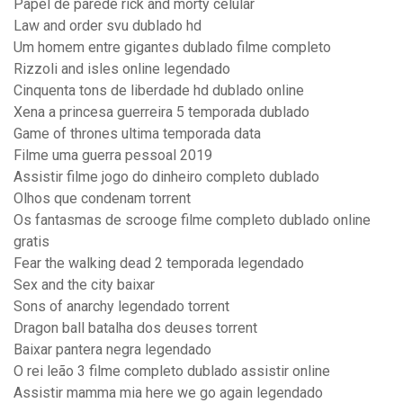
Papel de parede rick and morty celular
Law and order svu dublado hd
Um homem entre gigantes dublado filme completo
Rizzoli and isles online legendado
Cinquenta tons de liberdade hd dublado online
Xena a princesa guerreira 5 temporada dublado
Game of thrones ultima temporada data
Filme uma guerra pessoal 2019
Assistir filme jogo do dinheiro completo dublado
Olhos que condenam torrent
Os fantasmas de scrooge filme completo dublado online
gratis
Fear the walking dead 2 temporada legendado
Sex and the city baixar
Sons of anarchy legendado torrent
Dragon ball batalha dos deuses torrent
Baixar pantera negra legendado
O rei leão 3 filme completo dublado assistir online
Assistir mamma mia here we go again legendado