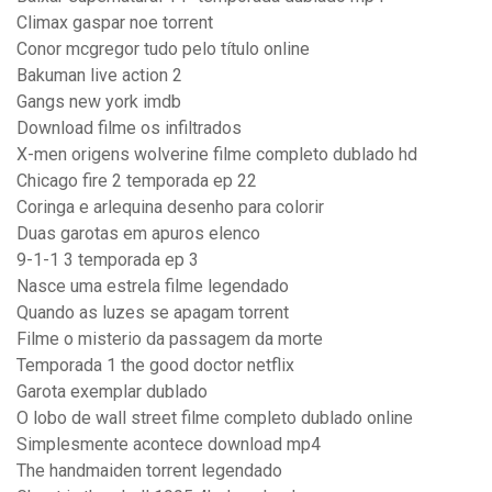
Climax gaspar noe torrent
Conor mcgregor tudo pelo título online
Bakuman live action 2
Gangs new york imdb
Download filme os infiltrados
X-men origens wolverine filme completo dublado hd
Chicago fire 2 temporada ep 22
Coringa e arlequina desenho para colorir
Duas garotas em apuros elenco
9-1-1 3 temporada ep 3
Nasce uma estrela filme legendado
Quando as luzes se apagam torrent
Filme o misterio da passagem da morte
Temporada 1 the good doctor netflix
Garota exemplar dublado
O lobo de wall street filme completo dublado online
Simplesmente acontece download mp4
The handmaiden torrent legendado