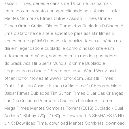
assistir filmes, series e canais de TV online. Saiba mais
entrando em contato conosco clicando aqui. Assistir trailer.
Mentes Sombrias Filmes Online - Assistir Filmes Online -
Filmes Online Grátis - Filmes Completos Dublados O Cineon é
uma plataforma de site e aplicativo para assistir filmes x
series online grátis! O nosso site atualiza todas as séries no
dia em legendado e dublado, e como o nosso site é um
indexador automático, somos os mais rápidos postadores
do Brasil. Assistir Guerra Mundial Z Online Dublado e
Legendado no Cine HD See more about World War Z and
other Horror movies at www.iHorror.com. Assistir Filmes
Gratis Dublado Assistir Filmes Grátis Filme 2016 Horror Filme
Baixar Filmes Dublados Tim Burton Filmes O Lar Das Crianças
Lar Das Criancas Peculiares Crianças Peculiares. Torrent
Mega Filmes Mentes Sombrias Torrent (2018) Dublado / Dual
Áudio 5.1 BluRay 720p | 1080p – Download. A SENHA ESTA NO
LINK : Download Filme, download Mentes Sombrias, download