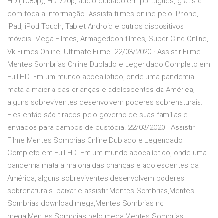
HD (1080p), HD 720p, audio dublado em português, grátis e
com toda a informação. Assista filmes online pelo iPhone,
iPad, iPod Touch, Tablet Android e outros dispositivos
móveis. Mega Filmes, Armageddon filmes, Super Cine Online,
Vk Filmes Online, Ultimate Filme. 22/03/2020 · Assistir Filme
Mentes Sombrias Online Dublado e Legendado Completo em
Full HD. Em um mundo apocalíptico, onde uma pandemia
mata a maioria das crianças e adolescentes da América,
alguns sobreviventes desenvolvem poderes sobrenaturais.
Eles então são tirados pelo governo de suas famílias e
enviados para campos de custódia. 22/03/2020 · Assistir
Filme Mentes Sombrias Online Dublado e Legendado
Completo em Full HD. Em um mundo apocalíptico, onde uma
pandemia mata a maioria das crianças e adolescentes da
América, alguns sobreviventes desenvolvem poderes
sobrenaturais. baixar e assistir Mentes Sombrias,Mentes
Sombrias download mega,Mentes Sombrias no
mega,Mentes Sombrias pelo mega,Mentes Sombrias