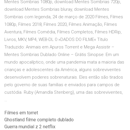
Mentes Sombrias 1080p, download Mentes Sombrias 720p,
download Mentes Sombrias bluray, download Mentes
Sombrias com legenda, 24 de março de 2020 Filmes, Filmes
1080p, Filmes 2018, Filmes 2020, Filmes Animação, Filmes
Aventura, Filmes Comédia, Filmes Completos, Filmes HDRip,
Livros, MKV, MP4, WEB-DL 0 »DADOS DO FILME« Título
Traduzido: Animais em Apuros Torrent e Mega Assistir –
Mentes Sombrias Dublado Online – Grátis Sinopse: Em um
mundo apocalíptico, onde uma pandemia mata a maioria das
crianças e adolescentes da América, alguns sobreviventes
desenvolvem poderes sobrenaturais. Eles então são tirados
pelo governo de suas famílias e enviados para campos de
custódia. Ruby (Amandla Stenberg), uma das sobreviventes,
…
Filmes em torret
Ghostland filme completo dublado
Guerra mundial z 2 netflix