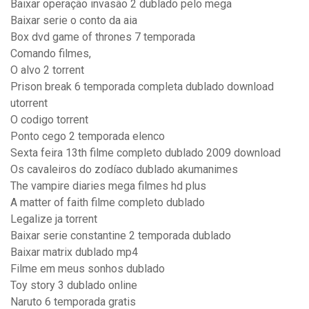
Baixar operação invasão 2 dublado pelo mega
Baixar serie o conto da aia
Box dvd game of thrones 7 temporada
Comando filmes,
O alvo 2 torrent
Prison break 6 temporada completa dublado download
utorrent
O codigo torrent
Ponto cego 2 temporada elenco
Sexta feira 13th filme completo dublado 2009 download
Os cavaleiros do zodíaco dublado akumanimes
The vampire diaries mega filmes hd plus
A matter of faith filme completo dublado
Legalize ja torrent
Baixar serie constantine 2 temporada dublado
Baixar matrix dublado mp4
Filme em meus sonhos dublado
Toy story 3 dublado online
Naruto 6 temporada gratis