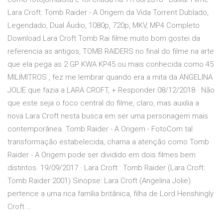
Lara Croft: Tomb Raider - A Origem da Vida Torrent Dublado,
Legendado, Dual Áudio, 1080p, 720p, MKV, MP4 Completo
Download Lara Croft Tomb Rai filme muito bom gostei da
referencia as antigos, TOMB RAIDERS no final do filme na arte
que ela pega as 2 GP KWA KP45 ou mais conhecida como 45
MILIMITROS , fez me lembrar quando era a mita da ANGELINA
JOLIE que fazia a LARA CROFT, + Responder 08/12/2018 · Não
que este seja o foco central do filme, claro, mas auxilia a
nova Lara Croft nesta busca em ser uma personagem mais
contemporânea. Tomb Raider - A Origem - FotoCom tal
transformação estabelecida, chama a atenção como Tomb
Raider - A Origem pode ser dividido em dois filmes bem
distintos. 19/09/2017 · Lara Croft : Tomb Raider (Lara Croft:
Tomb Raider 2001) Sinopse: Lara Croft (Angelina Jolie)
pertence a uma rica família britânica, filha de Lord Henshingly
Croft …