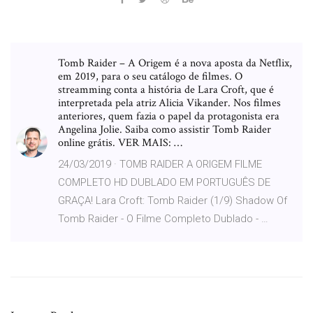
Tomb Raider – A Origem é a nova aposta da Netflix,
em 2019, para o seu catálogo de filmes. O
streamming conta a história de Lara Croft, que é
interpretada pela atriz Alicia Vikander. Nos filmes
anteriores, quem fazia o papel da protagonista era
Angelina Jolie. Saiba como assistir Tomb Raider
online grátis. VER MAIS: …
24/03/2019 · TOMB RAIDER A ORIGEM FILME
COMPLETO HD DUBLADO EM PORTUGUÊS DE
GRAÇA! Lara Croft: Tomb Raider (1/9) Shadow Of
Tomb Raider - O Filme Completo Dublado - …