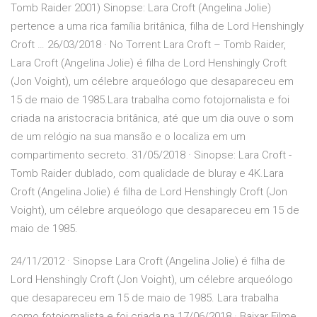
Tomb Raider 2001) Sinopse: Lara Croft (Angelina Jolie)
pertence a uma rica família britânica, filha de Lord Henshingly
Croft … 26/03/2018 · No Torrent Lara Croft – Tomb Raider,
Lara Croft (Angelina Jolie) é filha de Lord Henshingly Croft
(Jon Voight), um célebre arqueólogo que desapareceu em
15 de maio de 1985.Lara trabalha como fotojornalista e foi
criada na aristocracia britânica, até que um dia ouve o som
de um relógio na sua mansão e o localiza em um
compartimento secreto. 31/05/2018 · Sinopse: Lara Croft -
Tomb Raider dublado, com qualidade de bluray e 4K.Lara
Croft (Angelina Jolie) é filha de Lord Henshingly Croft (Jon
Voight), um célebre arqueólogo que desapareceu em 15 de
maio de 1985.
24/11/2012 · Sinopse Lara Croft (Angelina Jolie) é filha de
Lord Henshingly Croft (Jon Voight), um célebre arqueólogo
que desapareceu em 15 de maio de 1985. Lara trabalha
como fotojornalista e foi criada na 17/06/2018 · Baixar Filme