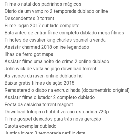
Filme o natal dos padrinhos mágicos
Diario de um vampiro 2 temporada dublado online
Descendentes 3 torrent
Filme logan 2017 dublado completo
Bata antes de entrar filme completo dublado mega filmes
Filhotes de cavalier king charles spaniel a venda
Assistir charmed 2018 online legendado
Ilhas de ferro got mapa
Assistir filme uma noite de crime 2 online dublado
John wick de volta ao jogo download torrent
As visoes da raven online dublado hd
Baixar gratis filmes de ação 2018
Remastered o diabo na encruzilhada (documentário original)
Assistir filme o lutador 2 completo dublado
Festa da salsicha torrent magnet
Download trilogia o hobbit versão estendida 720p
Filme gospel deixados para trás nova geração
Garota exemplar dublado
Justiça jovem 3 temporada netflix data