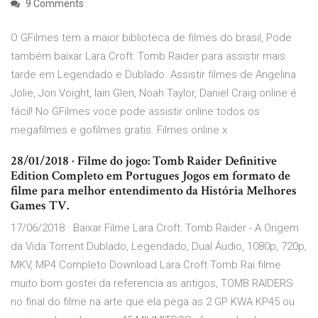
9 Comments
O GFilmes tem a maior biblioteca de filmes do brasil, Pode
também baixar Lara Croft: Tomb Raider para assistir mais
tarde em Legendado e Dublado. Assistir filmes de Angelina
Jolie, Jon Voight, Iain Glen, Noah Taylor, Daniel Craig online é
fácil! No GFilmes voce pode assistir online todos os
megafilmes e gofilmes gratis. Filmes online x
28/01/2018 · Filme do jogo: Tomb Raider Definitive
Edition Completo em Portugues Jogos em formato de
filme para melhor entendimento da História Melhores
Games TV.
17/06/2018 · Baixar Filme Lara Croft: Tomb Raider - A Origem
da Vida Torrent Dublado, Legendado, Dual Áudio, 1080p, 720p,
MKV, MP4 Completo Download Lara Croft Tomb Rai filme
muito bom gostei da referencia as antigos, TOMB RAIDERS
no final do filme na arte que ela pega as 2 GP KWA KP45 ou