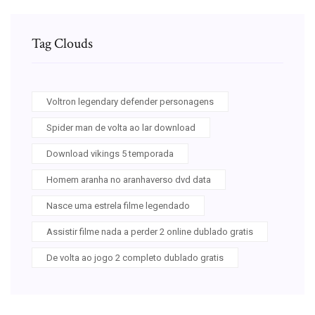
Tag Clouds
Voltron legendary defender personagens
Spider man de volta ao lar download
Download vikings 5 temporada
Homem aranha no aranhaverso dvd data
Nasce uma estrela filme legendado
Assistir filme nada a perder 2 online dublado gratis
De volta ao jogo 2 completo dublado gratis