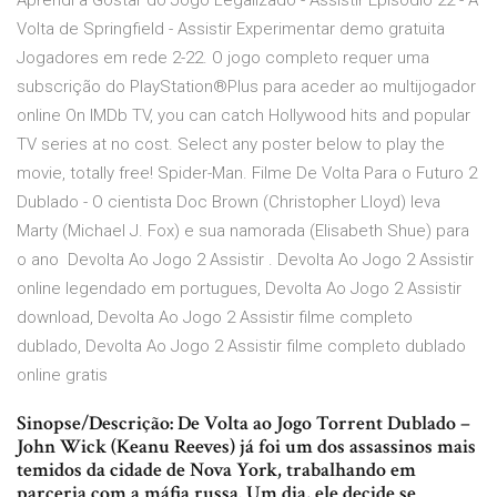
Aprendi a Gostar do Jogo Legalizado - Assistir Episódio 22 - A
Volta de Springfield - Assistir Experimentar demo gratuita
Jogadores em rede 2-22. O jogo completo requer uma
subscrição do PlayStation®Plus para aceder ao multijogador
online On IMDb TV, you can catch Hollywood hits and popular
TV series at no cost. Select any poster below to play the
movie, totally free! Spider-Man. Filme De Volta Para o Futuro 2
Dublado - O cientista Doc Brown (Christopher Lloyd) leva
Marty (Michael J. Fox) e sua namorada (Elisabeth Shue) para
o ano Devolta Ao Jogo 2 Assistir . Devolta Ao Jogo 2 Assistir
online legendado em portugues, Devolta Ao Jogo 2 Assistir
download, Devolta Ao Jogo 2 Assistir filme completo
dublado, Devolta Ao Jogo 2 Assistir filme completo dublado
online gratis
Sinopse/Descrição: De Volta ao Jogo Torrent Dublado –
John Wick (Keanu Reeves) já foi um dos assassinos mais
temidos da cidade de Nova York, trabalhando em
parceria com a máfia russa. Um dia, ele decide se