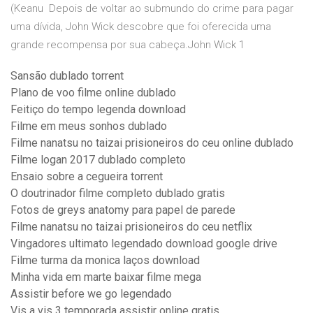
(Keanu Depois de voltar ao submundo do crime para pagar
uma dívida, John Wick descobre que foi oferecida uma
grande recompensa por sua cabeça.John Wick 1
Sansão dublado torrent
Plano de voo filme online dublado
Feitiço do tempo legenda download
Filme em meus sonhos dublado
Filme nanatsu no taizai prisioneiros do ceu online dublado
Filme logan 2017 dublado completo
Ensaio sobre a cegueira torrent
O doutrinador filme completo dublado gratis
Fotos de greys anatomy para papel de parede
Filme nanatsu no taizai prisioneiros do ceu netflix
Vingadores ultimato legendado download google drive
Filme turma da monica laços download
Minha vida em marte baixar filme mega
Assistir before we go legendado
Vis a vis 3 temporada assistir online gratis