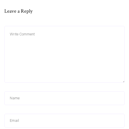
Leave a Reply