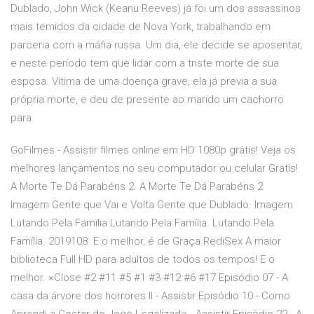
Dublado, John Wick (Keanu Reeves) já foi um dos assassinos
mais temidos da cidade de Nova York, trabalhando em
parceria com a máfia russa. Um dia, ele decide se aposentar,
e neste período tem que lidar com a triste morte de sua
esposa. Vítima de uma doença grave, ela já previa a sua
própria morte, e deu de presente ao marido um cachorro
para
GoFilmes - Assistir filmes online em HD 1080p grátis! Veja os
melhores lançamentos no seu computador ou celular Gratis!
A Morte Te Dá Parabéns 2. A Morte Te Dá Parabéns 2
Imagem Gente que Vai e Volta Gente que Dublado. Imagem
Lutando Pela Família Lutando Pela Família. Lutando Pela
Família. 2019108 E o melhor, é de Graça RediSex A maior
biblioteca Full HD para adultos de todos os tempos! E o
melhor. ×Close #2 #11 #5 #1 #3 #12 #6 #17 Episódio 07 - A
casa da árvore dos horrores II - Assistir Episódio 10 - Como