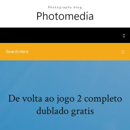
De volta ao jogo 2 completo
dublado gratis