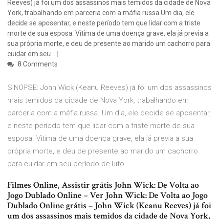
Reeves) já foi um dos assassinos mais temidos da cidade de Nova
York, trabalhando em parceria com a máfia russa.Um dia, ele
decide se aposentar, e neste período tem que lidar com a triste
morte de sua esposa. Vítima de uma doença grave, ela já previa a
sua própria morte, e deu de presente ao marido um cachorro para
cuidar em seu
8 Comments
SINOPSE: John Wick (Keanu Reeves) já foi um dos assassinos
mais temidos da cidade de Nova York, trabalhando em
parceria com a máfia russa. Um dia, ele decide se aposentar,
e neste período tem que lidar com a triste morte de sua
esposa. Vítima de uma doença grave, ela já previa a sua
própria morte, e deu de presente ao marido um cachorro
para cuidar em seu período de luto.
Filmes Online, Assistir grátis John Wick: De Volta ao
Jogo Dublado Online – Ver John Wick: De Volta ao Jogo
Dublado Online grátis – John Wick (Keanu Reeves) já foi
um dos assassinos mais temidos da cidade de Nova York,