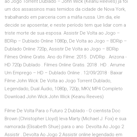
ao Jogo Torrent Dublado – John Wick (Keanu Reeves) já foi
um dos assassinos mais temidos da cidade de Nova York,
trabalhando em parceria com a máfia russa. Um dia, ele
decide se aposentar, e neste período tem que lidar com a
triste morte de sua esposa. Assistir De Volta ao Jogo –
BDRip – Dublado Online 1080p, De Volta ao Jogo – BDRip –
Dublado Online 720p, Assistir De Volta ao Jogo – BDRip
Filmes Online Gratis. Ano do Filme: 2015 . DVDRip . Arizona -
HD 720p Dublado . Filmes Online Gratis. 2018 . HD . Arrume
Um Emprego – HD – Dublado Online . 12/09/2018 · Baixar
Filme John Wick: De Volta ao Jogo Torrent Dublado,
Legendado, Dual Áudio, 1080p, 720p, MKV, MP4 Completo
Download John Wick John Wick (Keanu Reeves)
Filme De Volta Para o Futuro 2 Dublado - O cientista Doc
Brown (Christopher Lloyd) leva Marty (Michael J. Fox) e sua
namorada (Elisabeth Shue) para o ano Devolta Ao Jogo 2
Assistir . Devolta Ao Jogo 2 Assistir online legendado em