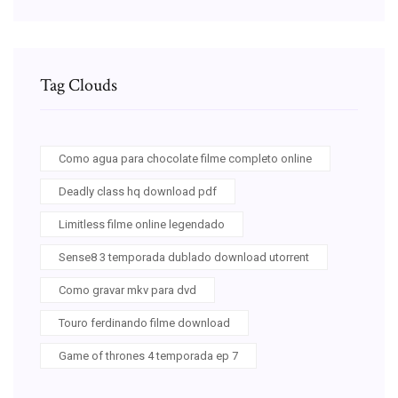
Tag Clouds
Como agua para chocolate filme completo online
Deadly class hq download pdf
Limitless filme online legendado
Sense8 3 temporada dublado download utorrent
Como gravar mkv para dvd
Touro ferdinando filme download
Game of thrones 4 temporada ep 7