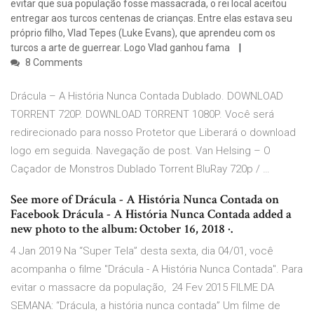
evitar que sua população fosse massacrada, o rei local aceitou
entregar aos turcos centenas de crianças. Entre elas estava seu
próprio filho, Vlad Tepes (Luke Evans), que aprendeu com os
turcos a arte de guerrear. Logo Vlad ganhou fama
8 Comments
Drácula – A História Nunca Contada Dublado. DOWNLOAD
TORRENT 720P. DOWNLOAD TORRENT 1080P. Você será
redirecionado para nosso Protetor que Liberará o download
logo em seguida. Navegação de post. Van Helsing – O
Caçador de Monstros Dublado Torrent BluRay 720p / …
See more of Drácula - A História Nunca Contada on
Facebook Drácula - A História Nunca Contada added a
new photo to the album: October 16, 2018 ·.
4 Jan 2019 Na “Super Tela” desta sexta, dia 04/01, você
acompanha o filme "Drácula - A História Nunca Contada". Para
evitar o massacre da população, 24 Fev 2015 FILME DA
SEMANA: “Drácula, a história nunca contada” Um filme de