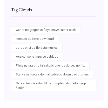
Tag Clouds
Conor mcgregor vs floyd mayweather cash
Homem de ferro download
Jorge o rei da floresta musica
Assistir serie impulse dublado
Filme nanatsu no taizai prisioneiros do ceu netflix
Star vs as forças do mal dublado download utorrent
Bata antes de entrar filme completo dublado mega
filmes