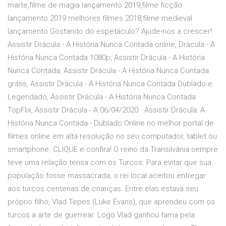
marte,filme de magia lançamento 2019,filme ficção
lançamento 2019 melhores filmes 2018,filme medieval
lançamento Gostando do espetáculo? Ajude-nos a crescer!
Assistir Drácula - A História Nunca Contada online, Drácula - A
História Nunca Contada 1080p, Assistir Drácula - A História
Nunca Contada, Assistir Drácula - A História Nunca Contada
grátis, Assistir Drácula - A História Nunca Contada Dublado e
Legendado, Assistir Drácula - A História Nunca Contada
TopFlix, Assistir Drácula - A 06/04/2020 · Assistir Drácula: A
História Nunca Contada - Dublado Online no melhor portal de
filmes online em alta resolução no seu computador, tablet ou
smartphone. CLIQUE e confira! O reino da Transilvânia sempre
teve uma relação tensa com os Turcos. Para evitar que sua
população fosse massacrada, o rei local aceitou entregar
aos turcos centenas de crianças. Entre elas estava seu
próprio filho, Vlad Tepes (Luke Evans), que aprendeu com os
turcos a arte de guerrear. Logo Vlad ganhou fama pela