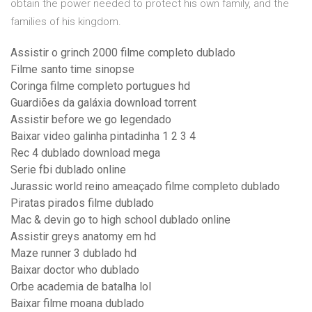
obtain the power needed to protect his own family, and the
families of his kingdom.
Assistir o grinch 2000 filme completo dublado
Filme santo time sinopse
Coringa filme completo portugues hd
Guardiões da galáxia download torrent
Assistir before we go legendado
Baixar video galinha pintadinha 1 2 3 4
Rec 4 dublado download mega
Serie fbi dublado online
Jurassic world reino ameaçado filme completo dublado
Piratas pirados filme dublado
Mac & devin go to high school dublado online
Assistir greys anatomy em hd
Maze runner 3 dublado hd
Baixar doctor who dublado
Orbe academia de batalha lol
Baixar filme moana dublado