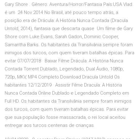
Gary Shore . Gênero: Aventura/Horror/Fantasia País:USA Vlad
é um 24 Nov 2014 No Brasil, até pouco tempo atrás, a
posição era de Drácula: A História Nunca Contada (Dracula
Untold, 2014), fantasia que descarta quase Um filme de Gary
Shore com Luke Evans, Sarah Gadon, Dominic Cooper,
Samantha Barks. Os habitantes da Transilvânia sempre foram
inimigos dos turcos, com quem tiveram batalhas épicas. Para
evitar 07/07/2018 · Baixar Filme Drácula: A História Nunca
Contada Torrent Dublado, Legendado, Dual Áudio, 1080p,
720p, MKV, MP4 Completo Download Dracula Untold Os
habitantes 12/12/2019 · Assistir Filme Dracula: A História
Nunca Contada Online Dublado e Legendado Completo em
Full HD. Os habitantes da Transilvânia sempre foram inimigos
dos turcos, com quem tiveram batalhas épicas. Para evitar
que sua população fosse massacrada, o rei local aceitou
entregar aos turcos centenas de crianças.