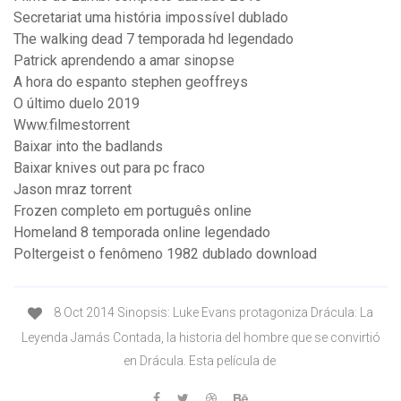
Secretariat uma história impossível dublado
The walking dead 7 temporada hd legendado
Patrick aprendendo a amar sinopse
A hora do espanto stephen geoffreys
O último duelo 2019
Www.filmestorrent
Baixar into the badlands
Baixar knives out para pc fraco
Jason mraz torrent
Frozen completo em português online
Homeland 8 temporada online legendado
Poltergeist o fenômeno 1982 dublado download
8 Oct 2014 Sinopsis: Luke Evans protagoniza Drácula: La
Leyenda Jamás Contada, la historia del hombre que se convirtió
en Drácula. Esta película de