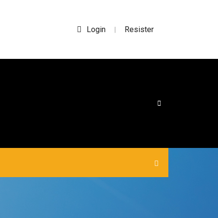
Login
Resister
|