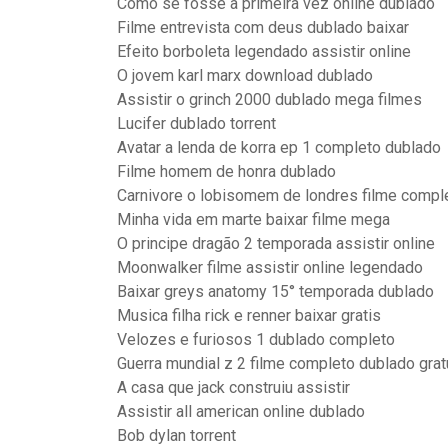
Como se fosse a primeira vez online dublado
Filme entrevista com deus dublado baixar
Efeito borboleta legendado assistir online
O jovem karl marx download dublado
Assistir o grinch 2000 dublado mega filmes
Lucifer dublado torrent
Avatar a lenda de korra ep 1 completo dublado
Filme homem de honra dublado
Carnivore o lobisomem de londres filme compl
Minha vida em marte baixar filme mega
O principe dragão 2 temporada assistir online
Moonwalker filme assistir online legendado
Baixar greys anatomy 15° temporada dublado
Musica filha rick e renner baixar gratis
Velozes e furiosos 1 dublado completo
Guerra mundial z 2 filme completo dublado grat
A casa que jack construiu assistir
Assistir all american online dublado
Bob dylan torrent