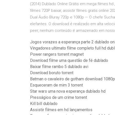
(2014) Dublado Online Grátis em mega filmes hd 
filmes 720P baixar, assistir filmes gratis online 
Dual Áudio Bluray 720p e 1080p — O chefe Sucha
elefantes. O download é realizado em alta veloc
peer, nenhum conteúdo é armazenado em nosso
Jogos vorazes a esperança parte 2 dublado on
Vingadores ultimato filme completo full hd dub
Power rangers torrent magnet
Download filme uma questão de fé dublado
Baixar filme rambo 5 dublado avi
Download boruto torrent
Batman o cavaleiro de gotham download 1080p
Esqueceram de mim 3 torrent
Star wars uma nova esperança dublado hd
Presságios de um crime torrent
Kill bill dublado
Assistir filmes em hd lançamentos