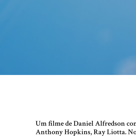
Um filme de Daniel Alfredson com
Anthony Hopkins, Ray Liotta. No n