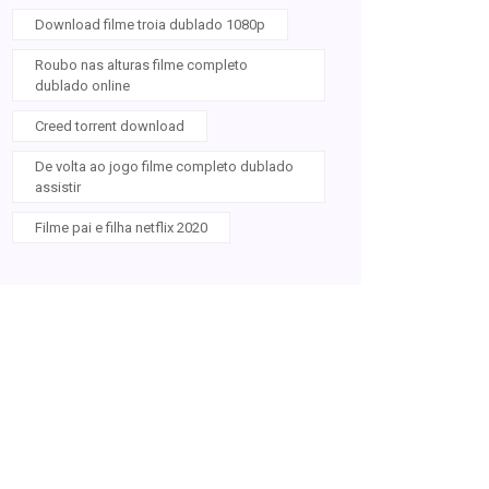
Download filme troia dublado 1080p
Roubo nas alturas filme completo
dublado online
Creed torrent download
De volta ao jogo filme completo dublado
assistir
Filme pai e filha netflix 2020