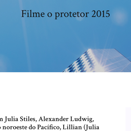
Filme o protetor 2015
 Julia Stiles, Alexander Ludwig,
oroeste do Pacífico, Lillian (Julia