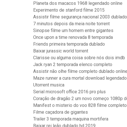
Planeta dos macacos 1968 legendado online
Experimento de stanford filme 2015
Assistir filme segurança nacional 2003 dublado
7 minutos depois da meia noite torrent
Sinopse filme um homem entre gigantes
Once upon a time renovada 8 temporada
Friends primeira temporada dublado
Baixar jurassic world torrent
Clarisse ou alguma coisa sobre nós dois imdb
Jack ryan 2 temporada elenco completo
Assistir não olhe filme completo dublado onlin
Maze runner a cura mortal download legendado
Utorrent musica
Serial microsoft office 2016 pro plus
Coração de dragão 2 um novo começo 1080p 
Manifest o misterio do voo 828 filme complet
Filme caçadora de gigantes
Trailer 3 temporada maquina mortifera
Baixar rei leão dublado hd 2019