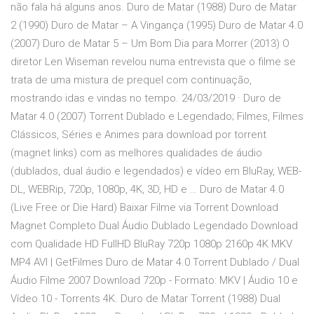
não fala há alguns anos. Duro de Matar (1988) Duro de Matar
2 (1990) Duro de Matar – A Vingança (1995) Duro de Matar 4.0
(2007) Duro de Matar 5 – Um Bom Dia para Morrer (2013) O
diretor Len Wiseman revelou numa entrevista que o filme se
trata de uma mistura de prequel com continuação,
mostrando idas e vindas no tempo. 24/03/2019 · Duro de
Matar 4.0 (2007) Torrent Dublado e Legendado; Filmes, Filmes
Clássicos, Séries e Animes para download por torrent
(magnet links) com as melhores qualidades de áudio
(dublados, dual áudio e legendados) e vídeo em BluRay, WEB-
DL, WEBRip, 720p, 1080p, 4K, 3D, HD e … Duro de Matar 4.0
(Live Free or Die Hard) Baixar Filme via Torrent Download
Magnet Completo Dual Áudio Dublado Legendado Download
com Qualidade HD FullHD BluRay 720p 1080p 2160p 4K MKV
MP4 AVI | GetFilmes Duro de Matar 4.0 Torrent Dublado / Dual
Áudio Filme 2007 Download 720p - Formato: MKV | Áudio 10 e
Vídeo 10 - Torrents 4K. Duro de Matar Torrent (1988) Dual