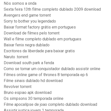
Nós somos a onda
Sexta feira 13th filme completo dublado 2009 download
Avengers end game torrent
Sorry to bother you legendado
Baixar format factory grátis em portugues
Download de filmes pelo torrent
Wall e filme completo dublado em portugues
Baixar fenix negra dublado
Escritores da liberdade para baixar gratis
Naruto .torrent
Download south park a fenda
Como se tornar um conquistador dublado assistir online
Filmes online game of thrones 8 temporada ep 6
Filme sinais dublado hd download
Revolver torrent
Bruno espiao apk download
Os simpsons 30 temporada online
Filme apocalípse de joao completo dublado download
Assistir justiça jovem 1 temporada