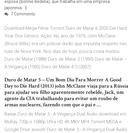
esposa (Bonnie Bedelia), que trabalha em uma empresa
japonesa.
7 Comments
Download Mega Filme Torrent Duro de Matar 6 2020 Die Hard
Year One Gênero: Ação. No ano de 1979, John McClane
(Bruce Willis) era um policial durão que impunha respeito nas
ruas de Nova York. Nos dias de hoje, pouca coisa mudou.
Duro de Matar (1988) Duro de Matar 2 (1990) Duro de Matar –
A Vingança (1995) Duro de Matar 4.0 (2007)
Duro de Matar 5 – Um Bom Dia Para Morrer A Good
Day to Die Hard (2013) john McClane viaja para a Rússia
para ajudar seu filho aparentemente rebelde, Jack, um
agente da CIA trabalhando para evitar um roubo de
armas nucleares, fazendo com que o pai e …
Baixar Duro de Matar 3 - A Vingança Dual Áudio download em
BluRay 720p e 1080p Ultra HD 4K MKV MP4 Torrent MEGA e
Google Drive assistir Duro de Matar 3 - A Vingança Dual Áudio