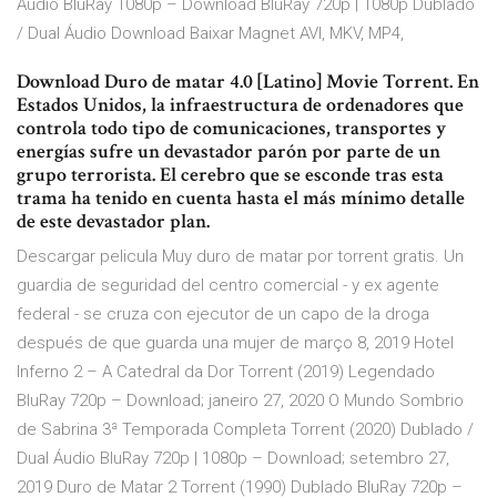
Audio BluRay 1080p – Download BluRay 720p | 1080p Dublado
/ Dual Áudio Download Baixar Magnet AVI, MKV, MP4,
Download Duro de matar 4.0 [Latino] Movie Torrent. En
Estados Unidos, la infraestructura de ordenadores que
controla todo tipo de comunicaciones, transportes y
energías sufre un devastador parón por parte de un
grupo terrorista. El cerebro que se esconde tras esta
trama ha tenido en cuenta hasta el más mínimo detalle
de este devastador plan.
Descargar pelicula Muy duro de matar por torrent gratis. Un
guardia de seguridad del centro comercial - y ex agente
federal - se cruza con ejecutor de un capo de la droga
después de que guarda una mujer de março 8, 2019 Hotel
Inferno 2 – A Catedral da Dor Torrent (2019) Legendado
BluRay 720p – Download; janeiro 27, 2020 O Mundo Sombrio
de Sabrina 3ª Temporada Completa Torrent (2020) Dublado /
Dual Áudio BluRay 720p | 1080p – Download; setembro 27,
2019 Duro de Matar 2 Torrent (1990) Dublado BluRay 720p –