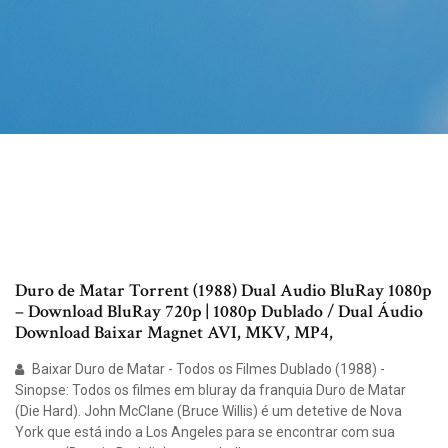
Duro de Matar Torrent (1988) Dual Audio BluRay 1080p
– Download BluRay 720p | 1080p Dublado / Dual Áudio
Download Baixar Magnet AVI, MKV, MP4,
Baixar Duro de Matar - Todos os Filmes Dublado (1988) -
Sinopse: Todos os filmes em bluray da franquia Duro de Matar
(Die Hard). John McClane (Bruce Willis) é um detetive de Nova
York que está indo a Los Angeles para se encontrar com sua