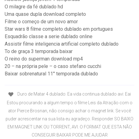
O milagre da fé dublado hd
Uma quase dupla download completo
Filme o começo de um novo amor
Star wars 8 filme completo dublado em portugues
Esquadrão classe a serie dublado online
Assistir filme inteligencia artificial completo dublado
To de graça 3 temporada baixar
O reino do superman download mp4
20 – na própria pele – o caso stefano cucchi
Baixar sobrenatural 11° temporada dublado
Duro de Matar 4 dublado: Ea vida continua dublado avi: Eai
Estou procurando a algum tempo o filme Leis da Atração com o
ator Pierce Brosnan, não consigo achar o magnet link. Se você
puder acrescentar na sua lista eu agradeço. Responder SO BAIXO
EM MAGNET LINK OU TORRENT, AVI. O FORMAT QUE ESTA NÃO
CONSEGUIR BAIXAR PODE ME AJUDAR