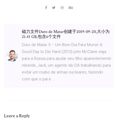
磁力文件Duro de Matar创建于2019-09-20,大小为
21.41 GB,包含6个文件
Duro de Matar 5 – Um Bom Dia Para Morrer A
Good Day to Die Hard (2013) john McClane viaja
para a Rússia para ajudar seu filho aparentemente
rebelde, Jack, um agente da CIA trabalhando para
evitar um roubo de armas nucleares, fazendo
com que o pai e …
Leave a Reply