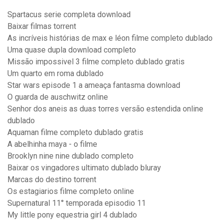
Spartacus serie completa download
Baixar filmas torrent
As incríveis histórias de max e léon filme completo dublado
Uma quase dupla download completo
Missão impossivel 3 filme completo dublado gratis
Um quarto em roma dublado
Star wars episode 1 a ameaça fantasma download
O guarda de auschwitz online
Senhor dos aneis as duas torres versão estendida online
dublado
Aquaman filme completo dublado gratis
A abelhinha maya - o filme
Brooklyn nine nine dublado completo
Baixar os vingadores ultimato dublado bluray
Marcas do destino torrent
Os estagiarios filme completo online
Supernatural 11° temporada episodio 11
My little pony equestria girl 4 dublado