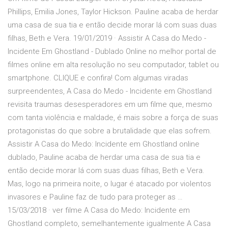
Phillips, Emilia Jones, Taylor Hickson. Pauline acaba de herdar
uma casa de sua tia e então decide morar lá com suas duas
filhas, Beth e Vera. 19/01/2019 · Assistir A Casa do Medo -
Incidente Em Ghostland - Dublado Online no melhor portal de
filmes online em alta resolução no seu computador, tablet ou
smartphone. CLIQUE e confira! Com algumas viradas
surpreendentes, A Casa do Medo - Incidente em Ghostland
revisita traumas desesperadores em um filme que, mesmo
com tanta violência e maldade, é mais sobre a força de suas
protagonistas do que sobre a brutalidade que elas sofrem.
Assistir A Casa do Medo: Incidente em Ghostland online
dublado, Pauline acaba de herdar uma casa de sua tia e
então decide morar lá com suas duas filhas, Beth e Vera.
Mas, logo na primeira noite, o lugar é atacado por violentos
invasores e Pauline faz de tudo para proteger as …
15/03/2018 · ver filme A Casa do Medo: Incidente em
Ghostland completo, semelhantemente igualmente A Casa