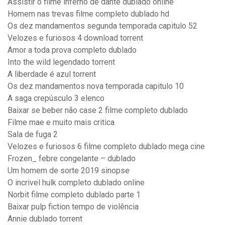
Assistir o filme inferno de dante dublado online
Homem nas trevas filme completo dublado hd
Os dez mandamentos segunda temporada capitulo 52
Velozes e furiosos 4 download torrent
Amor a toda prova completo dublado
Into the wild legendado torrent
A liberdade é azul torrent
Os dez mandamentos nova temporada capitulo 10
A saga crepúsculo 3 elenco
Baixar se beber não case 2 filme completo dublado
Filme mae e muito mais critica
Sala de fuga 2
Velozes e furiosos 6 filme completo dublado mega cine
Frozen_ febre congelante – dublado
Um homem de sorte 2019 sinopse
O incrivel hulk completo dublado online
Norbit filme completo dublado parte 1
Baixar pulp fiction tempo de violência
Annie dublado torrent