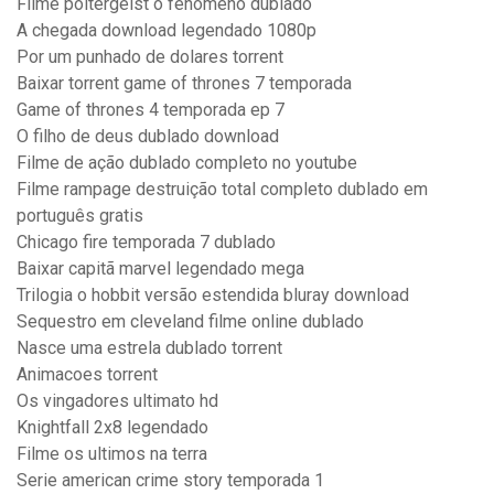
Filme poltergeist o fenômeno dublado
A chegada download legendado 1080p
Por um punhado de dolares torrent
Baixar torrent game of thrones 7 temporada
Game of thrones 4 temporada ep 7
O filho de deus dublado download
Filme de ação dublado completo no youtube
Filme rampage destruição total completo dublado em
português gratis
Chicago fire temporada 7 dublado
Baixar capitã marvel legendado mega
Trilogia o hobbit versão estendida bluray download
Sequestro em cleveland filme online dublado
Nasce uma estrela dublado torrent
Animacoes torrent
Os vingadores ultimato hd
Knightfall 2x8 legendado
Filme os ultimos na terra
Serie american crime story temporada 1