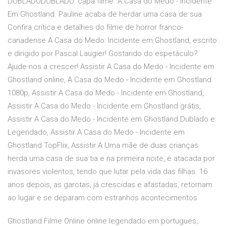
DUBLADODUBLADO. capa filme. A Casa do Medo - Incidente
Em Ghostland. Pauline acaba de herdar uma casa de sua
Confira crítica e detalhes do filme de horror franco-
canadense A Casa do Medo: Incidente em Ghostland, escrito
e dirigido por Pascal Laugier! Gostando do espetáculo?
Ajude-nos a crescer! Assistir A Casa do Medo - Incidente em
Ghostland online, A Casa do Medo - Incidente em Ghostland
1080p, Assistir A Casa do Medo - Incidente em Ghostland,
Assistir A Casa do Medo - Incidente em Ghostland grátis,
Assistir A Casa do Medo - Incidente em Ghostland Dublado e
Legendado, Assistir A Casa do Medo - Incidente em
Ghostland TopFlix, Assistir A Uma mãe de duas crianças
herda uma casa de sua tia e na primeira noite, é atacada por
invasores violentos, tendo que lutar pela vida das filhas. 16
anos depois, as garotas, já crescidas e afastadas, retornam
ao lugar e se deparam com estranhos acontecimentos.
Ghostland Filme Online online legendado em portugues,