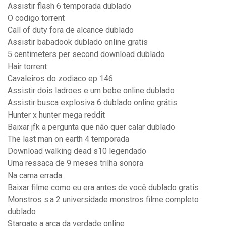
Assistir flash 6 temporada dublado
O codigo torrent
Call of duty fora de alcance dublado
Assistir babadook dublado online gratis
5 centimeters per second download dublado
Hair torrent
Cavaleiros do zodiaco ep 146
Assistir dois ladroes e um bebe online dublado
Assistir busca explosiva 6 dublado online grátis
Hunter x hunter mega reddit
Baixar jfk a pergunta que não quer calar dublado
The last man on earth 4 temporada
Download walking dead s10 legendado
Uma ressaca de 9 meses trilha sonora
Na cama errada
Baixar filme como eu era antes de você dublado gratis
Monstros s.a 2 universidade monstros filme completo
dublado
Stargate a arca da verdade online