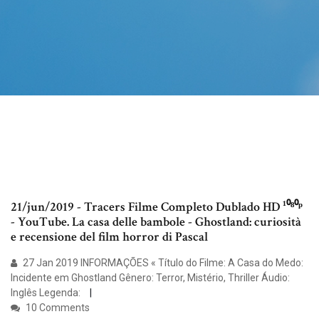
21/jun/2019 - Tracers Filme Completo Dublado HD ¹⁰⁸⁰ᵖ
- YouTube. La casa delle bambole - Ghostland: curiosità
e recensione del film horror di Pascal
27 Jan 2019 INFORMAÇÕES « Título do Filme: A Casa do Medo:
Incidente em Ghostland Gênero: Terror, Mistério, Thriller Áudio:
Inglês Legenda:
10 Comments