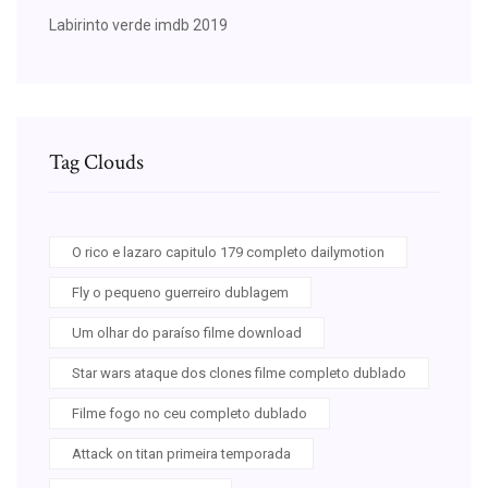
Labirinto verde imdb 2019
Tag Clouds
O rico e lazaro capitulo 179 completo dailymotion
Fly o pequeno guerreiro dublagem
Um olhar do paraíso filme download
Star wars ataque dos clones filme completo dublado
Filme fogo no ceu completo dublado
Attack on titan primeira temporada