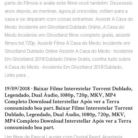
parte do Filmow e avalie este filme você também. Dezesseis
anos depois, as meninas, agora já crescidas, voltam para a
casa e se deparam com coisas estranhas. Assistir A Casa do
Medo: Incidente em Ghostland Dublado Online, A Casa do
Medo Incidente em Ghostland filme completo gratis, assistir
filmes hd 720p. Assistir Filme A Casa do Medo: Incidente em
Ghostland Dublado Online Assistir A Casa do Medo - Incidente
Em Ghostland 2018 Dublado Online Grátis, confira tudo sobre
A Casa do Medo - Incidente Em Ghostland 2018 Dublado,
Links para …
19/09/2018 · Baixar Filme Interestelar Torrent Dublado,
Legendado, Dual Áudio, 1080p, 720p, MKV, MP4
Completo Download Interstellar Após ver a Terra
consumindo boa part. Baixar Filme Interestelar Torrent
Dublado, Legendado, Dual Áudio, 1080p, 720p, MKV,
MP4 Completo Download Interstellar Após ver a Terra
consumindo boa part.
Um filme de Pascal Laugier com Crystal Reed, Anastasia