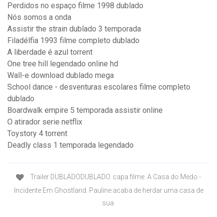
Perdidos no espaço filme 1998 dublado
Nós somos a onda
Assistir the strain dublado 3 temporada
Filadélfia 1993 filme completo dublado
A liberdade é azul torrent
One tree hill legendado online hd
Wall-e download dublado mega
School dance - desventuras escolares filme completo
dublado
Boardwalk empire 5 temporada assistir online
O atirador serie netflix
Toystory 4 torrent
Deadly class 1 temporada legendado
Trailer DUBLADODUBLADO. capa filme. A Casa do Medo -
Incidente Em Ghostland. Pauline acaba de herdar uma casa de
sua