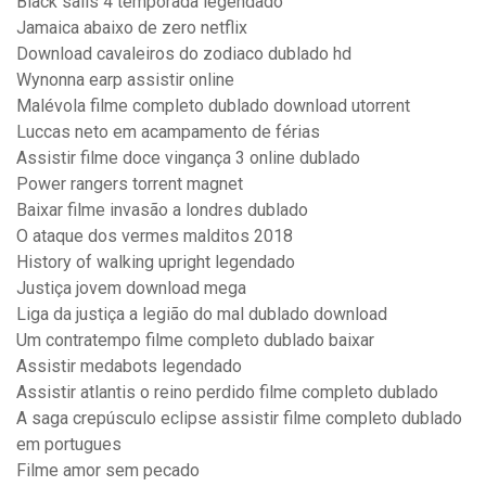
Black sails 4 temporada legendado
Jamaica abaixo de zero netflix
Download cavaleiros do zodiaco dublado hd
Wynonna earp assistir online
Malévola filme completo dublado download utorrent
Luccas neto em acampamento de férias
Assistir filme doce vingança 3 online dublado
Power rangers torrent magnet
Baixar filme invasão a londres dublado
O ataque dos vermes malditos 2018
History of walking upright legendado
Justiça jovem download mega
Liga da justiça a legião do mal dublado download
Um contratempo filme completo dublado baixar
Assistir medabots legendado
Assistir atlantis o reino perdido filme completo dublado
A saga crepúsculo eclipse assistir filme completo dublado
em portugues
Filme amor sem pecado