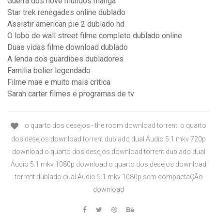
Guerra dos nove mundos manga
Star trek renegades online dublado
Assistir american pie 2 dublado hd
O lobo de wall street filme completo dublado online
Duas vidas filme download dublado
A lenda dos guardiões dubladores
Familia belier legendado
Filme mae e muito mais critica
Sarah carter filmes e programas de tv
o quarto dos desejos - the room download torrent. o quarto
dos desejos download torrent dublado dual Áudio 5.1 mkv 720p
download o quarto dos desejos download torrent dublado dual
Áudio 5.1 mkv 1080p download o quarto dos desejos download
torrent dublado dual Áudio 5.1 mkv 1080p sem compactaÇÃo
download