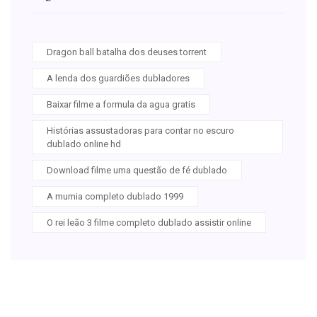
Dragon ball batalha dos deuses torrent
A lenda dos guardiões dubladores
Baixar filme a formula da agua gratis
Histórias assustadoras para contar no escuro
dublado online hd
Download filme uma questão de fé dublado
A mumia completo dublado 1999
O rei leão 3 filme completo dublado assistir online