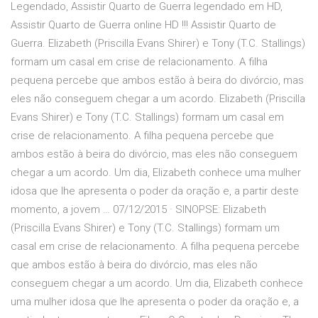
Legendado, Assistir Quarto de Guerra legendado em HD,
Assistir Quarto de Guerra online HD !!! Assistir Quarto de
Guerra. Elizabeth (Priscilla Evans Shirer) e Tony (T.C. Stallings)
formam um casal em crise de relacionamento. A filha
pequena percebe que ambos estão à beira do divórcio, mas
eles não conseguem chegar a um acordo. Elizabeth (Priscilla
Evans Shirer) e Tony (T.C. Stallings) formam um casal em
crise de relacionamento. A filha pequena percebe que
ambos estão à beira do divórcio, mas eles não conseguem
chegar a um acordo. Um dia, Elizabeth conhece uma mulher
idosa que lhe apresenta o poder da oração e, a partir deste
momento, a jovem … 07/12/2015 · SINOPSE: Elizabeth
(Priscilla Evans Shirer) e Tony (T.C. Stallings) formam um
casal em crise de relacionamento. A filha pequena percebe
que ambos estão à beira do divórcio, mas eles não
conseguem chegar a um acordo. Um dia, Elizabeth conhece
uma mulher idosa que lhe apresenta o poder da oração e, a