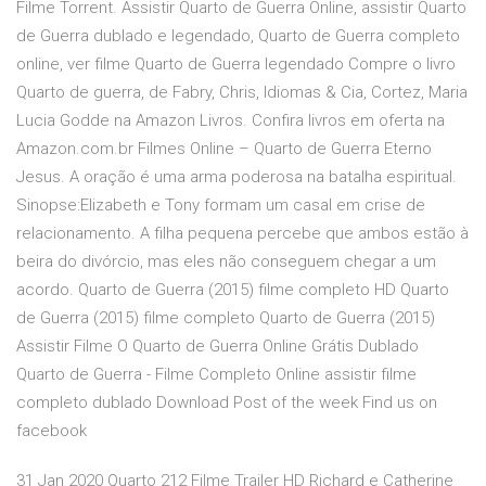
Filme Torrent. Assistir Quarto de Guerra Online, assistir Quarto
de Guerra dublado e legendado, Quarto de Guerra completo
online, ver filme Quarto de Guerra legendado Compre o livro
Quarto de guerra, de Fabry, Chris, Idiomas & Cia, Cortez, Maria
Lucia Godde na Amazon Livros. Confira livros em oferta na
Amazon.com.br Filmes Online – Quarto de Guerra Eterno
Jesus. A oração é uma arma poderosa na batalha espiritual.
Sinopse:Elizabeth e Tony formam um casal em crise de
relacionamento. A filha pequena percebe que ambos estão à
beira do divórcio, mas eles não conseguem chegar a um
acordo. Quarto de Guerra (2015) filme completo HD Quarto
de Guerra (2015) filme completo Quarto de Guerra (2015)
Assistir Filme O Quarto de Guerra Online Grátis Dublado
Quarto de Guerra - Filme Completo Online assistir filme
completo dublado Download Post of the week Find us on
facebook
31 Jan 2020 Quarto 212 Filme Trailer HD Richard e Catherine