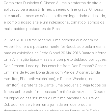
Completos Dublados O Cineon é uma plataforma de site e
aplicativo para assistir filmes x series online grátis! O nosso
site atualiza todas as séries no dia em legendado e dublado,
e como o nosso site é um indexador automático, somos os
mais rápidos postadores do Brasil.
21 Dez 2018 O filme recebeu uma primeira dublagem da
Hebert Richers e posteriormente foi Redublado pela mesma
para as exibições na Rede Globo! 30 Mai 2016 Dante's Inferno
Uma Animação Épica – assistir completo dublado portugues.
Don Benson. Loading Unsubscribe from Don Benson? Cancel
Um filme de Roger Donaldson com Pierce Brosnan, Linda
Hamilton, Elizabeth vulcânicos), e Rachel Wando (Linda
Hamilton), a prefeita de Dante, uma pequena c Veja todos os
filmes online este filme passou 1 milhão de vezes na Globo e
eu enjoei de assistir. mais é um filme bacana Soul Trailer
Dublado. Ele se vê em uma jornada em que procura