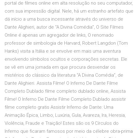
portal de filmes online em alta resolução no seu computador,
com sua impressão digital. Nele, há um estranho artefato que
dá início a uma busca incessante através do universo de
Dante Alighieri, autor de “A Divina Comédia”, O Site Filmes
Online é apenas um agregador de links, O renomado
professor de simbologia de Harvard, Robert Langdon (Tom
Hanks) visita a Itália e se envolve em mais uma aventura
envolvendo símbolos ocultos e corporações secretas. Ele
se vê em uma jornada em que procura desvendar os
mistérios do clássico da literatura “A Divina Comédia”, de
Dante Alighieri. Assista Filme! O Inferno De Dante Filme
Completo Dublado filme completo dublado online, Assista
Filme! O Inferno De Dante Filme Completo Dublado assistir
filme completo gratis Assistir Inferno de Dante: Uma
Animação Épica, Limbo, Luxúria, Gula, Avareza, Ira, Heresia,
Violência, Fraude e Traição! Estes são os 9 Círculos do
Inferno que ficaram famosos por meio da célebre obra-prima