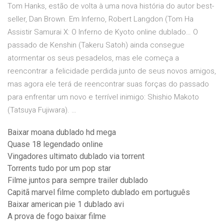
Tom Hanks, estão de volta à uma nova história do autor best-
seller, Dan Brown. Em Inferno, Robert Langdon (Tom Ha
Assistir Samurai X: O Inferno de Kyoto online dublado… O
passado de Kenshin (Takeru Satoh) ainda consegue
atormentar os seus pesadelos, mas ele começa a
reencontrar a felicidade perdida junto de seus novos amigos,
mas agora ele terá de reencontrar suas forças do passado
para enfrentar um novo e terrível inimigo: Shishio Makoto
(Tatsuya Fujiwara). …
Baixar moana dublado hd mega
Quase 18 legendado online
Vingadores ultimato dublado via torrent
Torrents tudo por um pop star
Filme juntos para sempre trailer dublado
Capitã marvel filme completo dublado em português
Baixar american pie 1 dublado avi
A prova de fogo baixar filme