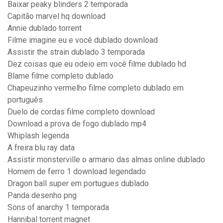
Baixar peaky blinders 2 temporada
Capitão marvel hq download
Annie dublado torrent
Filme imagine eu e você dublado download
Assistir the strain dublado 3 temporada
Dez coisas que eu odeio em você filme dublado hd
Blame filme completo dublado
Chapeuzinho vermelho filme completo dublado em
português
Duelo de cordas filme completo download
Download a prova de fogo dublado mp4
Whiplash legenda
A freira blu ray data
Assistir monsterville o armario das almas online dublado
Homem de ferro 1 download legendado
Dragon ball super em portugues dublado
Panda desenho png
Sons of anarchy 1 temporada
Hannibal torrent magnet