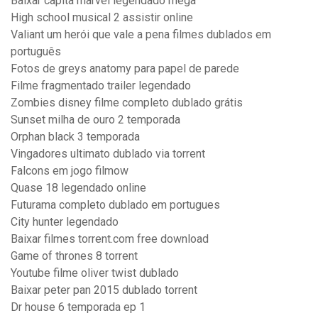
Baixar capitã marvel legendado mega
High school musical 2 assistir online
Valiant um herói que vale a pena filmes dublados em
português
Fotos de greys anatomy para papel de parede
Filme fragmentado trailer legendado
Zombies disney filme completo dublado grátis
Sunset milha de ouro 2 temporada
Orphan black 3 temporada
Vingadores ultimato dublado via torrent
Falcons em jogo filmow
Quase 18 legendado online
Futurama completo dublado em portugues
City hunter legendado
Baixar filmes torrent.com free download
Game of thrones 8 torrent
Youtube filme oliver twist dublado
Baixar peter pan 2015 dublado torrent
Dr house 6 temporada ep 1