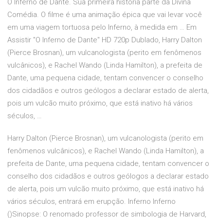
O Inferno de Dante. Sua primeira história parte da Divina
Comédia. O filme é uma animação épica que vai levar você
em uma viagem tortuosa pelo Inferno, à medida em … Em
Assistir "O Inferno de Dante" HD 720p Dublado, Harry Dalton
(Pierce Brosnan), um vulcanologista (perito em fenômenos
vulcânicos), e Rachel Wando (Linda Hamilton), a prefeita de
Dante, uma pequena cidade, tentam convencer o conselho
dos cidadãos e outros geólogos a declarar estado de alerta,
pois um vulcão muito próximo, que está inativo há vários
séculos, …
Harry Dalton (Pierce Brosnan), um vulcanologista (perito em
fenômenos vulcânicos), e Rachel Wando (Linda Hamilton), a
prefeita de Dante, uma pequena cidade, tentam convencer o
conselho dos cidadãos e outros geólogos a declarar estado
de alerta, pois um vulcão muito próximo, que está inativo há
vários séculos, entrará em erupção. Inferno Inferno
()Sinopse: O renomado professor de simbologia de Harvard,