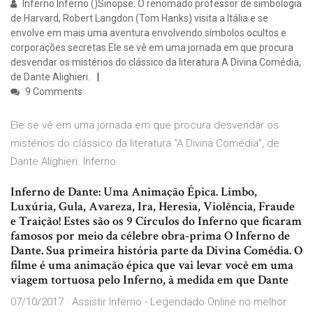
Inferno Inferno ()Sinopse: O renomado professor de simbologia
de Harvard, Robert Langdon (Tom Hanks) visita a Itália e se
envolve em mais uma aventura envolvendo símbolos ocultos e
corporações secretas.Ele se vê em uma jornada em que procura
desvendar os mistérios do clássico da literatura A Divina Comédia,
de Dante Alighieri.
9 Comments
Ele se vê em uma jornada em que procura desvendar os
mistérios do clássico da literatura “A Divina Comédia”, de
Dante Alighieri. Inferno
Inferno de Dante: Uma Animação Épica. Limbo,
Luxúria, Gula, Avareza, Ira, Heresia, Violência, Fraude
e Traição! Estes são os 9 Círculos do Inferno que ficaram
famosos por meio da célebre obra-prima O Inferno de
Dante. Sua primeira história parte da Divina Comédia. O
filme é uma animação épica que vai levar você em uma
viagem tortuosa pelo Inferno, à medida em que Dante
07/10/2017 · Assistir Inferno - Legendado Online no melhor