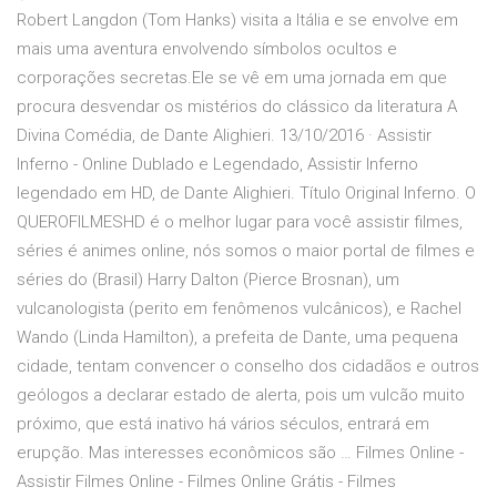
Robert Langdon (Tom Hanks) visita a Itália e se envolve em
mais uma aventura envolvendo símbolos ocultos e
corporações secretas.Ele se vê em uma jornada em que
procura desvendar os mistérios do clássico da literatura A
Divina Comédia, de Dante Alighieri. 13/10/2016 · Assistir
Inferno - Online Dublado e Legendado, Assistir Inferno
legendado em HD, de Dante Alighieri. Título Original Inferno. O
QUEROFILMESHD é o melhor lugar para você assistir filmes,
séries é animes online, nós somos o maior portal de filmes e
séries do (Brasil) Harry Dalton (Pierce Brosnan), um
vulcanologista (perito em fenômenos vulcânicos), e Rachel
Wando (Linda Hamilton), a prefeita de Dante, uma pequena
cidade, tentam convencer o conselho dos cidadãos e outros
geólogos a declarar estado de alerta, pois um vulcão muito
próximo, que está inativo há vários séculos, entrará em
erupção. Mas interesses econômicos são … Filmes Online -
Assistir Filmes Online - Filmes Online Grátis - Filmes