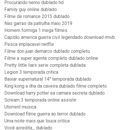
Procurando nemo dublado hd
Family guy online dublado
Filme de romance 2015 dublado
Nas garras da patrulha maio 2019
Homem formiga 1 mega filmes
Capitão america guerra civil legendado download rmvb
Pesca implacavel netflix
Filme don juan demarco dublado completo
Filme a super agente completo dublado online
Pretty little liars serie completa dublada
Legion 3 temporada critica
Baixar supernatural 14° temporada dublado
King kong a ilha da caveira dublado filme completo
Download harry potter ea camara secreta dublado
Scream 3 temporada online assistir
Utorrent musica
Download filme guerra ao terror dublado
Uma noite mais que louca critica
Você acredita_ dublado