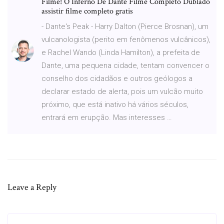
Filme! O Inferno De Dante Filme Completo Dublado
assistir filme completo gratis
- Dante's Peak - Harry Dalton (Pierce Brosnan), um
vulcanologista (perito em fenômenos vulcânicos),
e Rachel Wando (Linda Hamilton), a prefeita de
Dante, uma pequena cidade, tentam convencer o
conselho dos cidadãos e outros geólogos a
declarar estado de alerta, pois um vulcão muito
próximo, que está inativo há vários séculos,
entrará em erupção. Mas interesses …
Leave a Reply