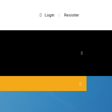
Login
Resister
|