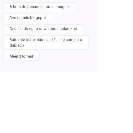
A hora do pesadelo torrent magnet
Dvd r gratis blogspot
Deuses do egito download dublado hd
Baixar se beber não case 2 filme completo
dublado
Alien 3 torrent