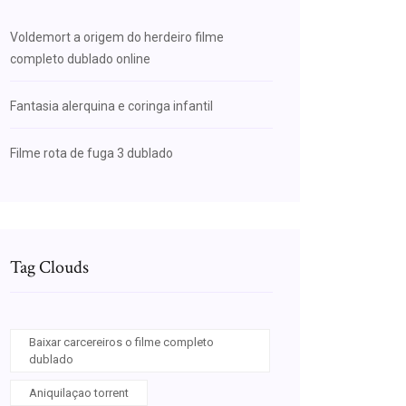
Voldemort a origem do herdeiro filme
completo dublado online
Fantasia alerquina e coringa infantil
Filme rota de fuga 3 dublado
Tag Clouds
Baixar carcereiros o filme completo
dublado
Aniquilaçao torrent