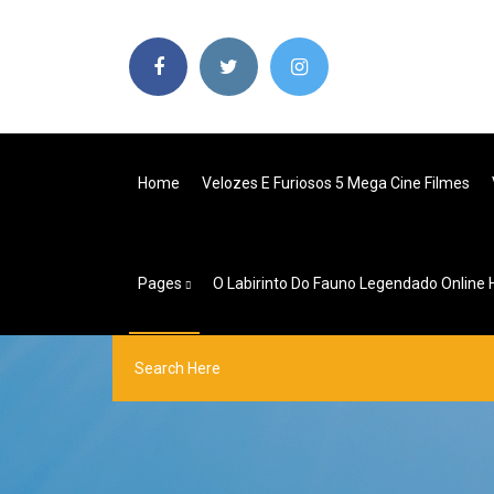
Home
Velozes E Furiosos 5 Mega Cine Filmes
Pages
O Labirinto Do Fauno Legendado Online 