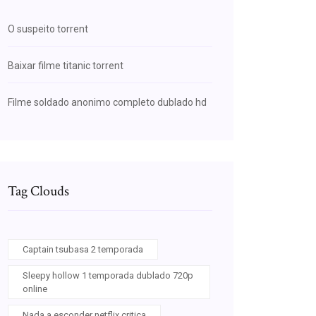
O suspeito torrent
Baixar filme titanic torrent
Filme soldado anonimo completo dublado hd
Tag Clouds
Captain tsubasa 2 temporada
Sleepy hollow 1 temporada dublado 720p
online
Nada a esconder netflix critica