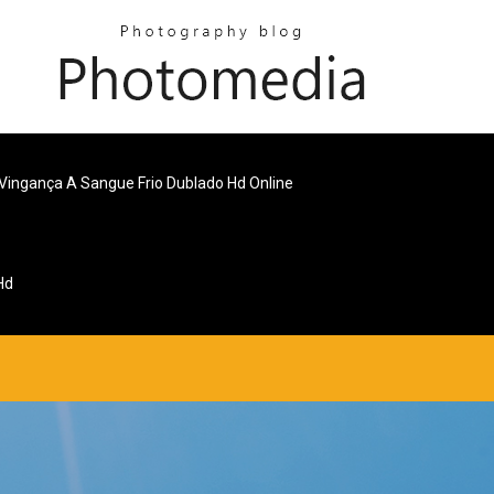
Vingança A Sangue Frio Dublado Hd Online
Hd