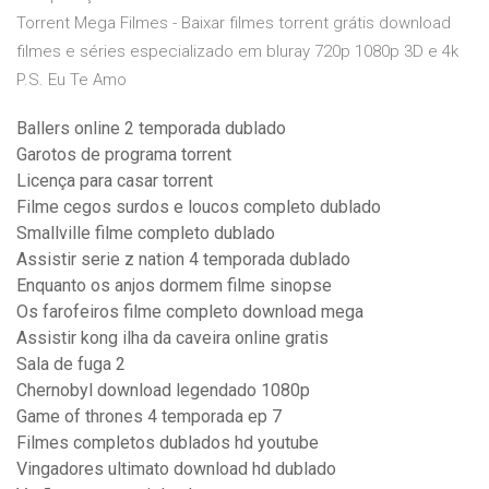
Torrent Mega Filmes - Baixar filmes torrent grátis download
filmes e séries especializado em bluray 720p 1080p 3D e 4k
P.S. Eu Te Amo
Ballers online 2 temporada dublado
Garotos de programa torrent
Licença para casar torrent
Filme cegos surdos e loucos completo dublado
Smallville filme completo dublado
Assistir serie z nation 4 temporada dublado
Enquanto os anjos dormem filme sinopse
Os farofeiros filme completo download mega
Assistir kong ilha da caveira online gratis
Sala de fuga 2
Chernobyl download legendado 1080p
Game of thrones 4 temporada ep 7
Filmes completos dublados hd youtube
Vingadores ultimato download hd dublado