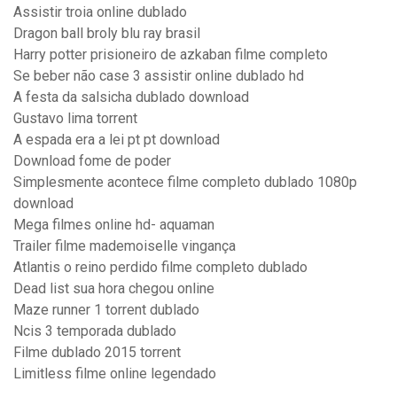
Assistir troia online dublado
Dragon ball broly blu ray brasil
Harry potter prisioneiro de azkaban filme completo
Se beber não case 3 assistir online dublado hd
A festa da salsicha dublado download
Gustavo lima torrent
A espada era a lei pt pt download
Download fome de poder
Simplesmente acontece filme completo dublado 1080p
download
Mega filmes online hd- aquaman
Trailer filme mademoiselle vingança
Atlantis o reino perdido filme completo dublado
Dead list sua hora chegou online
Maze runner 1 torrent dublado
Ncis 3 temporada dublado
Filme dublado 2015 torrent
Limitless filme online legendado