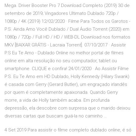
Mega. Driver Booster Pro 7 Download Completo (2019) 30 de
setembro de 2019; Vingadores Ultimato Dublado 720p /
1080p / 4K (2019) 12/02/2020 · Filme Para Todos os Garotos -
P.S. Ainda Amo Você Dublado / Dual Áudio Torrent (2020) em
1080p / 720p / Full HD / HD / WEB-DL Download nos formatos
MKV [BAIXAR GRÁTIS - Lacraia Torrent]. 07/10/2017 · Assistir
P.S Eu Te Amo - Dublado Online no melhor portal de filmes
online em alta resolução no seu computador, tablet ou
smartphone. CLIQUE e confira! 24/01/2020 · Ao Assistir Filme
P.S. Eu Te Amo em HD Dublado, Holly Kennedy (Hilary Swank)
é casada com Gerry (Gerard Butler), um engraçado irlandês
por quem é completamente apaixonada. Quando Gerry
morre, a vida de Holly também acaba. Em profunda
depressão, ela descobre com surpresa que o marido deixou
diversas cartas que buscam guiá-la no caminho …
4 Set 2019 Para assistir o filme completo dublado online, é só