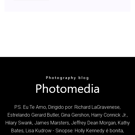
P.S. Eu Te Amo, Dirigido por: Richard LaGravenese,
Estrelando Gerard Butler, Gina Gershon, Harry Connick Jr.,
Hilary Swank, James Marsters, Jeffrey Dean Morgan, Kathy
Bates, Lisa Kudrow - Sinopse: Holly Kennedy é bonita,