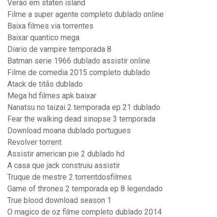
Verão em staten island
Filme a super agente completo dublado online
Baixa filmes via torrentes
Baixar quantico mega
Diario de vampire temporada 8
Batman serie 1966 dublado assistir online
Filme de comedia 2015 completo dublado
Atack de titãs dublado
Mega hd filmes apk baixar
Nanatsu no taizai 2 temporada ep 21 dublado
Fear the walking dead sinopse 3 temporada
Download moana dublado portugues
Revolver torrent
Assistir american pie 2 dublado hd
A casa que jack construiu assistir
Truque de mestre 2 torrentdosfilmes
Game of thrones 2 temporada ep 8 legendado
True blood download season 1
O magico de oz filme completo dublado 2014