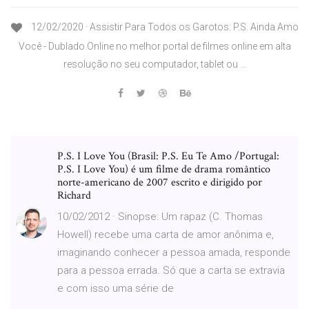
12/02/2020 · Assistir Para Todos os Garotos: P.S. Ainda Amo
Você - Dublado Online no melhor portal de filmes online em alta
resolução no seu computador, tablet ou …
P.S. I Love You (Brasil: P.S. Eu Te Amo /Portugal:
P.S. I Love You) é um filme de drama romântico
norte-americano de 2007 escrito e dirigido por
Richard
10/02/2012 · Sinopse: Um rapaz (C. Thomas
Howell) recebe uma carta de amor anônima e,
imaginando conhecer a pessoa amada, responde
para a pessoa errada. Só que a carta se extravia
e com isso uma série de