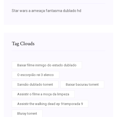
Star wars a ameaça fantasma dublado hd
Tag Clouds
Baixar filme inimigo do estado dublado
O escorpião rei 3 elenco
Sansão dublado torrent
Baixar bacurau torrent
Assistir o filme a moça da limpeza
Assistir the walking dead ep 9 temporada 9
Bluray torrent