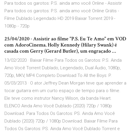
Para todos os garotos: P.S. ainda amo você Online - Assistir
Para todos os garotos: P.S. ainda amo você Online Grátis -
Filme Dublado Legendado HD 2019 Baixar Torrent 2019 -
1080p - 720p
25/04/2020 · Assistir ao filme "P.S. Eu Te Amo" em VOD
com AdoroCinema. Holly Kennedy (Hilary Swank) é
casada com Gerry (Gerard Butler), um engraçado …
13/02/2020 · Baixar Filme Para Todos os Garotos: P.S. Ainda
Amo Você Torrent Dublado, Legendado, Dual Áudio, 1080p,
720p, MKV, MP4 Completo Download To All the Boys: P.
05/03/2013 · O ator Jeffrey Dean Morgan teve que aprender a
tocar guitarra em um curto espaço de tempo para o filme.
Ele teve como instrutor Nancy Wilson, da banda Heart.
ELENCO Ainda Amo Você Dublado (2020) 720p / 1080p
Download. Para Todos Os Garotos: PS. Ainda Amo Você
Dublado (2020) 720p / 1080p Download. Baixar Filme Para
Todos Os Garotos: PS. Ainda Amo Você Dublado Torrent e