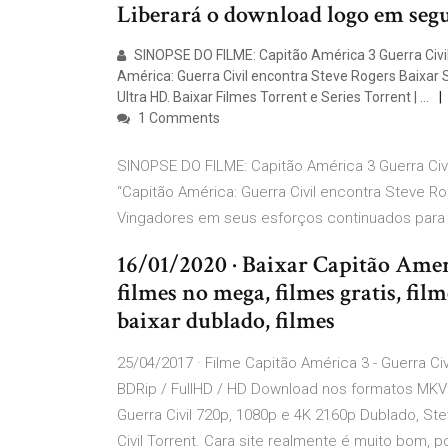
Liberará o download logo em segu
SINOPSE DO FILME: Capitão América 3 Guerra Civil
América: Guerra Civil encontra Steve Rogers Baixar
Ultra HD. Baixar Filmes Torrent e Series Torrent | …
1 Comments
SINOPSE DO FILME: Capitão América 3 Guerra Civi
“Capitão América: Guerra Civil encontra Steve R
Vingadores em seus esforços continuados para
16/01/2020 · Baixar Capitão Amer
filmes no mega, filmes gratis, fil
baixar dublado, filmes
25/04/2017 · Filme Capitão América 3 - Guerra Ci
BDRip / FullHD / HD Download nos formatos MKV 
Guerra Civil 720p, 1080p e 4K 2160p Dublado, Ste
Civil Torrent. Cara site realmente é muito bom, 