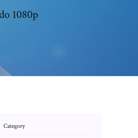
ado 1080p
Category