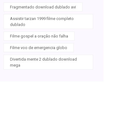
Fragmentado download dublado avi
Assistir tarzan 1999 filme completo
dublado
Filme gospel a oração não falha
Filme voo de emergencia globo
Divertida mente 2 dublado download
mega