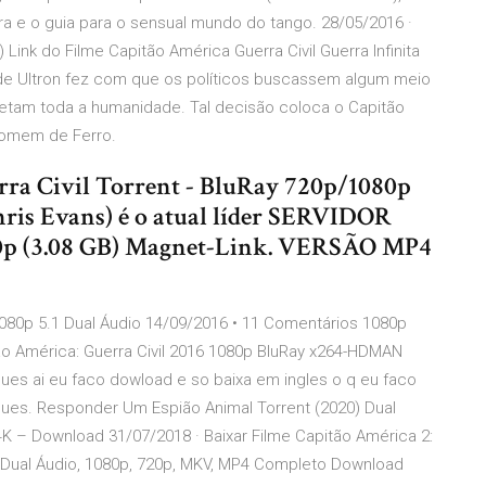
a e o guia para o sensual mundo do tango. 28/05/2016 ·
Link do Filme Capitão América Guerra Civil Guerra Infinita
de Ultron fez com que os políticos buscassem algum meio
afetam toda a humanidade. Tal decisão coloca o Capitão
Homem de Ferro.
rra Civil Torrent - BluRay 720p/1080p
hris Evans) é o atual líder SERVIDOR
(3.08 GB) Magnet-Link. VERSÃO MP4
1080p 5.1 Dual Áudio 14/09/2016 • 11 Comentários 1080p
ão América: Guerra Civil 2016 1080p BluRay x264-HDMAN
ues ai eu faco dowload e so baixa em ingles o q eu faco
ugues. Responder Um Espião Animal Torrent (2020) Dual
4K – Download 31/07/2018 · Baixar Filme Capitão América 2:
 Dual Áudio, 1080p, 720p, MKV, MP4 Completo Download