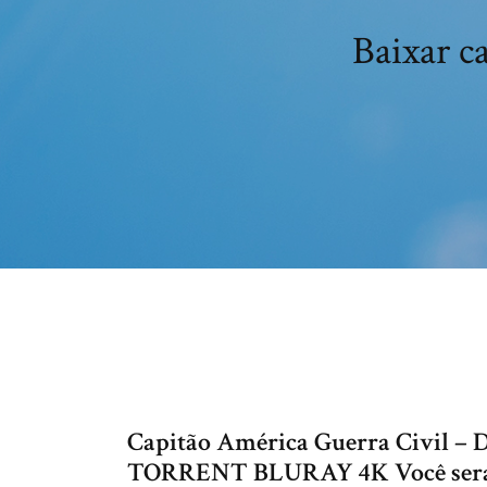
Baixar c
Capitão América Guerra Civil
TORRENT BLURAY 4K Você será r