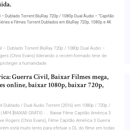
ida.
 – Dublado Torrent BluRay 720p / 1080p Dual Áudio – “Capitão
 Séries e Filmes Torrent Dublados em BluRay 720p, 1080p e 4K
l – Dublado Torrent BluRay 720p / 1080p Dual Áudio –
ogers (Chris Evans) liderando o recém-formado time de
 proteger a humanidade.
ica: Guerra Civil, Baixar Filmes mega,
mes online, baixar 1080p, baixar 720p,
vil Dublado / Dual Áudio Torrent (2016) em 1080p / 720p /
| MP4 [BAIXAR GRÁTIS - … Baixar Filme Capitão América 3
ve Rogers (Chris Evans), Filme Capitão América 3 Guerra
porém está muito lento para efetuar o DL do filme em todas