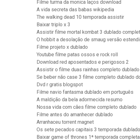
Filme turma da monica laços download
A vida secreta das babas wikipedia
The walking dead 10 temporada assistir
Baixar triplo x 3
Assistir filme mortal kombat 3 dublado comple
O hobbit a desolação de smaug versão estendid
Filme projeto x dublado
Youtube filme patas ossos e rock roll
Download red aposentados e perigosos 2
Assistir o filme duas rainhas completo dublado 
Se beber não case 3 filme completo dublado d
Dvd r gratis blogspot
Filme navio fantasma dublado em português
A maldição da bela adormecida resumo
Nossa vida com cães filme completo dublado
Filme antes do amanhecer dublado
Arranhaceu torrent magnet
Os sete pecados capitais 3 temporada dublad
Baixar game of thrones 1ª temporada completa