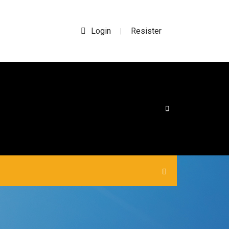
Login
Resister
|