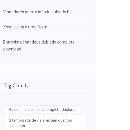
Vingadores guerra infinita dublado hd
Xoxo a vida e uma festa
Entrevista com deus dublado completo
download
Tag Clouds
Eu sou mais eu filme completo dublado
2 temporada de vis a vis tem quantos
capitulos