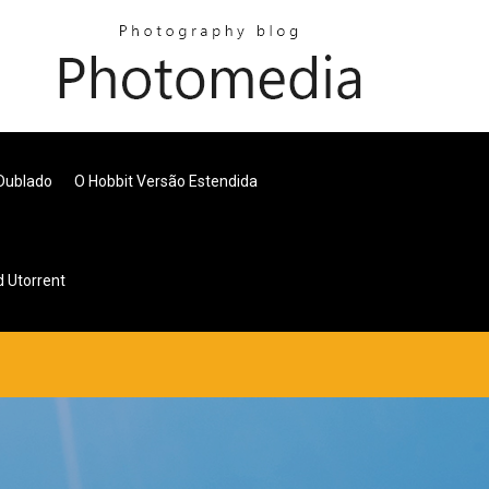
 Dublado
O Hobbit Versão Estendida
 Utorrent