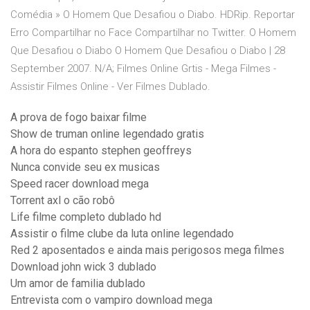
Comédia » O Homem Que Desafiou o Diabo. HDRip. Reportar
Erro Compartilhar no Face Compartilhar no Twitter. O Homem
Que Desafiou o Diabo O Homem Que Desafiou o Diabo | 28
September 2007. N/A; Filmes Online Grtis - Mega Filmes -
Assistir Filmes Online - Ver Filmes Dublado.
A prova de fogo baixar filme
Show de truman online legendado gratis
A hora do espanto stephen geoffreys
Nunca convide seu ex musicas
Speed racer download mega
Torrent axl o cão robô
Life filme completo dublado hd
Assistir o filme clube da luta online legendado
Red 2 aposentados e ainda mais perigosos mega filmes
Download john wick 3 dublado
Um amor de familia dublado
Entrevista com o vampiro download mega