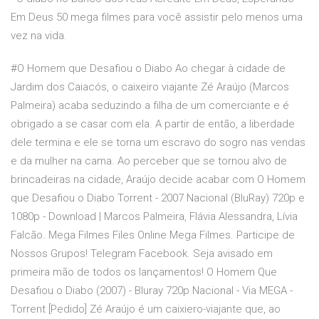
Em Deus 50 mega filmes para você assistir pelo menos uma
vez na vida.
#O Homem que Desafiou o Diabo Ao chegar à cidade de
Jardim dos Caiacós, o caixeiro viajante Zé Araújo (Marcos
Palmeira) acaba seduzindo a filha de um comerciante e é
obrigado a se casar com ela. A partir de então, a liberdade
dele termina e ele se torna um escravo do sogro nas vendas
e da mulher na cama. Ao perceber que se tornou alvo de
brincadeiras na cidade, Araújo decide acabar com O Homem
que Desafiou o Diabo Torrent - 2007 Nacional (BluRay) 720p e
1080p - Download | Marcos Palmeira, Flávia Alessandra, Lívia
Falcão. Mega Filmes Files Online Mega Filmes. Participe de
Nossos Grupos! Telegram Facebook. Seja avisado em
primeira mão de todos os lançamentos! O Homem Que
Desafiou o Diabo (2007) - Bluray 720p Nacional - Via MEGA -
Torrent [Pedido] Zé Araújo é um caixiero-viajante que, ao