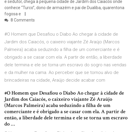
e sedutor, chega à pequena cidade de Jardim dos Caiacós onde
conhece “Turco”, dono de armazém e pai de Dualiba, quarentona
fogosa e
8 Comments
#O Homem que Desafiou o Diabo Ao chegar à cidade de
Jardim dos Caiacós, o caixeiro viajante Zé Araújo (Marcos
Palmeira) acaba seduzindo a filha de um comerciante e é
obrigado a se casar com ela. A partir de então, a liberdade
dele termina e ele se torna um escravo do sogro nas vendas
e da mulher na cama. Ao perceber que se tornou alvo de
brincadeiras na cidade, Araújo decide acabar com
#O Homem que Desafiou o Diabo Ao chegar à cidade de
Jardim dos Caiacós, o caixeiro viajante Zé Araújo
(Marcos Palmeira) acaba seduzindo a filha de um
comerciante e é obrigado a se casar com ela. A partir de
então, a liberdade dele termina e ele se torna um escravo
do …