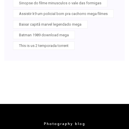
Sinopse do filme minusculos o vale das formigas
Assistir k9 um policial bom pra cachorro mega filmes
Baixar capitã marvel legendado mega
Batman 1989 download mega
This is us 2 temporada torrent