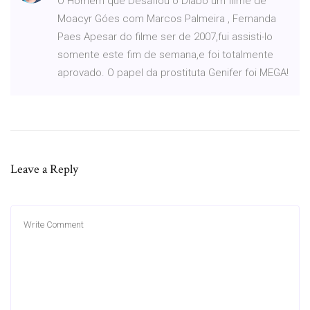
O Homem que Desafiou o Diabo um filme de
Moacyr Góes com Marcos Palmeira , Fernanda
Paes Apesar do filme ser de 2007,fui assisti-lo
somente este fim de semana,e foi totalmente
aprovado. O papel da prostituta Genifer foi MEGA!
Leave a Reply