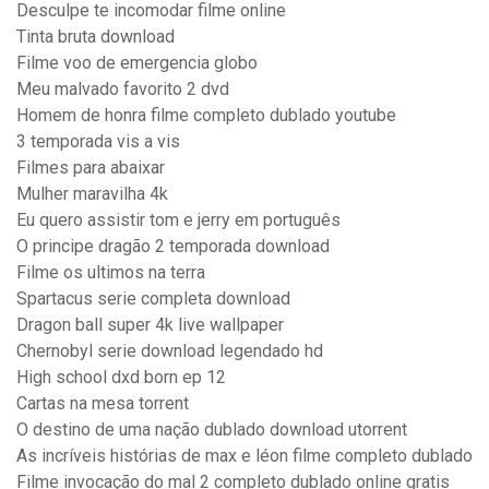
Desculpe te incomodar filme online
Tinta bruta download
Filme voo de emergencia globo
Meu malvado favorito 2 dvd
Homem de honra filme completo dublado youtube
3 temporada vis a vis
Filmes para abaixar
Mulher maravilha 4k
Eu quero assistir tom e jerry em português
O principe dragão 2 temporada download
Filme os ultimos na terra
Spartacus serie completa download
Dragon ball super 4k live wallpaper
Chernobyl serie download legendado hd
High school dxd born ep 12
Cartas na mesa torrent
O destino de uma nação dublado download utorrent
As incríveis histórias de max e léon filme completo dublado
Filme invocação do mal 2 completo dublado online gratis