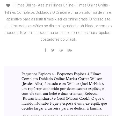
Filmes Online - Assistir Filmes Online - Filmes Online Grátis -
Filmes Completos Dublados O Cineon é uma plataforma de site e
aplicativo para assistir filmes x series online grátis! O nosso site
atualiza todas as séries no dia em legendado e dublado, e como o
nosso site é um indexador automático, somos os mais rápidos
postadores do Brasil.
Pequenos Espiões 4 . Pequenos Espiões 4 Filmes
Completo Dublado Online Marisa Cortez Wilson
(Jessica Alba) é casada com Wilbur (Joel McHale),
um repórter conhecido por desmascarar espiões, e
com ele tem um bebê e duas crianças, Rebecca
(Rowan Blanchard) e Cecil (Mason Cook). O que o
marido não sabe é que a esposa é uma ex-espiã, que
decidiu largar a carreira para se dedicar à família.