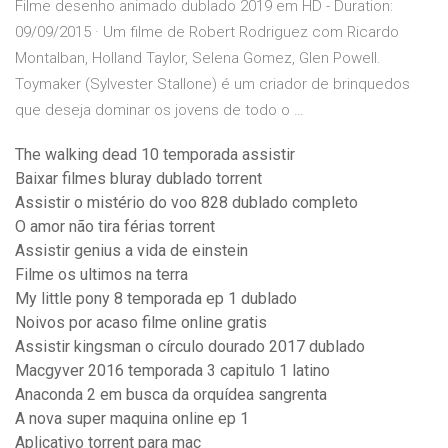
Filme desenho animado dublado 2019 em HD - Duration:
09/09/2015 · Um filme de Robert Rodriguez com Ricardo
Montalban, Holland Taylor, Selena Gomez, Glen Powell.
Toymaker (Sylvester Stallone) é um criador de brinquedos
que deseja dominar os jovens de todo o …
The walking dead 10 temporada assistir
Baixar filmes bluray dublado torrent
Assistir o mistério do voo 828 dublado completo
O amor não tira férias torrent
Assistir genius a vida de einstein
Filme os ultimos na terra
My little pony 8 temporada ep 1 dublado
Noivos por acaso filme online gratis
Assistir kingsman o círculo dourado 2017 dublado
Macgyver 2016 temporada 3 capitulo 1 latino
Anaconda 2 em busca da orquídea sangrenta
A nova super maquina online ep 1
Aplicativo torrent para mac