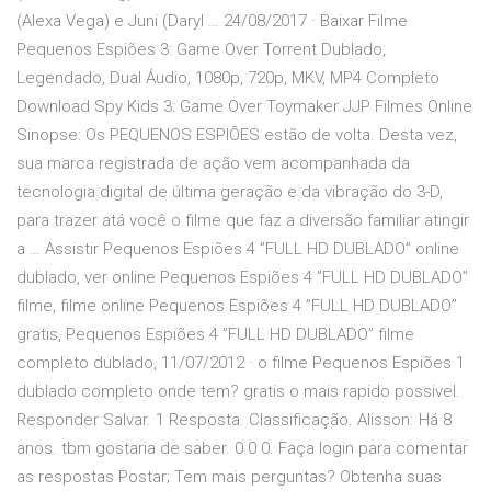
(Alexa Vega) e Juni (Daryl … 24/08/2017 · Baixar Filme
Pequenos Espiões 3: Game Over Torrent Dublado,
Legendado, Dual Áudio, 1080p, 720p, MKV, MP4 Completo
Download Spy Kids 3: Game Over Toymaker JJP Filmes Online
Sinopse: Os PEQUENOS ESPIÕES estão de volta. Desta vez,
sua marca registrada de ação vem acompanhada da
tecnologia digital de última geração e da vibração do 3-D,
para trazer atá você o filme que faz a diversão familiar atingir
a … Assistir Pequenos Espiões 4 ”FULL HD DUBLADO” online
dublado, ver online Pequenos Espiões 4 ”FULL HD DUBLADO”
filme, filme online Pequenos Espiões 4 ”FULL HD DUBLADO”
gratis, Pequenos Espiões 4 ”FULL HD DUBLADO” filme
completo dublado, 11/07/2012 · o filme Pequenos Espiões 1
dublado completo onde tem? gratis o mais rapido possivel.
Responder Salvar. 1 Resposta. Classificação. Alisson. Há 8
anos. tbm gostaria de saber. 0 0 0. Faça login para comentar
as respostas Postar; Tem mais perguntas? Obtenha suas