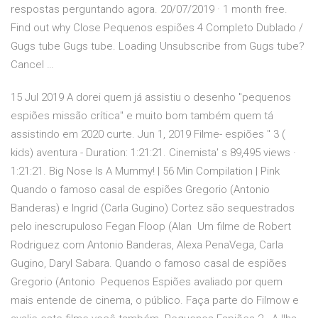
respostas perguntando agora. 20/07/2019 · 1 month free.
Find out why Close Pequenos espiões 4 Completo Dublado /
Gugs tube Gugs tube. Loading Unsubscribe from Gugs tube?
Cancel …
15 Jul 2019 A dorei quem já assistiu o desenho "pequenos
espiões missão crítica" e muito bom também quem tá
assistindo em 2020 curte. Jun 1, 2019 Filme- espiões " 3 (
kids) aventura - Duration: 1:21:21. Cinemista' s 89,495 views ·
1:21:21. Big Nose Is A Mummy! | 56 Min Compilation | Pink
Quando o famoso casal de espiões Gregorio (Antonio
Banderas) e Ingrid (Carla Gugino) Cortez são sequestrados
pelo inescrupuloso Fegan Floop (Alan Um filme de Robert
Rodriguez com Antonio Banderas, Alexa PenaVega, Carla
Gugino, Daryl Sabara. Quando o famoso casal de espiões
Gregorio (Antonio Pequenos Espiões avaliado por quem
mais entende de cinema, o público. Faça parte do Filmow e