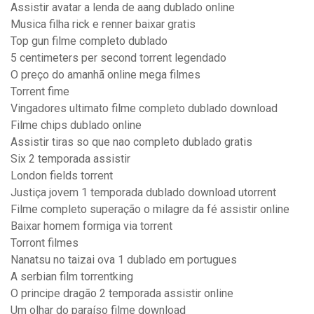
Assistir avatar a lenda de aang dublado online
Musica filha rick e renner baixar gratis
Top gun filme completo dublado
5 centimeters per second torrent legendado
O preço do amanhã online mega filmes
Torrent fime
Vingadores ultimato filme completo dublado download
Filme chips dublado online
Assistir tiras so que nao completo dublado gratis
Six 2 temporada assistir
London fields torrent
Justiça jovem 1 temporada dublado download utorrent
Filme completo superação o milagre da fé assistir online
Baixar homem formiga via torrent
Torront filmes
Nanatsu no taizai ova 1 dublado em portugues
A serbian film torrentking
O principe dragão 2 temporada assistir online
Um olhar do paraíso filme download