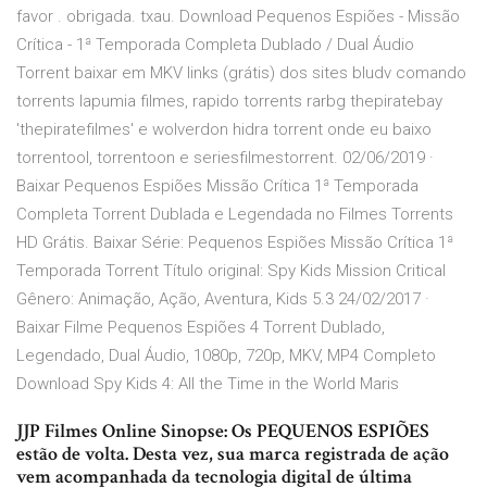
favor . obrigada. txau. Download Pequenos Espiões - Missão
Crítica - 1ª Temporada Completa Dublado / Dual Áudio
Torrent baixar em MKV links (grátis) dos sites bludv comando
torrents lapumia filmes, rapido torrents rarbg thepiratebay
'thepiratefilmes' e wolverdon hidra torrent onde eu baixo
torrentool, torrentoon e seriesfilmestorrent. 02/06/2019 ·
Baixar Pequenos Espiões Missão Crítica 1ª Temporada
Completa Torrent Dublada e Legendada no Filmes Torrents
HD Grátis. Baixar Série: Pequenos Espiões Missão Crítica 1ª
Temporada Torrent Título original: Spy Kids Mission Critical
Gênero: Animação, Ação, Aventura, Kids 5.3 24/02/2017 ·
Baixar Filme Pequenos Espiões 4 Torrent Dublado,
Legendado, Dual Áudio, 1080p, 720p, MKV, MP4 Completo
Download Spy Kids 4: All the Time in the World Maris
JJP Filmes Online Sinopse: Os PEQUENOS ESPIÕES
estão de volta. Desta vez, sua marca registrada de ação
vem acompanhada da tecnologia digital de última