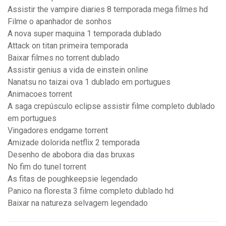
Assistir the vampire diaries 8 temporada mega filmes hd
Filme o apanhador de sonhos
A nova super maquina 1 temporada dublado
Attack on titan primeira temporada
Baixar filmes no torrent dublado
Assistir genius a vida de einstein online
Nanatsu no taizai ova 1 dublado em portugues
Animacoes torrent
A saga crepúsculo eclipse assistir filme completo dublado
em portugues
Vingadores endgame torrent
Amizade dolorida netflix 2 temporada
Desenho de abobora dia das bruxas
No fim do tunel torrent
As fitas de poughkeepsie legendado
Panico na floresta 3 filme completo dublado hd
Baixar na natureza selvagem legendado