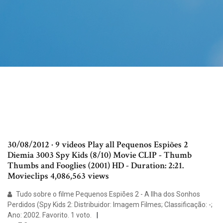
30/08/2012 · 9 videos Play all Pequenos Espiões 2
Diemia 3003 Spy Kids (8/10) Movie CLIP - Thumb
Thumbs and Fooglies (2001) HD - Duration: 2:21.
Movieclips 4,086,563 views
Tudo sobre o filme Pequenos Espiões 2 - A Ilha dos Sonhos
Perdidos (Spy Kids 2: Distribuidor: Imagem Filmes; Classificação: -;
Ano: 2002. Favorito. 1 voto.