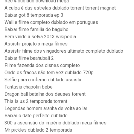
Rec 4 dublado download mega
A culpa é das estrelas dublado torrent torrent magnet
Baixar got 8 temporada ep 3
Wall e filme completo dublado em portugues
Baixar filme familia do bagulho
Bem vindo a selva 2013 wikipedia
Assistir projeto x mega filmes
Assistir filme dos vingadores ultimato completo dublado
Baixar filme baahubali 2
Filme fazenda dos cisnes completo
Onde os fracos não tem vez dublado 720p
Selfie para o inferno dublado assistir
Fantasia chapolin bebe
Dragon ball batalha dos deuses torrent
This is us 2 temporada torrent
Legendas homem aranha de volta ao lar
Baixar o date perfeito dublado
300 a ascensão do império dublado mega filmes
Mr pickles dublado 2 temporada