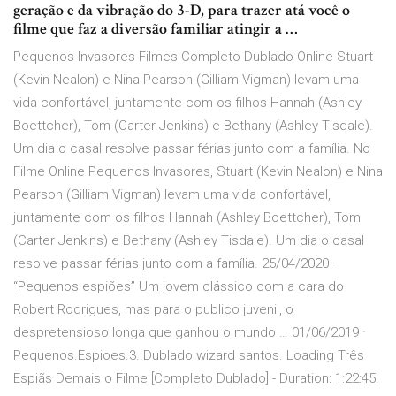
geração e da vibração do 3-D, para trazer atá você o
filme que faz a diversão familiar atingir a …
Pequenos Invasores Filmes Completo Dublado Online Stuart
(Kevin Nealon) e Nina Pearson (Gilliam Vigman) levam uma
vida confortável, juntamente com os filhos Hannah (Ashley
Boettcher), Tom (Carter Jenkins) e Bethany (Ashley Tisdale).
Um dia o casal resolve passar férias junto com a família. No
Filme Online Pequenos Invasores, Stuart (Kevin Nealon) e Nina
Pearson (Gilliam Vigman) levam uma vida confortável,
juntamente com os filhos Hannah (Ashley Boettcher), Tom
(Carter Jenkins) e Bethany (Ashley Tisdale). Um dia o casal
resolve passar férias junto com a família. 25/04/2020 ·
“Pequenos espiões” Um jovem clássico com a cara do
Robert Rodrigues, mas para o publico juvenil, o
despretensioso longa que ganhou o mundo … 01/06/2019 ·
Pequenos.Espioes.3..Dublado wizard santos. Loading Três
Espiãs Demais o Filme [Completo Dublado] - Duration: 1:22:45.