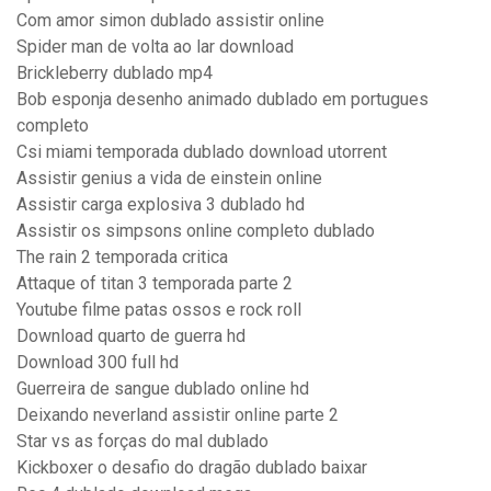
Com amor simon dublado assistir online
Spider man de volta ao lar download
Brickleberry dublado mp4
Bob esponja desenho animado dublado em portugues
completo
Csi miami temporada dublado download utorrent
Assistir genius a vida de einstein online
Assistir carga explosiva 3 dublado hd
Assistir os simpsons online completo dublado
The rain 2 temporada critica
Attaque of titan 3 temporada parte 2
Youtube filme patas ossos e rock roll
Download quarto de guerra hd
Download 300 full hd
Guerreira de sangue dublado online hd
Deixando neverland assistir online parte 2
Star vs as forças do mal dublado
Kickboxer o desafio do dragão dublado baixar