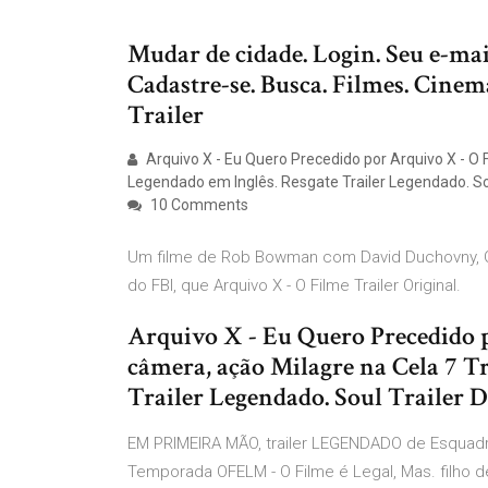
Mudar de cidade. Login. Seu e-mai
Cadastre-se. Busca. Filmes. Cinem
Trailer
Arquivo X - Eu Quero Precedido por Arquivo X - O F
Legendado em Inglês. Resgate Trailer Legendado. Sou
10 Comments
Um filme de Rob Bowman com David Duchovny, Gill
do FBI, que Arquivo X - O Filme Trailer Original.
Arquivo X - Eu Quero Precedido p
câmera, ação Milagre na Cela 7 Tr
Trailer Legendado. Soul Trailer 
EM PRIMEIRA MÃO, trailer LEGENDADO de Esquadr
Temporada OFELM - O Filme é Legal, Mas. filho d