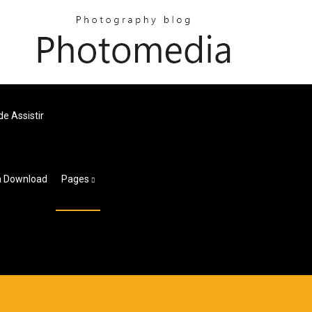
e Assistir
a Download
Pages