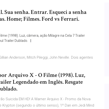
l. Sua senha. Entrar. Esqueci a senha
as. Home; Filmes. Ford vs Ferrari.
ilme (1998). Luz, câmera, ação Milagre na Cela 7 Trailer
l Trailer Dublado.
ian Anderson, Mitch Pileggi, John Neville. Dois agentes
or Arquivo X - O Filme (1998). Luz,
ailer Legendado em Inglês. Resgate
Dublado.
ão Suicida EM HD! A Warner Arquivo X - Promo da Nova
e Krypton (segundo o último senso), 1º Dan em Jedi Mind