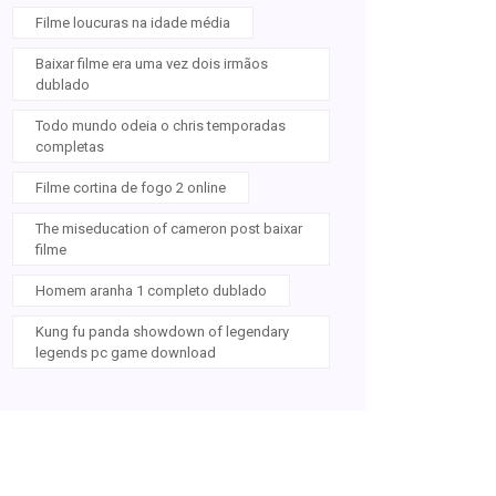
Filme loucuras na idade média
Baixar filme era uma vez dois irmãos
dublado
Todo mundo odeia o chris temporadas
completas
Filme cortina de fogo 2 online
The miseducation of cameron post baixar
filme
Homem aranha 1 completo dublado
Kung fu panda showdown of legendary
legends pc game download