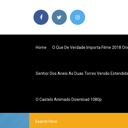
Home
O Que De Verdade Importa Filme 2018 Ond
Senhor Dos Aneis As Duas Torres Versão Estendid
O Castelo Animado Download 1080p