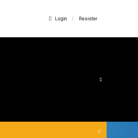
Login
Resister
|