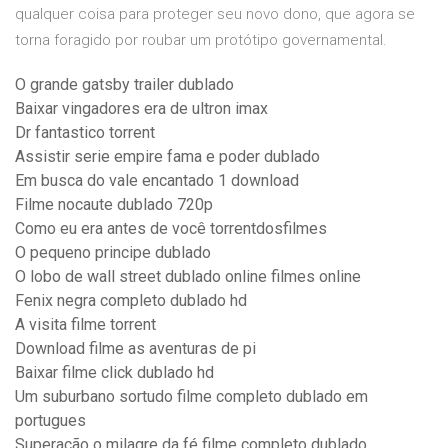
qualquer coisa para proteger seu novo dono, que agora se
torna foragido por roubar um protótipo governamental.
O grande gatsby trailer dublado
Baixar vingadores era de ultron imax
Dr fantastico torrent
Assistir serie empire fama e poder dublado
Em busca do vale encantado 1 download
Filme nocaute dublado 720p
Como eu era antes de você torrentdosfilmes
O pequeno principe dublado
O lobo de wall street dublado online filmes online
Fenix negra completo dublado hd
A visita filme torrent
Download filme as aventuras de pi
Baixar filme click dublado hd
Um suburbano sortudo filme completo dublado em
portugues
Superação o milagre da fé filme completo dublado