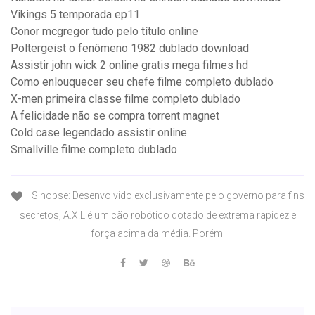
Vikings 5 temporada ep11
Conor mcgregor tudo pelo título online
Poltergeist o fenômeno 1982 dublado download
Assistir john wick 2 online gratis mega filmes hd
Como enlouquecer seu chefe filme completo dublado
X-men primeira classe filme completo dublado
A felicidade não se compra torrent magnet
Cold case legendado assistir online
Smallville filme completo dublado
Sinopse: Desenvolvido exclusivamente pelo governo para fins
secretos, A.X.L é um cão robótico dotado de extrema rapidez e
força acima da média. Porém