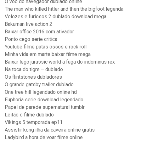
O voo do navegador dublado online
The man who killed hitler and then the bigfoot legenda
Velozes e furiosos 2 dublado download mega
Bakuman live action 2
Baixar office 2016 com ativador
Ponto cego serie critica
Youtube filme patas ossos e rock roll
Minha vida em marte baixar filme mega
Baixar lego jurassic world a fuga do indominus rex
Na toca do tigre – dublado
Os flintstones dubladores
O grande gatsby trailer dublado
One tree hill legendado online hd
Euphoria serie download legendado
Papel de parede supernatural tumblr
Leitão o filme dublado
Vikings 5 temporada ep11
Assistir kong ilha da caveira online gratis
Ladybird a hora de voar filme online