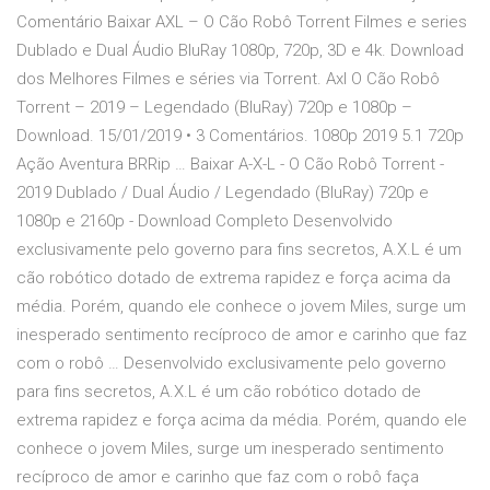
Comentário Baixar AXL – O Cão Robô Torrent Filmes e series
Dublado e Dual Áudio BluRay 1080p, 720p, 3D e 4k. Download
dos Melhores Filmes e séries via Torrent. Axl O Cão Robô
Torrent – 2019 – Legendado (BluRay) 720p e 1080p –
Download. 15/01/2019 • 3 Comentários. 1080p 2019 5.1 720p
Ação Aventura BRRip … Baixar A-X-L - O Cão Robô Torrent -
2019 Dublado / Dual Áudio / Legendado (BluRay) 720p e
1080p e 2160p - Download Completo Desenvolvido
exclusivamente pelo governo para fins secretos, A.X.L é um
cão robótico dotado de extrema rapidez e força acima da
média. Porém, quando ele conhece o jovem Miles, surge um
inesperado sentimento recíproco de amor e carinho que faz
com o robô … Desenvolvido exclusivamente pelo governo
para fins secretos, A.X.L é um cão robótico dotado de
extrema rapidez e força acima da média. Porém, quando ele
conhece o jovem Miles, surge um inesperado sentimento
recíproco de amor e carinho que faz com o robô faça