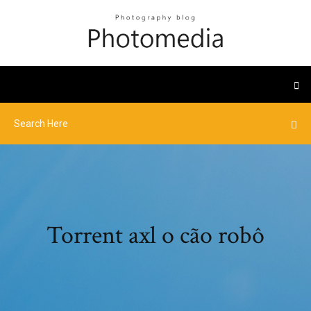
Torrent axl o cão robô