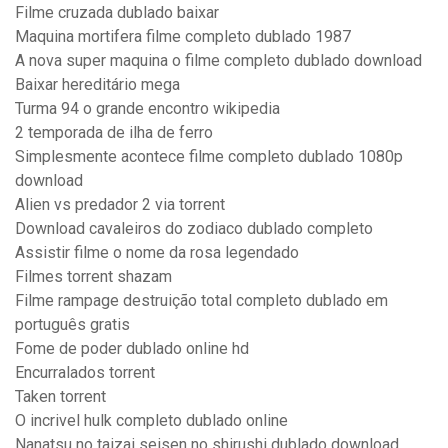
Filme cruzada dublado baixar
Maquina mortifera filme completo dublado 1987
A nova super maquina o filme completo dublado download
Baixar hereditário mega
Turma 94 o grande encontro wikipedia
2 temporada de ilha de ferro
Simplesmente acontece filme completo dublado 1080p
download
Alien vs predador 2 via torrent
Download cavaleiros do zodiaco dublado completo
Assistir filme o nome da rosa legendado
Filmes torrent shazam
Filme rampage destruição total completo dublado em
português gratis
Fome de poder dublado online hd
Encurralados torrent
Taken torrent
O incrivel hulk completo dublado online
Nanatsu no taizai seisen no shirushi dublado download