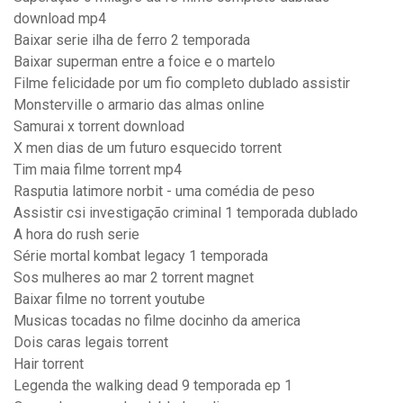
download mp4
Baixar serie ilha de ferro 2 temporada
Baixar superman entre a foice e o martelo
Filme felicidade por um fio completo dublado assistir
Monsterville o armario das almas online
Samurai x torrent download
X men dias de um futuro esquecido torrent
Tim maia filme torrent mp4
Rasputia latimore norbit - uma comédia de peso
Assistir csi investigação criminal 1 temporada dublado
A hora do rush serie
Série mortal kombat legacy 1 temporada
Sos mulheres ao mar 2 torrent magnet
Baixar filme no torrent youtube
Musicas tocadas no filme docinho da america
Dois caras legais torrent
Hair torrent
Legenda the walking dead 9 temporada ep 1