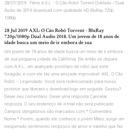
28/07/2019 · Filme A.X.L. - O Cão Robô Torrent Dublado / Dual
Áudio de 2019 download com qualidade HD BluRay 720p
1080p.
28 Jul 2019 AXL: O Cão Robô Torrent - BluRay
720p/1080p Dual Áudio 2018. Um jovem de 18 anos de
idade busca um meio de ir embora de sua
Um jovem de 18 anos de idade busca um meio de ir embora
de sua pequena cidade da Califórnia. Ele então se depara
com A.X.L., um avançado protótipo de robô que está
foragido, e com ele faz uma amizade improvável. AXL: O Cão
Robô – Legendado. Você será redirecionado para nosso
protetor que liberará o download logo em seguida. Gostou?
Deixe seu comentário. Deixe uma resposta Cancelar
resposta. O seu endereço de e-mail não será publicado.
Campos obrigatórios são marcados com * Comentário.
Nome * Porém, quando ele conhece o jovem Miles, surge um
inesperado sentimento recíproco de amor e carinho que faz