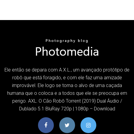
Ele então se depara com A.X.L., um avançado protótipo de
robô que está foragido, e com ele faz uma amizade
improvável. Ele logo se torna o alvo de uma caçada
humana que o coloca e a todos que ele se preocupa em
perigo. AXL: O Cão Robô Torrent (2019) Dual Áudio /
Dublado 5.1 BluRay 720p | 1080p – Download