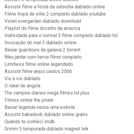
Assistir filme a festa da salsicha dublado online
Filme tropa de elite 2 completo dublado youtube
Violet evergarden dublado download
Playlist do filme docinho da america
Inatividade para o normal 3 filme completo dublado hd
Invocação do mal 3 dublado online
Baixar guardioes da galaxia 2 torrent
Meu jantar com herve filme completo
Limitless filme online legendado
Assistir filme anjos caidos 2006
Vis a vis dublado
O natal de angela
The vampire diaries mega filmes hd plus
Filmes online the pirate
Baixar legenda nasce uma estrela
Assistir babadook dublado online gratis
Quando te conheci imdb
Grimm 5 temporada dublado magnet link