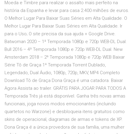
Moeda e Timbre para realizar o assalto mais perfeito na
história da Espanha e levar para casa 2.400 milhões de euros.
O Melhor Lugar Para Baixar Suas Séries em Alta Qualidade. O
Melhor Lugar Para Baixar Suas Séries em Alta Qualidade. Ir
para o Uso; O site precisa da sua ajuda + Google Drive.
Batwoman 2020 – 1ª Temporada 1080p e 720p WEB-DL Dual.
Bull 2016 – 4ª Temporada 1080p e 720p WEB-DL Dual. New
Amsterdam 2018 – 2ª Temporada 1080p e 720p WEB Baixar
Série Tô de Graça 1ª Temporada Torrent Dublado,
Legendado, Dual Áudio, 1080p, 720p, MKV, MP4 Completo
Download Tô de Graça Dona Graça é uma catadora. Baixar
Agora Assista ao trailer. GRÁTIS PARA JOGAR PARA TODOS A
Temporada Três já está disponível. Ganha três novas armas
funcionais, joga novos modos emocionantes (incluindo
quartetos no Warzone) e desbloqueia itens gratuitos como
skins de operacional, diagramas de armas e tokens de XP.
Dona Graça é a única provedora de sua família, uma mulher