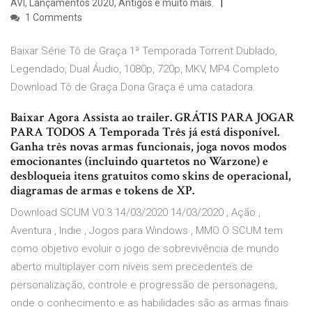
AVI, Lançamentos 2020, Antigos e muito mais.
1 Comments
Baixar Série Tô de Graça 1ª Temporada Torrent Dublado,
Legendado, Dual Áudio, 1080p, 720p, MKV, MP4 Completo
Download Tô de Graça Dona Graça é uma catadora.
Baixar Agora Assista ao trailer. GRÁTIS PARA JOGAR
PARA TODOS A Temporada Três já está disponível.
Ganha três novas armas funcionais, joga novos modos
emocionantes (incluindo quartetos no Warzone) e
desbloqueia itens gratuitos como skins de operacional,
diagramas de armas e tokens de XP.
Download SCUM V0.3 14/03/2020 14/03/2020 , Ação ,
Aventura , Indie , Jogos para Windows , MMO O SCUM tem
como objetivo evoluir o jogo de sobrevivência de mundo
aberto multiplayer com níveis sem precedentes de
personalização, controle e progressão de personagens,
onde o conhecimento e as habilidades são as armas finais