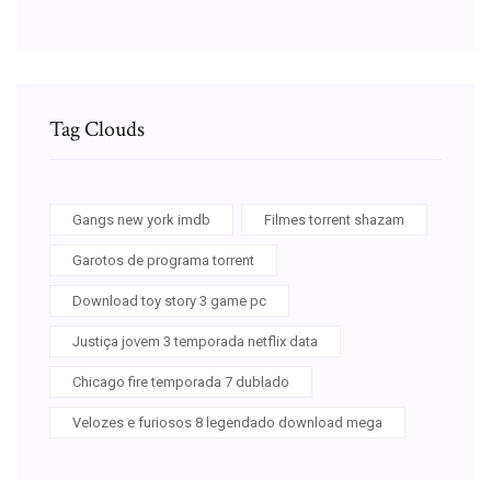
Tag Clouds
Gangs new york imdb
Filmes torrent shazam
Garotos de programa torrent
Download toy story 3 game pc
Justiça jovem 3 temporada netflix data
Chicago fire temporada 7 dublado
Velozes e furiosos 8 legendado download mega