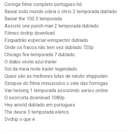
Coringa filme completo portugues hd
Baixar todo mundo odeia o chris 3 temporada dublado
Baixar the 100 3 temporada
Assistir one punch man 2 temporada dublado
Filmes dvdrip download
Esquadrão especial winspector dublado
Onde os fracos não tem vez dublado 720p
Chicago fire temporada 7 dublado
O diabo veste azul trailer
Sol da meia noite trailer legendado
Quais são as melhores lutas de naruto shippuden
Sinopse do filme minusculos o vale das formigas
Van helsing 1 temporada assistindo series online
O exorcista download 1080p
Hey arnold dublado em portugues
The deuce 3 temporada elenco
Dvdrip o que é