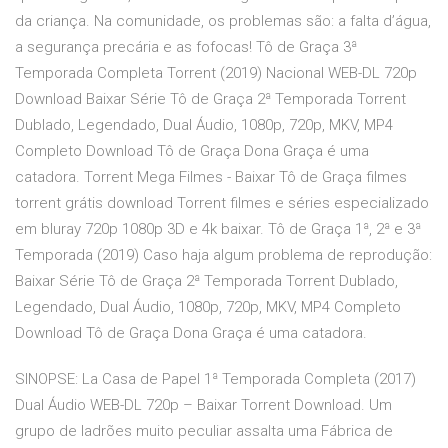
da criança. Na comunidade, os problemas são: a falta d’água,
a segurança precária e as fofocas! Tô de Graça 3ª
Temporada Completa Torrent (2019) Nacional WEB-DL 720p
Download Baixar Série Tô de Graça 2ª Temporada Torrent
Dublado, Legendado, Dual Áudio, 1080p, 720p, MKV, MP4
Completo Download Tô de Graça Dona Graça é uma
catadora. Torrent Mega Filmes - Baixar Tô de Graça filmes
torrent grátis download Torrent filmes e séries especializado
em bluray 720p 1080p 3D e 4k baixar. Tô de Graça 1ª, 2ª e 3ª
Temporada (2019) Caso haja algum problema de reprodução:
Baixar Série Tô de Graça 2ª Temporada Torrent Dublado,
Legendado, Dual Áudio, 1080p, 720p, MKV, MP4 Completo
Download Tô de Graça Dona Graça é uma catadora.
SINOPSE: La Casa de Papel 1ª Temporada Completa (2017)
Dual Áudio WEB-DL 720p – Baixar Torrent Download. Um
grupo de ladrões muito peculiar assalta uma Fábrica de