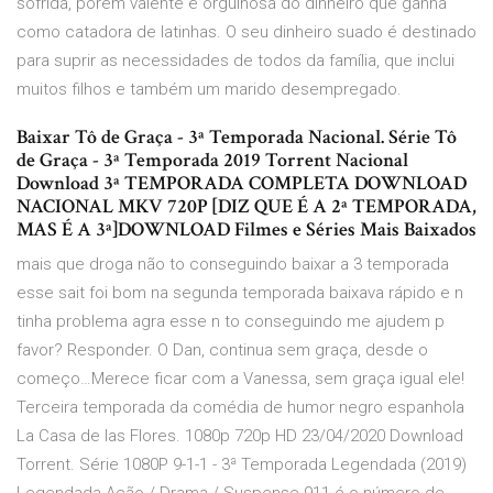
sofrida, porém valente e orgulhosa do dinheiro que ganha
como catadora de latinhas. O seu dinheiro suado é destinado
para suprir as necessidades de todos da família, que inclui
muitos filhos e também um marido desempregado.
Baixar Tô de Graça - 3ª Temporada Nacional. Série Tô
de Graça - 3ª Temporada 2019 Torrent Nacional
Download 3ª TEMPORADA COMPLETA DOWNLOAD
NACIONAL MKV 720P [DIZ QUE É A 2ª TEMPORADA,
MAS É A 3ª]DOWNLOAD Filmes e Séries Mais Baixados
mais que droga não to conseguindo baixar a 3 temporada
esse sait foi bom na segunda temporada baixava rápido e n
tinha problema agra esse n to conseguindo me ajudem p
favor? Responder. O Dan, continua sem graça, desde o
começo…Merece ficar com a Vanessa, sem graça igual ele!
Terceira temporada da comédia de humor negro espanhola
La Casa de las Flores. 1080p 720p HD 23/04/2020 Download
Torrent. Série 1080P 9-1-1 - 3ª Temporada Legendada (2019)