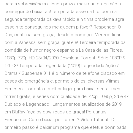
para a sobrevivência a longo prazo. mais que droga não to
conseguindo baixar a 3 temporada esse sait foi bom na
segunda temporada baixava rápido e n tinha problema agra
esse n to conseguindo me ajudem p favor? Responder. O
Dan, continua sem graça, desde o começo…Merece ficar
com a Vanessa, sem graça igual ele! Terceira temporada da
comédia de humor negro espanhola La Casa de las Flores.
1080p 720p HD 23/04/2020 Download Torrent. Série 1080P 9-
1-1 - 3ª Temporada Legendada (2019) Legendada Ação /
Drama / Suspense 911 é o número de telefone discado em
casos de emergência e, por meio deles, diversas vítimas
Filmes Via Torrents o melhor lugar para baixar seus filmes
torrent grátis, e séries com qualidade de 720p, 1080p, 3d e 4k
Dublado e Legendado ! Lançamentos atualizados de 2019
em BluRay faça os downloads de graça! Perguntas
Frequentes Como baixar por torrent? Vídeo Tutorial - O
primeiro passo é baixar um programa que efetue downloads