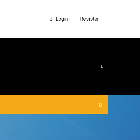
Login
Resister
|