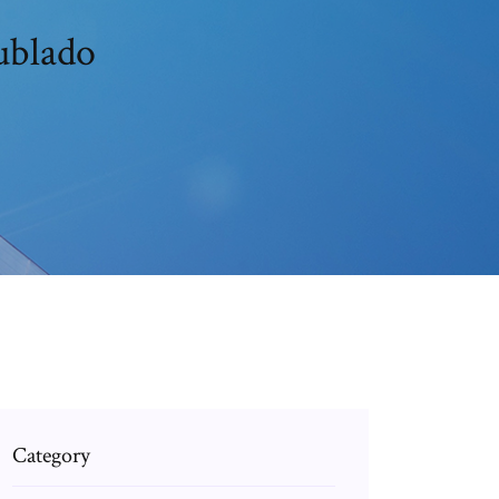
ublado
Category