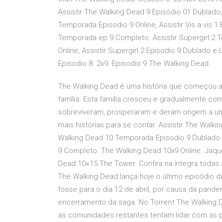
Assistir The Walking Dead 9 Episódio 01 Dublado, 
Temporada Episodio 9 Online, Assistir Vis a vis 1
Temporada ep 9 Completo. Assistir Supergirl 2 
Online, Assistir Supergirl 2 Episodio 9 Dublado 
Episodio 8. 2x9. Episodio 9 The Walking Dead.
The Walking Dead é uma história que começou 
família. Esta família cresceu e gradualmente c
sobreviveram, prosperaram e deram origem a um
mais histórias para se contar. Assistir The Walk
Walking Dead 10 Temporada Episodio 9 Dublado 
9 Completo. The Walking Dead 10x9 Online. Jaque
Dead 10×15 The Tower. Confira na íntegra toda
The Walking Dead lança hoje o último episódio 
fosse para o dia 12 de abril, por causa da pande
encerramento da saga. No Torrent The Walking 
as comunidades restantes tentam lidar com as p