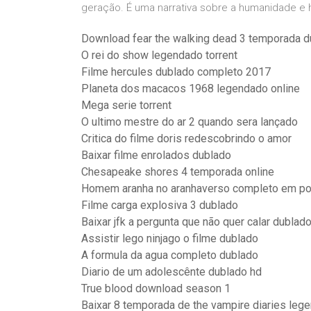
geração. É uma narrativa sobre a humanidade e h
Download fear the walking dead 3 temporada 
O rei do show legendado torrent
Filme hercules dublado completo 2017
Planeta dos macacos 1968 legendado online
Mega serie torrent
O ultimo mestre do ar 2 quando sera lançado
Critica do filme doris redescobrindo o amor
Baixar filme enrolados dublado
Chesapeake shores 4 temporada online
Homem aranha no aranhaverso completo em po
Filme carga explosiva 3 dublado
Baixar jfk a pergunta que não quer calar dublad
Assistir lego ninjago o filme dublado
A formula da agua completo dublado
Diario de um adolescênte dublado hd
True blood download season 1
Baixar 8 temporada de the vampire diaries leg