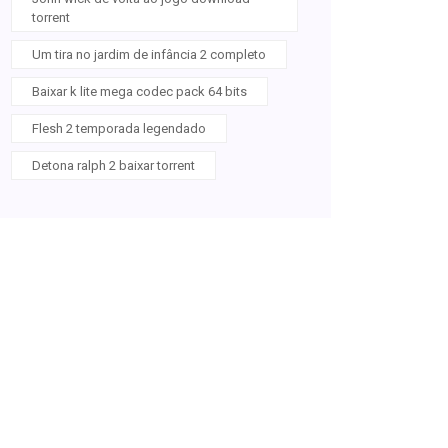
torrent
Um tira no jardim de infância 2 completo
Baixar k lite mega codec pack 64 bits
Flesh 2 temporada legendado
Detona ralph 2 baixar torrent