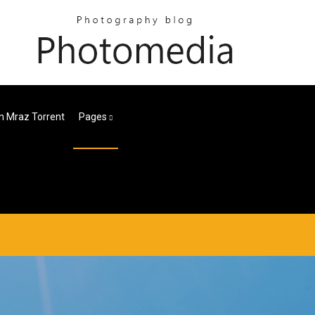
n Mraz Torrent
Pages