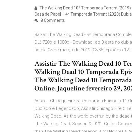
The Walking Dead 10ª Temporada Torrent (2019)
Casa de Papel – 4ª Temporada Torrent (2020) Dubla
8 Comments
Baixar The Walking Dead - 9ª Temporada Complet
DL) 720p e 1080p - Download. ep 8 esta no dubl
no dia 05 de março de 2019 (03:36) Episódio 12:
Assistir The Walking Dead 10 Tem
Walking Dead 10 Temporada Episo
The Walking Dead 10 Temporada 
Online. Jaqueline fevereiro 29, 2
Assistir Chicago Fire 5 Temporada Episodio 11 Onl
Dublado e Legendado, Assistir Chicago Fire 5 T
Walking Dead. As the world overrun by the dead ta
The Walking Dead: Season 9. 91%. Critics Consen
than The Walking Dead: Season 8. 20 Nov 2018 As