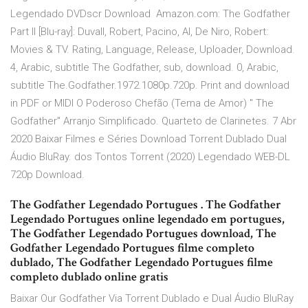
Legendado DVDscr Download Amazon.com: The Godfather
Part II [Blu-ray]: Duvall, Robert, Pacino, Al, De Niro, Robert:
Movies & TV. Rating, Language, Release, Uploader, Download.
4, Arabic, subtitle The Godfather, sub, download. 0, Arabic,
subtitle The.Godfather.1972.1080p.720p. Print and download
in PDF or MIDI O Poderoso Chefão (Tema de Amor) " The
Godfather" Arranjo Simplificado. Quarteto de Clarinetes. 7 Abr
2020 Baixar Filmes e Séries Download Torrent Dublado Dual
Áudio BluRay. dos Tontos Torrent (2020) Legendado WEB-DL
720p Download.
The Godfather Legendado Portugues . The Godfather
Legendado Portugues online legendado em portugues,
The Godfather Legendado Portugues download, The
Godfather Legendado Portugues filme completo
dublado, The Godfather Legendado Portugues filme
completo dublado online gratis
Baixar Our Godfather Via Torrent Dublado e Dual Áudio BluRay