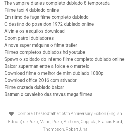
The vampire diaries completo dublado 8 temporada
Filme taxi 4 dublado online
Em ritmo de fuga filme completo dublado
O destino do poseidon 1972 dublado online
Alvin e os esquilos download
Doom patrol dubladores
A nova super máquina o filme trailer
Filmes completos dublados hd youtube
Spawn o soldado do inferno filme completo dublado online
Baixar superman entre a foice e o martelo
Download filme o melhor de mim dublado 1080p
Download office 2016 com ativador
Filme cruzada dublado baixar
Batman o cavaleiro das trevas mega filmes
Compre The Godfather: 50th Anniversary Edition (English
Edition) de Puzo, Mario, Puzo, Anthony, Coppola, Francis Ford,
Thompson, Robert J. na