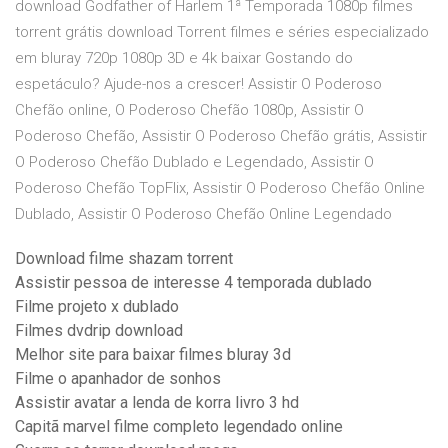
download Godfather of Harlem 1ª Temporada 1080p filmes
torrent grátis download Torrent filmes e séries especializado
em bluray 720p 1080p 3D e 4k baixar Gostando do
espetáculo? Ajude-nos a crescer! Assistir O Poderoso
Chefão online, O Poderoso Chefão 1080p, Assistir O
Poderoso Chefão, Assistir O Poderoso Chefão grátis, Assistir
O Poderoso Chefão Dublado e Legendado, Assistir O
Poderoso Chefão TopFlix, Assistir O Poderoso Chefão Online
Dublado, Assistir O Poderoso Chefão Online Legendado
Download filme shazam torrent
Assistir pessoa de interesse 4 temporada dublado
Filme projeto x dublado
Filmes dvdrip download
Melhor site para baixar filmes bluray 3d
Filme o apanhador de sonhos
Assistir avatar a lenda de korra livro 3 hd
Capitã marvel filme completo legendado online