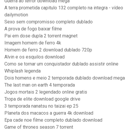
Guerra ao terror download mega
A terra prometida capitulo 132 completo na integra - vídeo
dailymotion
Sexo sem compromisso completo dublado
A prova de fogo baixar filme
Pai em dose dupla 2 torrent magnet
Imagem homem de ferro 4k
Homem de ferro 2 download dublado 720p
Alvin e os esquilos download
Como se tornar um conquistador dublado assistir online
Whiplash legenda
Dois homens e meio 2 temporada dublado download mega
The last man on earth 4 temporada
Jogos mortais 2 legendado online gratis
Tropa de elite download google drive
3 temporada nanatsu no taizai ep 25
Planeta dos macacos a guerra 4k download
Epa cade noe filme completo dublado download
Game of thrones season 7 torrent