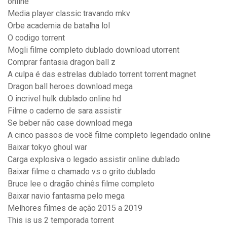
online
Media player classic travando mkv
Orbe academia de batalha lol
O codigo torrent
Mogli filme completo dublado download utorrent
Comprar fantasia dragon ball z
A culpa é das estrelas dublado torrent torrent magnet
Dragon ball heroes download mega
O incrivel hulk dublado online hd
Filme o caderno de sara assistir
Se beber não case download mega
A cinco passos de você filme completo legendado online
Baixar tokyo ghoul war
Carga explosiva o legado assistir online dublado
Baixar filme o chamado vs o grito dublado
Bruce lee o dragão chinês filme completo
Baixar navio fantasma pelo mega
Melhores filmes de ação 2015 a 2019
This is us 2 temporada torrent