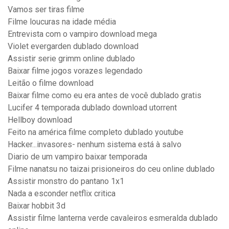
Vamos ser tiras filme
Filme loucuras na idade média
Entrevista com o vampiro download mega
Violet evergarden dublado download
Assistir serie grimm online dublado
Baixar filme jogos vorazes legendado
Leitão o filme download
Baixar filme como eu era antes de você dublado gratis
Lucifer 4 temporada dublado download utorrent
Hellboy download
Feito na américa filme completo dublado youtube
Hacker...invasores- nenhum sistema está à salvo
Diario de um vampiro baixar temporada
Filme nanatsu no taizai prisioneiros do ceu online dublado
Assistir monstro do pantano 1x1
Nada a esconder netflix critica
Baixar hobbit 3d
Assistir filme lanterna verde cavaleiros esmeralda dublado