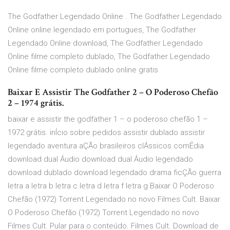
The Godfather Legendado Online . The Godfather Legendado
Online online legendado em portugues, The Godfather
Legendado Online download, The Godfather Legendado
Online filme completo dublado, The Godfather Legendado
Online filme completo dublado online gratis
Baixar E Assistir The Godfather 2 – O Poderoso Chefão
2 – 1974 grátis.
baixar e assistir the godfather 1 – o poderoso chefão 1 –
1972 grátis. inÍcio sobre pedidos assistir dublado assistir
legendado aventura aÇÃo brasileiros clÁssicos comÉdia
download dual Áudio download dual Áudio legendado
download dublado download legendado drama ficÇÃo guerra
letra a letra b letra c letra d letra f letra g Baixar O Poderoso
Chefão (1972) Torrent Legendado no novo Filmes Cult. Baixar
O Poderoso Chefão (1972) Torrent Legendado no novo
Filmes Cult. Pular para o conteúdo. Filmes Cult. Download de