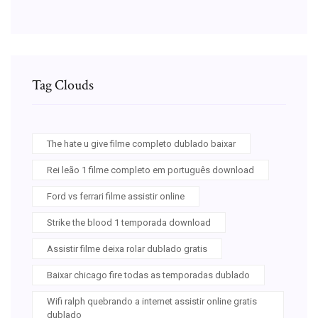
Tag Clouds
The hate u give filme completo dublado baixar
Rei leão 1 filme completo em português download
Ford vs ferrari filme assistir online
Strike the blood 1 temporada download
Assistir filme deixa rolar dublado gratis
Baixar chicago fire todas as temporadas dublado
Wifi ralph quebrando a internet assistir online gratis
dublado