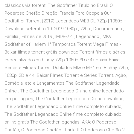
clássicos via torrent. The Godfather Título no Brasil: O
Poderoso Chefão Direção: Francis Ford Coppola Our
Godfather Torrent (2019) Legendado WEB-DL 720p | 1080p –
Download setembro 10, 2019 1080p , 720p , Documentário ,
Família , Filmes de 2019 , IMDB-7.4 , Legendado , MKV
Godfather of Harlem 1ª Temporada Torrent Mega Filmes -
Baixar filmes torrent grátis download Torrent filmes e séries
especializado em bluray 720p 1080p 3D e 4k baixar Baixar
Séries e Filmes Torrent Dublados Mkv e MP4 em BluRay 720p,
1080p, 3D e 4K. Baixar Filmes Torrent e Series Torrent. Ação,
Comédia, etc e Lançamentos The Godfather Legendado
Online . The Godfather Legendado Online online legendado
em portugues, The Godfather Legendado Online download,
The Godfather Legendado Online filme completo dublado,
The Godfather Legendado Online filme completo dublado
online gratis The Godfather legendas. AKA: O Poderoso
Chefão, O Poderoso Chefão - Parte II, O Poderoso Chefão 2,