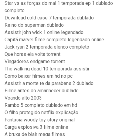
Star vs as forças do mal 1 temporada ep 1 dublado
completo
Download cold case 7 temporada dublado
Reino do superman dublado
Assistir john wick 1 online legendado
Capitã marvel filme completo legendado online
Jack ryan 2 temporada elenco completo
Que horas ela volta torrent
Vingadores endgame torrent
The walking dead 10 temporada assistir
Como baixar filmes em hd no pc
Assistir a morte te da parabens 2 dublado
Filme antes do amanhecer dublado
Voando alto 2003
Rambo 5 completo dublado em hd
O filho protegido netflix explicação
Fantasia woody toy story original
Carga explosiva 3 filme online
A bruxa de blair mega filmes